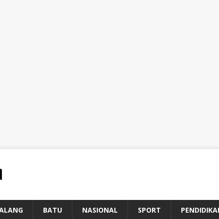
ALANG
BATU
NASIONAL
SPORT
PENDIDIKA