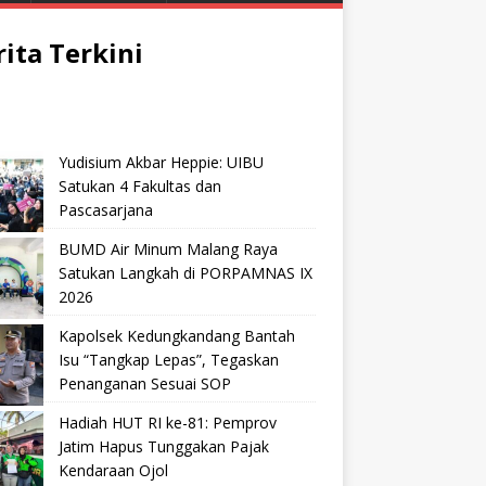
rita Terkini
Yudisium Akbar Heppie: UIBU
Satukan 4 Fakultas dan
Pascasarjana
BUMD Air Minum Malang Raya
Satukan Langkah di PORPAMNAS IX
2026
Kapolsek Kedungkandang Bantah
Isu “Tangkap Lepas”, Tegaskan
Penanganan Sesuai SOP
Hadiah HUT RI ke-81: Pemprov
Jatim Hapus Tunggakan Pajak
Kendaraan Ojol