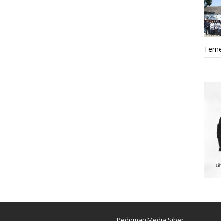
Teme
Pedoman Media Siber