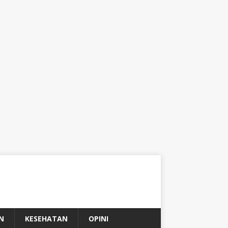
N
KESEHATAN
OPINI