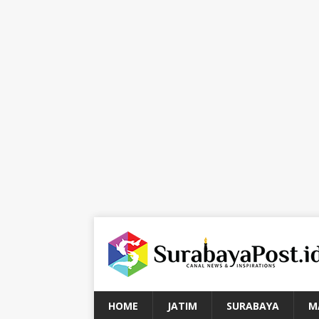
HOME
JATIM
SURABAYA
M