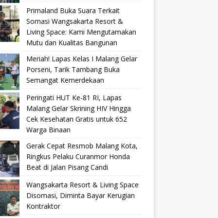
Primaland Buka Suara Terkait
Somasi Wangsakarta Resort &
Living Space: Kami Mengutamakan
Mutu dan Kualitas Bangunan
Meriah! Lapas Kelas I Malang Gelar
Porseni, Tarik Tambang Buka
Semangat Kemerdekaan
Peringati HUT Ke-81 RI, Lapas
Malang Gelar Skrining HIV Hingga
Cek Kesehatan Gratis untuk 652
Warga Binaan
Gerak Cepat Resmob Malang Kota,
Ringkus Pelaku Curanmor Honda
Beat di Jalan Pisang Candi
Wangsakarta Resort & Living Space
Disomasi, Diminta Bayar Kerugian
Kontraktor