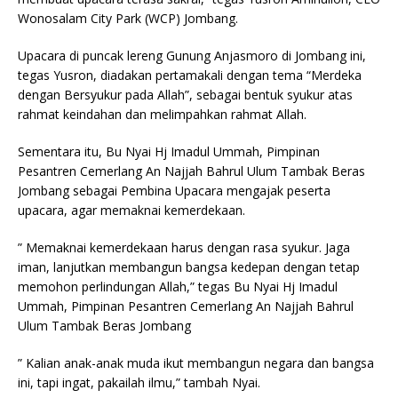
Wonosalam City Park (WCP) Jombang.
Upacara di puncak lereng Gunung Anjasmoro di Jombang ini,
tegas Yusron, diadakan pertamakali dengan tema “Merdeka
dengan Bersyukur pada Allah”, sebagai bentuk syukur atas
rahmat keindahan dan melimpahkan rahmat Allah.
Sementara itu, Bu Nyai Hj Imadul Ummah, Pimpinan
Pesantren Cemerlang An Najjah Bahrul Ulum Tambak Beras
Jombang sebagai Pembina Upacara mengajak peserta
upacara, agar memaknai kemerdekaan.
” Memaknai kemerdekaan harus dengan rasa syukur. Jaga
iman, lanjutkan membangun bangsa kedepan dengan tetap
memohon perlindungan Allah,” tegas Bu Nyai Hj Imadul
Ummah, Pimpinan Pesantren Cemerlang An Najjah Bahrul
Ulum Tambak Beras Jombang
” Kalian anak-anak muda ikut membangun negara dan bangsa
ini, tapi ingat, pakailah ilmu,” tambah Nyai.