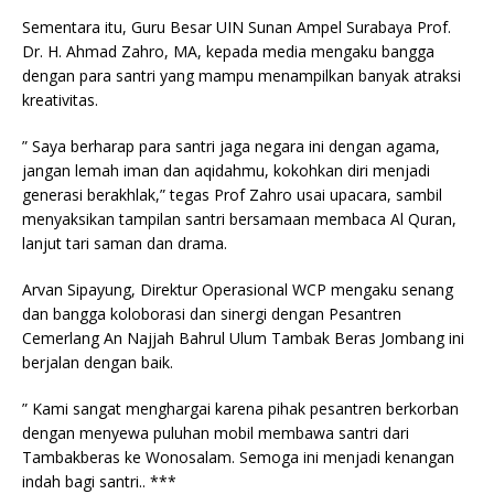
Sementara itu, Guru Besar UIN Sunan Ampel Surabaya Prof.
Dr. H. Ahmad Zahro, MA, kepada media mengaku bangga
dengan para santri yang mampu menampilkan banyak atraksi
kreativitas.
” Saya berharap para santri jaga negara ini dengan agama,
jangan lemah iman dan aqidahmu, kokohkan diri menjadi
generasi berakhlak,” tegas Prof Zahro usai upacara, sambil
menyaksikan tampilan santri bersamaan membaca Al Quran,
lanjut tari saman dan drama.
Arvan Sipayung, Direktur Operasional WCP mengaku senang
dan bangga koloborasi dan sinergi dengan Pesantren
Cemerlang An Najjah Bahrul Ulum Tambak Beras Jombang ini
berjalan dengan baik.
” Kami sangat menghargai karena pihak pesantren berkorban
dengan menyewa puluhan mobil membawa santri dari
Tambakberas ke Wonosalam. Semoga ini menjadi kenangan
indah bagi santri.. ***