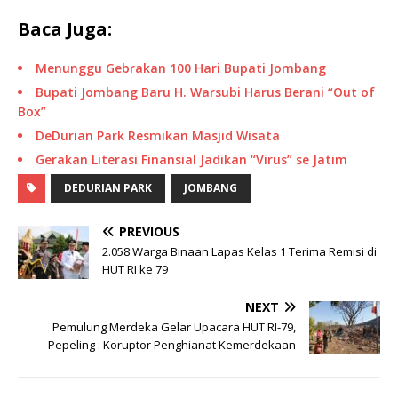
Baca Juga:
Menunggu Gebrakan 100 Hari Bupati Jombang
Bupati Jombang Baru H. Warsubi Harus Berani “Out of
Box”
DeDurian Park Resmikan Masjid Wisata
Gerakan Literasi Finansial Jadikan “Virus” se Jatim
DEDURIAN PARK
JOMBANG
PREVIOUS
2.058 Warga Binaan Lapas Kelas 1 Terima Remisi di
HUT RI ke 79
NEXT
Pemulung Merdeka Gelar Upacara HUT RI-79,
Pepeling : Koruptor Penghianat Kemerdekaan