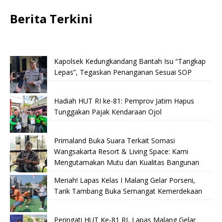
Berita Terkini
Kapolsek Kedungkandang Bantah Isu “Tangkap
Lepas”, Tegaskan Penanganan Sesuai SOP
Hadiah HUT RI ke-81: Pemprov Jatim Hapus
Tunggakan Pajak Kendaraan Ojol
Primaland Buka Suara Terkait Somasi
Wangsakarta Resort & Living Space: Kami
Mengutamakan Mutu dan Kualitas Bangunan
Meriah! Lapas Kelas I Malang Gelar Porseni,
Tarik Tambang Buka Semangat Kemerdekaan
Peringati HUT Ke-81 RI, Lapas Malang Gelar