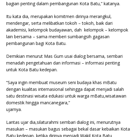
bagian penting dalam pembangunan Kota Batu,” katanya.
Itu kata dia, merupakan komitmen dirinya merangkul,
mendengar, serta melibatkan tokoh – tokoh, baik dari
akademisi, kelompok budayawan, dah kelompok – kelompok
lain bersama – sama memberi sumbangsih gagasan
pembangunan bagi Kota Batu.
Demikian menurut Mas Gum usai dialog bersama, sembari
menadah pengetahuan dan informasi – informasi penting
untuk Kota Batu kedepan.
“Saya ingin membuat museum seni budaya khas mBatu
dengan kualitas internasional sehingga dapat menjadi salah
satu destinasi wisata edukasi untuk warga mBatu,wisatawan
domestik hingga mancanegara,”
ujarnya.
Lantas ujar dia,silaturahmi sembari dialog ini, menurutnya
masukan – masukan bagus sebagai bekal dasar kebaikan Kota
Batu kedepan, ketika dirinya menjadi Wakil Kota Batu