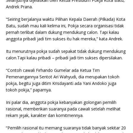
Selanjutnya dijelaskan oleh Ketua Presidium Pokja Kota Batu,
Andrek Prana.
“Seiring berjalanya waktu Pilihan Kepala Daerah (Pilkada) Kota
Batu, sudah mau kali kelima ini, Pokja secara organisasi tidak
pernah terlibat dalam dukung mendukung calon. Tapi kalau
anggota pribadi jadi tim sukses itu hak mereka,” kata Andrek.
Itu menurutnya pokja sudah sepakat tidak dukung mendukung
calon.Tapi kalau pribadi – pribadi jadi tim sukses dipersilakan.
“Contoh cawali Firhando Gumelar ada Ketua Tim
Pemenangannya Sentot Ari Wahyudi, dia merupakan tokoh
pokja, begitu juga ditim Krisdayanti ada Yani Andoko juga
tokoh pokja,” paparnya.
Ini palar dia, anggota pokja kebanyakan golongan pemilih
rasional, memberikan suaranya pada cawali setelah melihat
rekam jejak, karakter dan komitmennya.
“Pemilih rasional itu memang suaranya tidak banyak sekitar 20