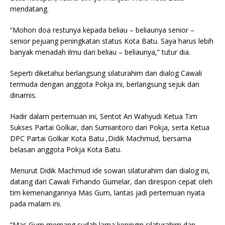
mendatang.
“Mohon doa restunya kepada beliau – beliaunya senior –
senior pejuang peningkatan status Kota Batu. Saya harus lebih
banyak menadah ilmu dari beliau – beliaunya,” tutur dia.
Seperti diketahui berlangsung silaturahim dan dialog Cawali
termuda dengan anggota Pokja ini, berlangsung sejuk dan
dinamis.
Hadir dalam pertemuan ini, Sentot Ari Wahyudi Ketua Tim
Sukses Partai Golkar, dan Sumiantoro dari Pokja, serta Ketua
DPC Partai Golkar Kota Batu ,Didik Machmud, bersama
belasan anggota Pokja Kota Batu.
Menurut Didik Machmud ide sowan silaturahim dan dialog ini,
datang dari Cawali Firhando Gumelar, dan direspon cepat oleh
tim kemenangannya Mas Gum, lantas jadi pertemuan nyata
pada malam ini.
“Mas Gum memang sudah lama kepingin silaturahim dan