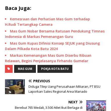
Baca Juga:
Kemesraan dan Perhatian Mas Gum terhadap
H.Rudi Tertangkap Camera
Mas Gum Nobar Bersama Ratusan Pendukung Timnas
Indonesia di Markas Pemenangan Guru
Mas Gum Kupas Difinisi Konsep SEJUK yang Diusung
Dalam Pilkada Kota Batu 2024
Markas Kemenangan Mas Gum Diserbu Ribuan
Relawan, Begini Penjelasanya Firhando Gumelar
MAS GUM
POKJA KOTA BATU
PREVIOUS
Diduga Tilep Uang Perusahaan Miliaran, PT BSU
Laporkan Sales Regional Area Manado
NEXT
Berebut 765 Medali, 3.500 Atlet Ikut Berlaga di