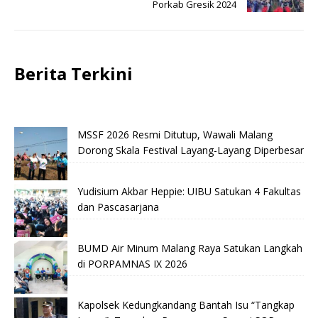
Porkab Gresik 2024
Berita Terkini
MSSF 2026 Resmi Ditutup, Wawali Malang
Dorong Skala Festival Layang-Layang Diperbesar
Yudisium Akbar Heppie: UIBU Satukan 4 Fakultas
dan Pascasarjana
BUMD Air Minum Malang Raya Satukan Langkah
di PORPAMNAS IX 2026
Kapolsek Kedungkandang Bantah Isu “Tangkap