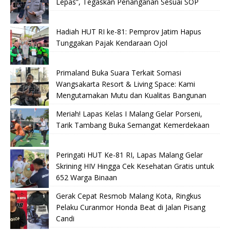
Lepas”, Tegaskan Penanganan Sesuai SOP
Hadiah HUT RI ke-81: Pemprov Jatim Hapus
Tunggakan Pajak Kendaraan Ojol
Primaland Buka Suara Terkait Somasi
Wangsakarta Resort & Living Space: Kami
Mengutamakan Mutu dan Kualitas Bangunan
Meriah! Lapas Kelas I Malang Gelar Porseni,
Tarik Tambang Buka Semangat Kemerdekaan
Peringati HUT Ke-81 RI, Lapas Malang Gelar
Skrining HIV Hingga Cek Kesehatan Gratis untuk
652 Warga Binaan
Gerak Cepat Resmob Malang Kota, Ringkus
Pelaku Curanmor Honda Beat di Jalan Pisang
Candi