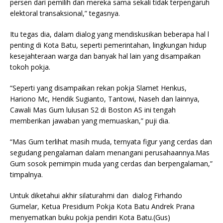
persen dari pemilih dan mereka sama sekali tidak terpengaruh
elektoral transaksional,” tegasnya.
Itu tegas dia, dalam dialog yang mendiskusikan beberapa hal l
penting di Kota Batu, seperti pemerintahan, lingkungan hidup
kesejahteraan warga dan banyak hal lain yang disampaikan
tokoh pokja.
“Seperti yang disampaikan rekan pokja Slamet Henkus,
Hariono Mc, Hendik Sugianto, Tantowi, Naseh dan lainnya,
Cawali Mas Gum lulusan S2 di Boston AS ini tengah
memberikan jawaban yang memuaskan,” puji dia.
“Mas Gum terlihat masih muda, ternyata figur yang cerdas dan
segudang pengalaman dalam menangani perusahaannya.Mas
Gum sosok pemimpin muda yang cerdas dan berpengalaman,”
timpalnya.
Untuk diketahui akhir silaturahmi dan dialog Firhando
Gumelar, Ketua Presidium Pokja Kota Batu Andrek Prana
menyematkan buku pokja pendiri Kota Batu.(Gus)