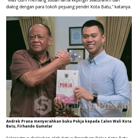
dialog dengan para tokoh pejuang pendiri Kota Batu,” katanya.
Andrek Prana menyerahkan buku Pokja kepada Calon Wali Kota
Batu, Firhando Gumelar