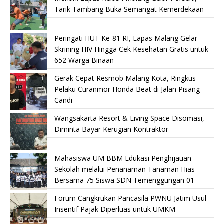
Tarik Tambang Buka Semangat Kemerdekaan
Peringati HUT Ke-81 RI, Lapas Malang Gelar
Skrining HIV Hingga Cek Kesehatan Gratis untuk
652 Warga Binaan
Gerak Cepat Resmob Malang Kota, Ringkus
Pelaku Curanmor Honda Beat di Jalan Pisang
Candi
Wangsakarta Resort & Living Space Disomasi,
Diminta Bayar Kerugian Kontraktor
Mahasiswa UM BBM Edukasi Penghijauan
Sekolah melalui Penanaman Tanaman Hias
Bersama 75 Siswa SDN Temenggungan 01
Forum Cangkrukan Pancasila PWNU Jatim Usul
Insentif Pajak Diperluas untuk UMKM