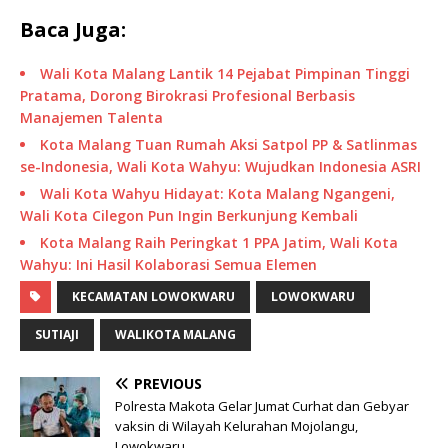
Baca Juga:
Wali Kota Malang Lantik 14 Pejabat Pimpinan Tinggi
Pratama, Dorong Birokrasi Profesional Berbasis
Manajemen Talenta
Kota Malang Tuan Rumah Aksi Satpol PP & Satlinmas
se-Indonesia, Wali Kota Wahyu: Wujudkan Indonesia ASRI
Wali Kota Wahyu Hidayat: Kota Malang Ngangeni,
Wali Kota Cilegon Pun Ingin Berkunjung Kembali
Kota Malang Raih Peringkat 1 PPA Jatim, Wali Kota
Wahyu: Ini Hasil Kolaborasi Semua Elemen
KECAMATAN LOWOKWARU
LOWOKWARU
SUTIAJI
WALIKOTA MALANG
PREVIOUS
Polresta Makota Gelar Jumat Curhat dan Gebyar
vaksin di Wilayah Kelurahan Mojolangu,
Lowokwaru