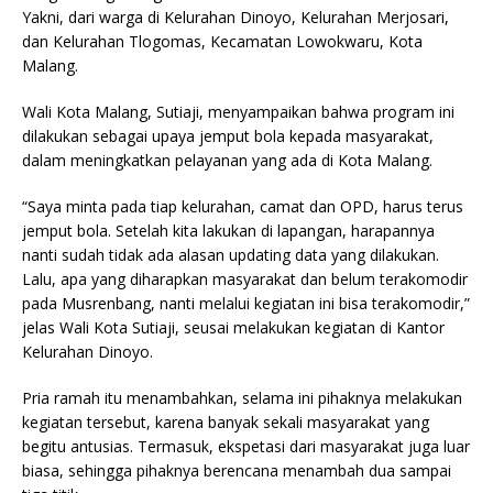
Yakni, dari warga di Kelurahan Dinoyo, Kelurahan Merjosari,
dan Kelurahan Tlogomas, Kecamatan Lowokwaru, Kota
Malang.
Wali Kota Malang, Sutiaji, menyampaikan bahwa program ini
dilakukan sebagai upaya jemput bola kepada masyarakat,
dalam meningkatkan pelayanan yang ada di Kota Malang.
“Saya minta pada tiap kelurahan, camat dan OPD, harus terus
jemput bola. Setelah kita lakukan di lapangan, harapannya
nanti sudah tidak ada alasan updating data yang dilakukan.
Lalu, apa yang diharapkan masyarakat dan belum terakomodir
pada Musrenbang, nanti melalui kegiatan ini bisa terakomodir,”
jelas Wali Kota Sutiaji, seusai melakukan kegiatan di Kantor
Kelurahan Dinoyo.
Pria ramah itu menambahkan, selama ini pihaknya melakukan
kegiatan tersebut, karena banyak sekali masyarakat yang
begitu antusias. Termasuk, ekspetasi dari masyarakat juga luar
biasa, sehingga pihaknya berencana menambah dua sampai