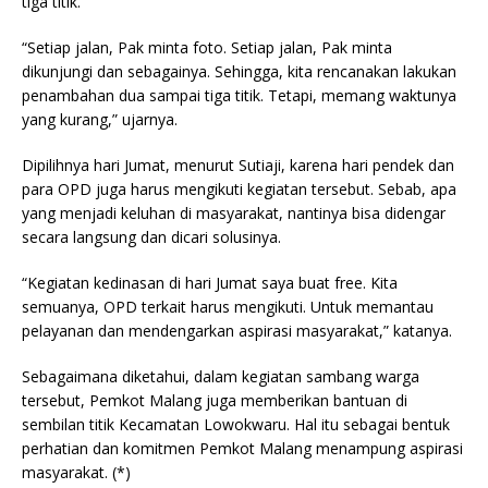
tiga titik.
“Setiap jalan, Pak minta foto. Setiap jalan, Pak minta
dikunjungi dan sebagainya. Sehingga, kita rencanakan lakukan
penambahan dua sampai tiga titik. Tetapi, memang waktunya
yang kurang,” ujarnya.
Dipilihnya hari Jumat, menurut Sutiaji, karena hari pendek dan
para OPD juga harus mengikuti kegiatan tersebut. Sebab, apa
yang menjadi keluhan di masyarakat, nantinya bisa didengar
secara langsung dan dicari solusinya.
“Kegiatan kedinasan di hari Jumat saya buat free. Kita
semuanya, OPD terkait harus mengikuti. Untuk memantau
pelayanan dan mendengarkan aspirasi masyarakat,” katanya.
Sebagaimana diketahui, dalam kegiatan sambang warga
tersebut, Pemkot Malang juga memberikan bantuan di
sembilan titik Kecamatan Lowokwaru. Hal itu sebagai bentuk
perhatian dan komitmen Pemkot Malang menampung aspirasi
masyarakat. (*)