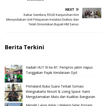
NEXT
Kabar Gembira, RSUD Kanjuruhan Kini
Menyediakan Unit Pelayanan Instalasi Dialisis dan
Telah Diresmikan Bupati HM Sanus
Berita Terkini
Hadiah HUT RI ke-81: Pemprov Jatim Hapus
Tunggakan Pajak Kendaraan Ojol
Primaland Buka Suara Terkait Somasi
Wangsakarta Resort & Living Space: Kami
Mengutamakan Mutu dan Kualitas Bangunan
Meriah! Lapas Kelas I Malang Gelar Porseni,