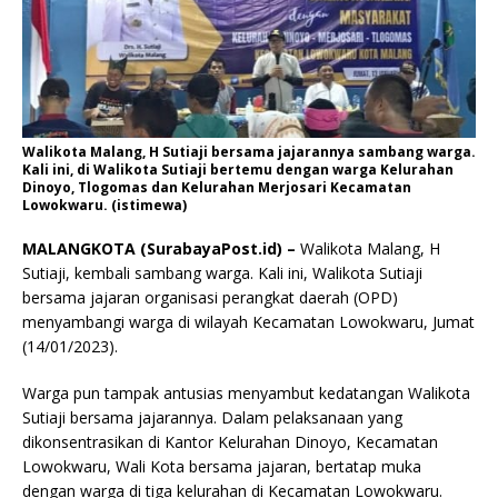
Walikota Malang, H Sutiaji bersama jajarannya sambang warga.
Kali ini, di Walikota Sutiaji bertemu dengan warga Kelurahan
Dinoyo, Tlogomas dan Kelurahan Merjosari Kecamatan
Lowokwaru. (istimewa)
MALANGKOTA (SurabayaPost.id) –
Walikota Malang, H
Sutiaji, kembali sambang warga. Kali ini, Walikota Sutiaji
bersama jajaran organisasi perangkat daerah (OPD)
menyambangi warga di wilayah Kecamatan Lowokwaru, Jumat
(14/01/2023).
Warga pun tampak antusias menyambut kedatangan Walikota
Sutiaji bersama jajarannya. Dalam pelaksanaan yang
dikonsentrasikan di Kantor Kelurahan Dinoyo, Kecamatan
Lowokwaru, Wali Kota bersama jajaran, bertatap muka
dengan warga di tiga kelurahan di Kecamatan Lowokwaru.