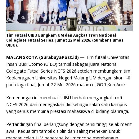
Tim Futsal UIBU Bungkam UM dan Angkat Trofi National
Collegiate Futsal Series, Jumat 22 Mei 2026. (Sumber Humas
UIBU).
MALANGKOTA (SurabayaPost.id) —
Tim futsal Universitas
Insan Budi Utomo (UIBU) tampil sebagai juara National
Collegiate Futsal Series NCFS 2026 setelah membungkam tim
Keolahragaan Universitas Negeri Malang UM dengan skor 1-0
pada laga final, Jumat 22 Mei 2026 malam di GOR Ken Arok.
Kemenangan ini membuat UIBU berhak mengangkat trofi
NCFS 2026 dan menegaskan diri sebagai salah satu kampus
yang serius membina prestasi mahasiswa di bidang olahraga.
Pertandingan final berlangsung dengan tensi tinggi sejak menit
awal. Kedua tim tampil disiplin dan saling menekan untuk
mencari celah. UM beberapa kali mencoba membangun