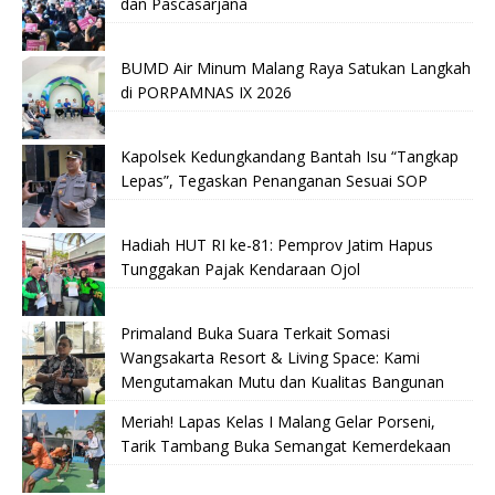
dan Pascasarjana
BUMD Air Minum Malang Raya Satukan Langkah
di PORPAMNAS IX 2026
Kapolsek Kedungkandang Bantah Isu “Tangkap
Lepas”, Tegaskan Penanganan Sesuai SOP
Hadiah HUT RI ke-81: Pemprov Jatim Hapus
Tunggakan Pajak Kendaraan Ojol
Primaland Buka Suara Terkait Somasi
Wangsakarta Resort & Living Space: Kami
Mengutamakan Mutu dan Kualitas Bangunan
Meriah! Lapas Kelas I Malang Gelar Porseni,
Tarik Tambang Buka Semangat Kemerdekaan