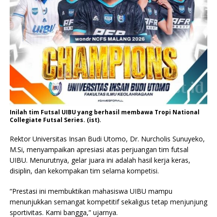
Inilah tim Futsal UIBU yang berhasil membawa Tropi National
Collegiate Futsal Series. (ist).
Rektor Universitas Insan Budi Utomo, Dr. Nurcholis Sunuyeko,
M.Si, menyampaikan apresiasi atas perjuangan tim futsal
UIBU. Menurutnya, gelar juara ini adalah hasil kerja keras,
disiplin, dan kekompakan tim selama kompetisi.
“Prestasi ini membuktikan mahasiswa UIBU mampu
menunjukkan semangat kompetitif sekaligus tetap menjunjung
sportivitas. Kami bangga,” ujarnya.