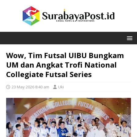
Wow, Tim Futsal UIBU Bungkam
UM dan Angkat Trofi National
Collegiate Futsal Series
23 May 2026 8:40 am
Uki