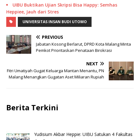
UIBU Buktikan Ujian Skripsi Bisa Happy: Semhas
Heppiee, Jauh dari Stres
UNIVERSITAS INSAN BUDI UTOMO
PREVIOUS
Jabatan Kosong Berlarut, DPRD Kota Malang Minta
Pemkot Prioritaskan Penataan Birokrasi
NEXT
Fitri Umatiyah Gugat Keluarga Mantan Menantu, PN
Malang Menangkan Gugatan Aset Miliaran Rupiah
Berita Terkini
Yudisium Akbar Heppie: UIBU Satukan 4 Fakultas