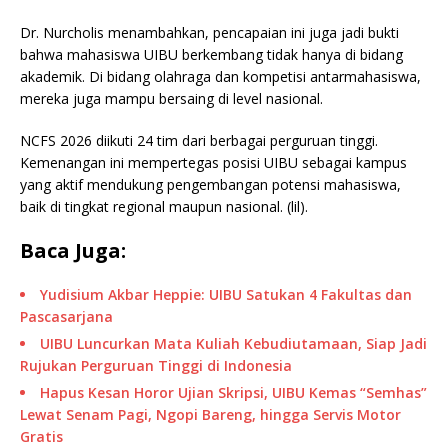
Dr. Nurcholis menambahkan, pencapaian ini juga jadi bukti
bahwa mahasiswa UIBU berkembang tidak hanya di bidang
akademik. Di bidang olahraga dan kompetisi antarmahasiswa,
mereka juga mampu bersaing di level nasional.
NCFS 2026 diikuti 24 tim dari berbagai perguruan tinggi.
Kemenangan ini mempertegas posisi UIBU sebagai kampus
yang aktif mendukung pengembangan potensi mahasiswa,
baik di tingkat regional maupun nasional. (lil).
Baca Juga:
Yudisium Akbar Heppie: UIBU Satukan 4 Fakultas dan
Pascasarjana
UIBU Luncurkan Mata Kuliah Kebudiutamaan, Siap Jadi
Rujukan Perguruan Tinggi di Indonesia
Hapus Kesan Horor Ujian Skripsi, UIBU Kemas “Semhas”
Lewat Senam Pagi, Ngopi Bareng, hingga Servis Motor
Gratis