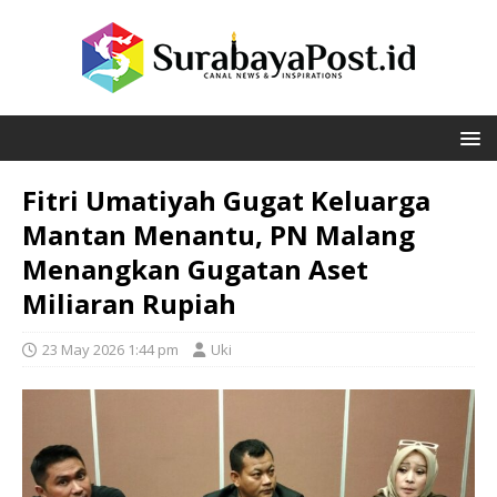
Fitri Umatiyah Gugat Keluarga
Mantan Menantu, PN Malang
Menangkan Gugatan Aset
Miliaran Rupiah
23 May 2026 1:44 pm
Uki