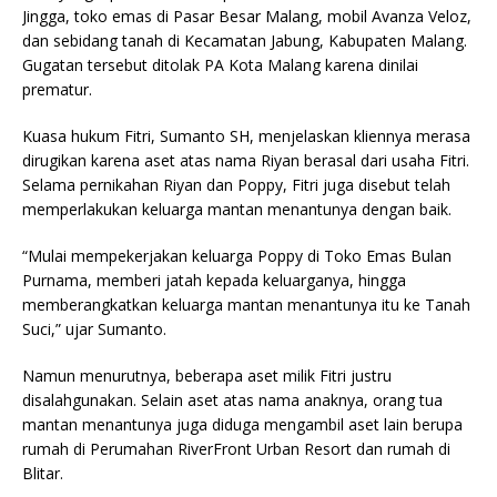
Jingga, toko emas di Pasar Besar Malang, mobil Avanza Veloz,
dan sebidang tanah di Kecamatan Jabung, Kabupaten Malang.
Gugatan tersebut ditolak PA Kota Malang karena dinilai
prematur.
Kuasa hukum Fitri, Sumanto SH, menjelaskan kliennya merasa
dirugikan karena aset atas nama Riyan berasal dari usaha Fitri.
Selama pernikahan Riyan dan Poppy, Fitri juga disebut telah
memperlakukan keluarga mantan menantunya dengan baik.
“Mulai mempekerjakan keluarga Poppy di Toko Emas Bulan
Purnama, memberi jatah kepada keluarganya, hingga
memberangkatkan keluarga mantan menantunya itu ke Tanah
Suci,” ujar Sumanto.
Namun menurutnya, beberapa aset milik Fitri justru
disalahgunakan. Selain aset atas nama anaknya, orang tua
mantan menantunya juga diduga mengambil aset lain berupa
rumah di Perumahan RiverFront Urban Resort dan rumah di
Blitar.