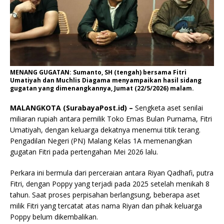
MENANG GUGATAN: Sumanto, SH (tengah) bersama Fitri
Umatiyah dan Muchlis Diagama menyampaikan hasil sidang
gugatan yang dimenangkannya, Jumat (22/5/2026) malam.
MALANGKOTA (SurabayaPost.id) –
Sengketa aset senilai
miliaran rupiah antara pemilik Toko Emas Bulan Purnama, Fitri
Umatiyah, dengan keluarga dekatnya menemui titik terang.
Pengadilan Negeri (PN) Malang Kelas 1A memenangkan
gugatan Fitri pada pertengahan Mei 2026 lalu.
Perkara ini bermula dari perceraian antara Riyan Qadhafi, putra
Fitri, dengan Poppy yang terjadi pada 2025 setelah menikah 8
tahun. Saat proses perpisahan berlangsung, beberapa aset
milik Fitri yang tercatat atas nama Riyan dan pihak keluarga
Poppy belum dikembalikan.