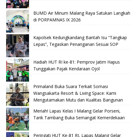
BUMD Air Minum Malang Raya Satukan Langkah
di PORPAMNAS IX 2026
Kapolsek Kedungkandang Bantah Isu “Tangkap
Lepas”, Tegaskan Penanganan Sesuai SOP
Hadiah HUT RI ke-81: Pemprov Jatim Hapus
Tunggakan Pajak Kendaraan Ojol
Primaland Buka Suara Terkait Somasi
Wangsakarta Resort & Living Space: Kami
Mengutamakan Mutu dan Kualitas Bangunan
Meriah! Lapas Kelas I Malang Gelar Porseni,
Tarik Tambang Buka Semangat Kemerdekaan
Peringati HUT Ke-81 RI, Lapas Malang Gelar