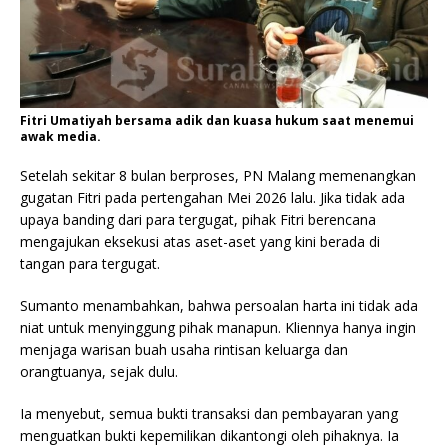
Fitri Umatiyah bersama adik dan kuasa hukum saat menemui
awak media.
Setelah sekitar 8 bulan berproses, PN Malang memenangkan
gugatan Fitri pada pertengahan Mei 2026 lalu. Jika tidak ada
upaya banding dari para tergugat, pihak Fitri berencana
mengajukan eksekusi atas aset-aset yang kini berada di
tangan para tergugat.
Sumanto menambahkan, bahwa persoalan harta ini tidak ada
niat untuk menyinggung pihak manapun. Kliennya hanya ingin
menjaga warisan buah usaha rintisan keluarga dan
orangtuanya, sejak dulu.
Ia menyebut, semua bukti transaksi dan pembayaran yang
menguatkan bukti kepemilikan dikantongi oleh pihaknya. Ia