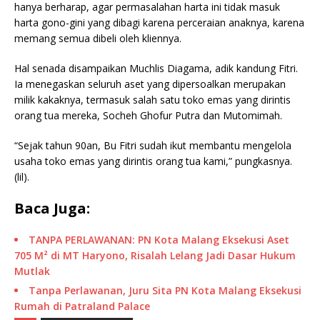
hanya berharap, agar permasalahan harta ini tidak masuk
harta gono-gini yang dibagi karena perceraian anaknya, karena
memang semua dibeli oleh kliennya.
Hal senada disampaikan Muchlis Diagama, adik kandung Fitri.
Ia menegaskan seluruh aset yang dipersoalkan merupakan
milik kakaknya, termasuk salah satu toko emas yang dirintis
orang tua mereka, Socheh Ghofur Putra dan Mutomimah.
“Sejak tahun 90an, Bu Fitri sudah ikut membantu mengelola
usaha toko emas yang dirintis orang tua kami,” pungkasnya.
(lil).
Baca Juga:
TANPA PERLAWANAN: PN Kota Malang Eksekusi Aset
705 M² di MT Haryono, Risalah Lelang Jadi Dasar Hukum
Mutlak
Tanpa Perlawanan, Juru Sita PN Kota Malang Eksekusi
Rumah di Patraland Palace