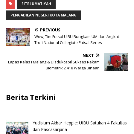
FITRI UMATIYAH
PENGADILAN NEGERI KOTA MALANG
PREVIOUS
Wow, Tim Futsal UIBU Bungkam UM dan Angkat
Trofi National Collegiate Futsal Series
NEXT
Lapas Kelas I Malang & Disdukcapil Sukses Rekam
Biometrik 2.418 Warga Binaan
Berita Terkini
Yudisium Akbar Heppie: UIBU Satukan 4 Fakultas
dan Pascasarjana