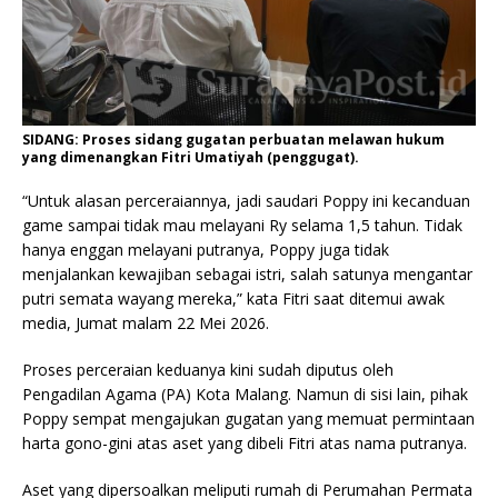
SIDANG: Proses sidang gugatan perbuatan melawan hukum
yang dimenangkan Fitri Umatiyah (penggugat).
“Untuk alasan perceraiannya, jadi saudari Poppy ini kecanduan
game sampai tidak mau melayani Ry selama 1,5 tahun. Tidak
hanya enggan melayani putranya, Poppy juga tidak
menjalankan kewajiban sebagai istri, salah satunya mengantar
putri semata wayang mereka,” kata Fitri saat ditemui awak
media, Jumat malam 22 Mei 2026.
Proses perceraian keduanya kini sudah diputus oleh
Pengadilan Agama (PA) Kota Malang. Namun di sisi lain, pihak
Poppy sempat mengajukan gugatan yang memuat permintaan
harta gono-gini atas aset yang dibeli Fitri atas nama putranya.
Aset yang dipersoalkan meliputi rumah di Perumahan Permata