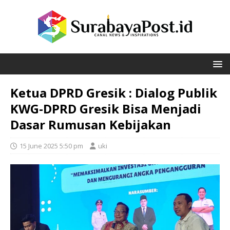
Ketua DPRD Gresik : Dialog Publik
KWG-DPRD Gresik Bisa Menjadi
Dasar Rumusan Kebijakan
15 June 2025 5:50 pm
uki