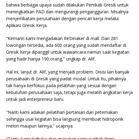
bahwa berbagai upaya sudah dilakukan Pemkab Gresik untuk
meningkatkan PAD dan mengurangi pengangguran. Misalnya
menjembatani perusahaan dengan pencari kerja melalui
Aplikasi Gresik Kerja.
“Kemarin kami mengadakan ReDinaker di mall. Dari 281
lowongan tersedia, ada 600 orang yang sudah mendaftar di
Gresik Kerja dipanggil untuk wawancara namun saat kegiatan
yang hadir hanya 190 orang,” ungkap dr. Alif.
Hal ini, lanjut dr. Alif, yang menjadi problem. Disisi lain banyak
perusahaan di Gresik yang padat modal. Untuk itu, pihaknya
tak hanya berfokus pada pelatihan yang sesuai dengan
kebutuhan perusahaan saja, tetapi juga melatih angkatan kerja
untuk jadi enterpreneur baru.
“Nanti kami adakan pelatihan pertanian dan peternakan
sehingga usai kegiatan bisa langsung membuat hidroponik
melon maupun lainnya,” ucapnya.
“Tentu kami terbuka atas masukan semua pihak demi