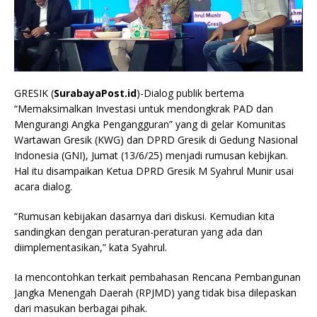
GRESIK (
SurabayaPost.id
)-Dialog publik bertema
“Memaksimalkan Investasi untuk mendongkrak PAD dan
Mengurangi Angka Pengangguran” yang di gelar Komunitas
Wartawan Gresik (KWG) dan DPRD Gresik di Gedung Nasional
Indonesia (GNI), Jumat (13/6/25) menjadi rumusan kebijkan.
Hal itu disampaikan Ketua DPRD Gresik M Syahrul Munir usai
acara dialog.
“Rumusan kebijakan dasarnya dari diskusi. Kemudian kita
sandingkan dengan peraturan-peraturan yang ada dan
diimplementasikan,” kata Syahrul.
Ia mencontohkan terkait pembahasan Rencana Pembangunan
Jangka Menengah Daerah (RPJMD) yang tidak bisa dilepaskan
dari masukan berbagai pihak.