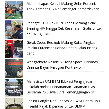
Meriah! Lapas Kelas I Malang Gelar Porseni,
Tarik Tambang Buka Semangat Kemerdekaan
Peringati HUT Ke-81 RI, Lapas Malang Gelar
Skrining HIV Hingga Cek Kesehatan Gratis untuk
652 Warga Binaan
Gerak Cepat Resmob Malang Kota, Ringkus
Pelaku Curanmor Honda Beat di Jalan Pisang
Candi
Wangsakarta Resort & Living Space Disomasi,
Diminta Bayar Kerugian Kontraktor
Mahasiswa UM BBM Edukasi Penghijauan
Sekolah melalui Penanaman Tanaman Hias
Bersama 75 Siswa SDN Temenggungan 01
Forum Cangkrukan Pancasila PWNU Jatim Usul
Insentif Pajak Diperluas untuk UMKM