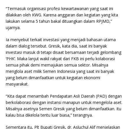
“Termasuk organisasi profesi kewartawanan yang saat ini
dilakikan oleh KWG. Karena anggaran dan kegiatan yang kita
lakukan selama 5 tahun bakal dituangkan dalam RPJMD,”
ujarnya.
Ia menyebut terkait investasi yang menjadi bahasan utama
dalam dialog tersebut. Gresik, kata dia, saat ini banyak
investasi masuk di tetapi disaat bersamaan terjadi gelombang
‘PHK’. Maka lanjut wakil rakyat dari FKB ini perlu kolaborasi
semua pihak demi memajukan semua sektor. Misalnya
menglola aset milik Semen Indonesia yang saat ini banyak
yang belum dimanfaatkan untuk kegiatan ekonomi
masyarakat.
“Kita dapat menambah Pendapatan Asli Daerah (PAD) dengan
berkolaborasi dengan instansi manapun untuk mengelola aset.
Misalnya asetnya Semen Gresik yang belum dimanfaatkan. Itu
kalau bisa dikelola tentu luar biasa,” terangnya.
Sementara itu, Plt Bupati Gresik, dr. Asluchul Alif menjelaskan