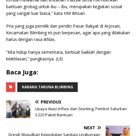
bantuan grobag untuk ibu – ibu, merupakan kegiatan sosial
yang sangat luar biasa,” kata HM Ikhsan.
Pria yang juga pemilik dan pendiri Pasar Rakyat di Arjosari,
Kecamatan Blimbing ini pun berpesan, agar apa yang dilakukan
harus dengan rasa ikhlas.
“Kita hidup hanya sementara, berbuat baiklah dengan
keikhlasan,” pungkasnya. (Lil)
Baca Juga:
KARANG TARUNA BLIMBING
PREVIOUS
Upaya Atasi Inflasi dan Stunting, Pemkot Salurkan
3.220 Paket Bantuan
NEXT
Gresik Wujudkan Kepedulian Sanitasi Lingkungan,