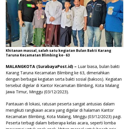
Khitanan massal, salah satu kegiatan Bulan Bakti Karang
Taruna Kecamatan Blimbing ke- 63
MALANGKOTA (SurabayaPost.id) –
Luar biasa, bulan bakti
Karang Taruna Kecamatan Blimbing ke 63, dimeriahkan
dengan berbagai kegiatan serta bakti sosial (baksos). Kegiatan
tersebut digelar di Kantor Kecamatan Blimbing, Kota Malang
Jawa Timur, Minggu (03/12/2023).
Pantauan di lokasi, ratusan peserta sangat antusias dalam
mengikuti rangkaian acara yang digelar di halaman Kantor
Kecamatan Blimbing, Kota Malang, Minggu (03/12/2023) pagi.
Peserta terbagi dalam beberapa kelas acara, seperti lomba