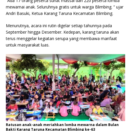
“Ada 17 orang peserta sunat massal dan 220 peserta lomba
mewarnai anak. Seluruhnya gratis untuk warga Blimbing. ” ujar
Andri Basuki, Ketua Karang Taruna Kecamatan Blimbing.
Menurutnya, acara ini rutin digelar setiap tahunnya pada
September hingga Desember. Kedepan, karang taruna akan
terus menggelar kegiatan serupa yang membawa manfaat
untuk masyarakat luas.
Ratusan anak-anak meriahkan lomba mewarna dalam Bulan
Bakti Karang Taruna Kecamatan Blimbing ke-63