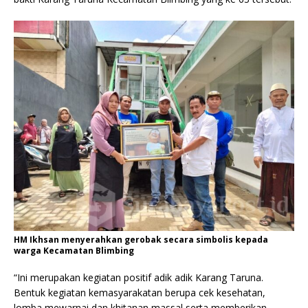
HM Ikhsan menyerahkan gerobak secara simbolis kepada
warga Kecamatan Blimbing
“Ini merupakan kegiatan positif adik adik Karang Taruna.
Bentuk kegiatan kemasyarakatan berupa cek kesehatan,
lomba mewarnai dan khitanan massal serta memberikan