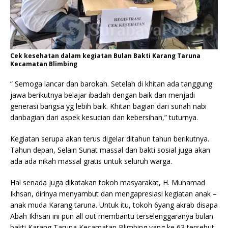
Cek kesehatan dalam kegiatan Bulan Bakti Karang Taruna
Kecamatan Blimbing
” Semoga lancar dan barokah. Setelah di khitan ada tanggung
jawa berikutnya belajar ibadah dengan baik dan menjadi
generasi bangsa yg lebih baik. Khitan bagian dari sunah nabi
danbagian dari aspek kesucian dan kebersihan,” tuturnya.
Kegiatan serupa akan terus digelar ditahun tahun berikutnya.
Tahun depan, Selain Sunat massal dan bakti sosial juga akan
ada ada nikah massal gratis untuk seluruh warga.
Hal senada juga dikatakan tokoh masyarakat, H. Muhamad
Ikhsan, dirinya menyambut dan mengapresiasi kegiatan anak –
anak muda Karang taruna. Untuk itu, tokoh 6yang akrab disapa
Abah Ikhsan ini pun all out membantu terselenggaranya bulan
bakti Karang Taruna Kecamatan Blimbing yang ke 63 tersebut.