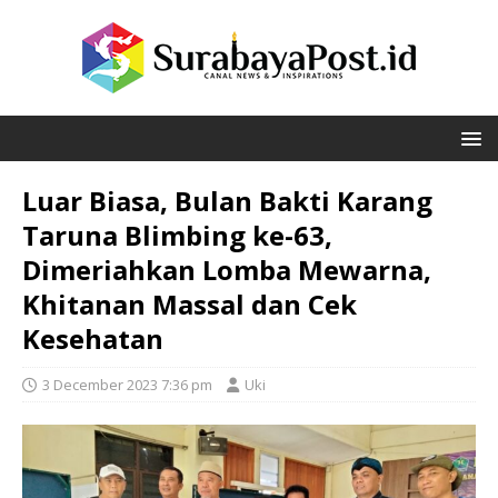
Luar Biasa, Bulan Bakti Karang
Taruna Blimbing ke-63,
Dimeriahkan Lomba Mewarna,
Khitanan Massal dan Cek
Kesehatan
3 December 2023 7:36 pm
Uki