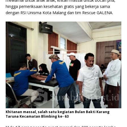
mewarnai untuk anak anak, khitan massal untuk bocah pria,
hingga pemeriksaan kesehatan gratis yang bekerja sama
dengan RSI Unisma Kota Malang dan tim Rescue GALENA.
Khitanan massal, salah satu kegiatan Bulan Bakti Karang
Taruna Kecamatan Blimbing ke- 63