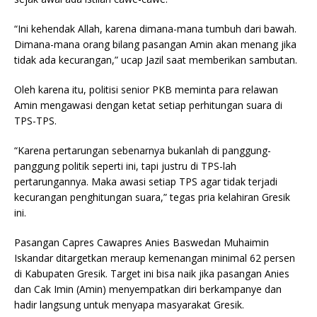
“Ini kehendak Allah, karena dimana-mana tumbuh dari bawah.
Dimana-mana orang bilang pasangan Amin akan menang jika
tidak ada kecurangan,” ucap Jazil saat memberikan sambutan.
Oleh karena itu, politisi senior PKB meminta para relawan
Amin mengawasi dengan ketat setiap perhitungan suara di
TPS-TPS.
“Karena pertarungan sebenarnya bukanlah di panggung-
panggung politik seperti ini, tapi justru di TPS-lah
pertarungannya. Maka awasi setiap TPS agar tidak terjadi
kecurangan penghitungan suara,” tegas pria kelahiran Gresik
ini.
Pasangan Capres Cawapres Anies Baswedan Muhaimin
Iskandar ditargetkan meraup kemenangan minimal 62 persen
di Kabupaten Gresik. Target ini bisa naik jika pasangan Anies
dan Cak Imin (Amin) menyempatkan diri berkampanye dan
hadir langsung untuk menyapa masyarakat Gresik.