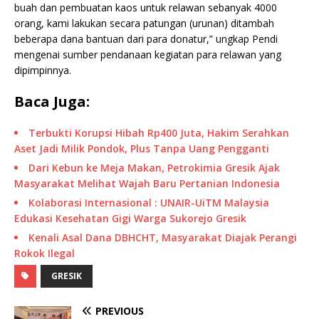
buah dan pembuatan kaos untuk relawan sebanyak 4000
orang, kami lakukan secara patungan (urunan) ditambah
beberapa dana bantuan dari para donatur,” ungkap Pendi
mengenai sumber pendanaan kegiatan para relawan yang
dipimpinnya.
Baca Juga:
Terbukti Korupsi Hibah Rp400 Juta, Hakim Serahkan
Aset Jadi Milik Pondok, Plus Tanpa Uang Pengganti
Dari Kebun ke Meja Makan, Petrokimia Gresik Ajak
Masyarakat Melihat Wajah Baru Pertanian Indonesia
Kolaborasi Internasional : UNAIR-UiTM Malaysia
Edukasi Kesehatan Gigi Warga Sukorejo Gresik
Kenali Asal Dana DBHCHT, Masyarakat Diajak Perangi
Rokok Ilegal
GRESIK
PREVIOUS