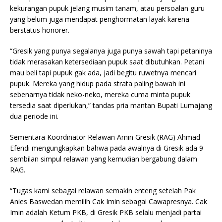
kekurangan pupuk jelang musim tanam, atau persoalan guru
yang belum juga mendapat penghormatan layak karena
berstatus honorer.
“Gresik yang punya segalanya juga punya sawah tapi petaninya
tidak merasakan ketersediaan pupuk saat dibutuhkan. Petani
mau beli tapi pupuk gak ada, jadi begitu ruwetnya mencari
pupuk. Mereka yang hidup pada strata paling bawah ini
sebenarnya tidak neko-neko, mereka cuma minta pupuk
tersedia saat diperlukan,” tandas pria mantan Bupati Lumajang
dua periode ini.
Sementara Koordinator Relawan Amin Gresik (RAG) Ahmad
Efendi mengungkapkan bahwa pada awalnya di Gresik ada 9
sembilan simpul relawan yang kemudian bergabung dalam
RAG.
“Tugas kami sebagai relawan semakin enteng setelah Pak
Anies Baswedan memilih Cak Imin sebagai Cawapresnya. Cak
Imin adalah Ketum PKB, di Gresik PKB selalu menjadi partai