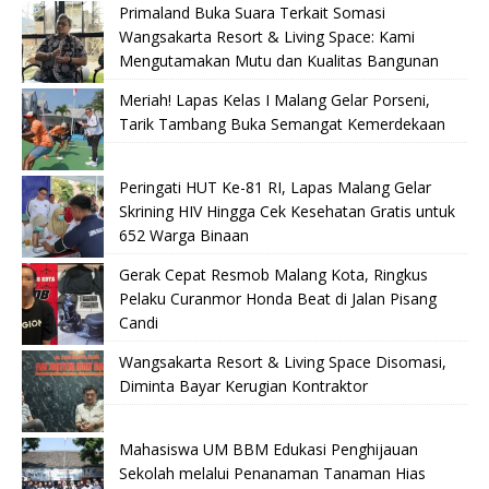
Primaland Buka Suara Terkait Somasi
Wangsakarta Resort & Living Space: Kami
Mengutamakan Mutu dan Kualitas Bangunan
Meriah! Lapas Kelas I Malang Gelar Porseni,
Tarik Tambang Buka Semangat Kemerdekaan
Peringati HUT Ke-81 RI, Lapas Malang Gelar
Skrining HIV Hingga Cek Kesehatan Gratis untuk
652 Warga Binaan
Gerak Cepat Resmob Malang Kota, Ringkus
Pelaku Curanmor Honda Beat di Jalan Pisang
Candi
Wangsakarta Resort & Living Space Disomasi,
Diminta Bayar Kerugian Kontraktor
Mahasiswa UM BBM Edukasi Penghijauan
Sekolah melalui Penanaman Tanaman Hias