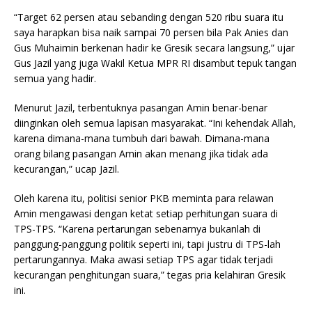
“Target 62 persen atau sebanding dengan 520 ribu suara itu
saya harapkan bisa naik sampai 70 persen bila Pak Anies dan
Gus Muhaimin berkenan hadir ke Gresik secara langsung,” ujar
Gus Jazil yang juga Wakil Ketua MPR RI disambut tepuk tangan
semua yang hadir.
Menurut Jazil, terbentuknya pasangan Amin benar-benar
diinginkan oleh semua lapisan masyarakat. “Ini kehendak Allah,
karena dimana-mana tumbuh dari bawah. Dimana-mana
orang bilang pasangan Amin akan menang jika tidak ada
kecurangan,” ucap Jazil.
Oleh karena itu, politisi senior PKB meminta para relawan
Amin mengawasi dengan ketat setiap perhitungan suara di
TPS-TPS. “Karena pertarungan sebenarnya bukanlah di
panggung-panggung politik seperti ini, tapi justru di TPS-lah
pertarungannya. Maka awasi setiap TPS agar tidak terjadi
kecurangan penghitungan suara,” tegas pria kelahiran Gresik
ini.