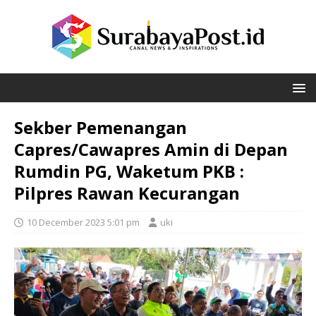
Sekber Pemenangan
Capres/Cawapres Amin di Depan
Rumdin PG, Waketum PKB :
Pilpres Rawan Kecurangan
10 December 2023 5:01 pm
uki