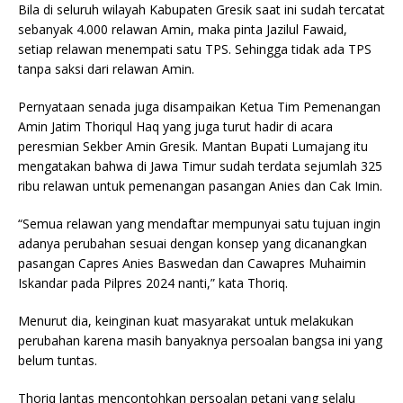
Bila di seluruh wilayah Kabupaten Gresik saat ini sudah tercatat
sebanyak 4.000 relawan Amin, maka pinta Jazilul Fawaid,
setiap relawan menempati satu TPS. Sehingga tidak ada TPS
tanpa saksi dari relawan Amin.
Pernyataan senada juga disampaikan Ketua Tim Pemenangan
Amin Jatim Thoriqul Haq yang juga turut hadir di acara
peresmian Sekber Amin Gresik. Mantan Bupati Lumajang itu
mengatakan bahwa di Jawa Timur sudah terdata sejumlah 325
ribu relawan untuk pemenangan pasangan Anies dan Cak Imin.
“Semua relawan yang mendaftar mempunyai satu tujuan ingin
adanya perubahan sesuai dengan konsep yang dicanangkan
pasangan Capres Anies Baswedan dan Cawapres Muhaimin
Iskandar pada Pilpres 2024 nanti,” kata Thoriq.
Menurut dia, keinginan kuat masyarakat untuk melakukan
perubahan karena masih banyaknya persoalan bangsa ini yang
belum tuntas.
Thoriq lantas mencontohkan persoalan petani yang selalu