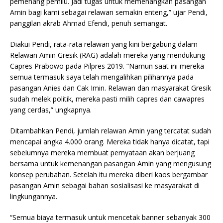
pemenang pemilu. Jadi tugas untuk memenangkan pasangan
Amin bagi kami sebagai relawan semakin enteng,” ujar Pendi,
panggilan akrab Ahmad Efendi, penuh semangat.
Diakui Pendi, rata-rata relawan yang kini bergabung dalam
Relawan Amin Gresik (RAG) adalah mereka yang mendukung
Capres Prabowo pada Pilpres 2019. “Namun saat ini mereka
semua termasuk saya telah mengalihkan pilihannya pada
pasangan Anies dan Cak Imin. Relawan dan masyarakat Gresik
sudah melek politik, mereka pasti milih capres dan cawapres
yang cerdas,” ungkapnya.
Ditambahkan Pendi, jumlah relawan Amin yang tercatat sudah
mencapai angka 4.000 orang. Mereka tidak hanya dicatat, tapi
sebelumnya mereka membuat pernyataan akan berjuang
bersama untuk kemenangan pasangan Amin yang mengusung
konsep perubahan. Setelah itu mereka diberi kaos bergambar
pasangan Amin sebagai bahan sosialisasi ke masyarakat di
lingkungannya.
“Semua biaya termasuk untuk mencetak banner sebanyak 300