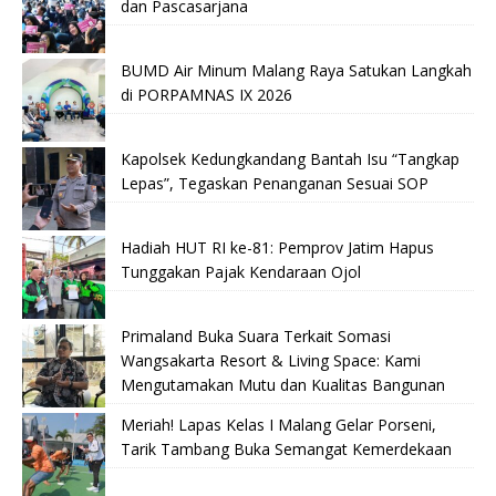
dan Pascasarjana
BUMD Air Minum Malang Raya Satukan Langkah
di PORPAMNAS IX 2026
Kapolsek Kedungkandang Bantah Isu “Tangkap
Lepas”, Tegaskan Penanganan Sesuai SOP
Hadiah HUT RI ke-81: Pemprov Jatim Hapus
Tunggakan Pajak Kendaraan Ojol
Primaland Buka Suara Terkait Somasi
Wangsakarta Resort & Living Space: Kami
Mengutamakan Mutu dan Kualitas Bangunan
Meriah! Lapas Kelas I Malang Gelar Porseni,
Tarik Tambang Buka Semangat Kemerdekaan