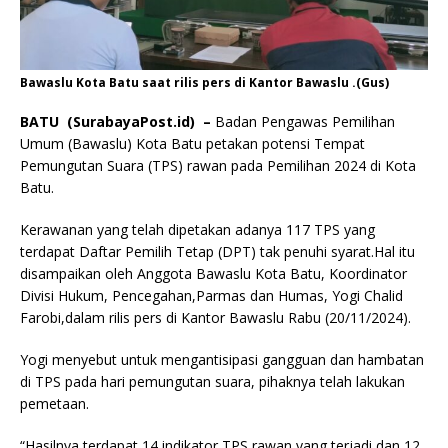
Bawaslu Kota Batu saat rilis pers di Kantor Bawaslu .(Gus)
BATU (SurabayaPost.id) –
Badan Pengawas Pemilihan
Umum (Bawaslu) Kota Batu petakan potensi Tempat
Pemungutan Suara (TPS) rawan pada Pemilihan 2024 di Kota
Batu.
Kerawanan yang telah dipetakan adanya 117 TPS yang
terdapat Daftar Pemilih Tetap (DPT) tak penuhi syarat.Hal itu
disampaikan oleh Anggota Bawaslu Kota Batu, Koordinator
Divisi Hukum, Pencegahan,Parmas dan Humas, Yogi Chalid
Farobi,dalam rilis pers di Kantor Bawaslu Rabu (20/11/2024).
Yogi menyebut untuk mengantisipasi gangguan dan hambatan
di TPS pada hari pemungutan suara, pihaknya telah lakukan
pemetaan.
“Hasilnya terdapat 14 indikator TPS rawan yang terjadi dan 12