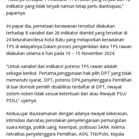
indikator yang tidak terjadi namun tetap perlu diantisipasi,”
paparnya.
Ini papar dia, pemetaan kerawanan tersebut dilakukan
terhadap 8 variabel dan 26 indikator diambil yang tersebar di
24 kelurahan/desa Kota Batu yang melaporkan kerawanan
TPS di wilayahnya.Dalam proses pengambilan data TPS rawan
dilakukan selama 6 hari pada 10 – 15 November 2024.
“Untuk variabel dan indikator potensi TPS rawan adalah
sebagai berikut. Pertama,penggunaan hak pilih DPT yang tidak
memenuhi syarat, DPT, potensi DPK,penyelenggara Pemilihan
di luar domisili pemilih disabilitas terdaftar di DPT, riwayat
sistem noken tidak sesuai ketentuan dari atau Riwayat PSU/
PSSU,” ujarnya.
Kedua,ujar dia,keamanan dengan adanya riwayat kekerasan,
intimidasi dan/atau penolakan penyelengaraan pemungutan
suara.Ketiga, politik uang. Keempat, politisasi SARA. Kelima
netralitas penyelenggara Pemilihan, ASN, TNI/Polri, Kepala