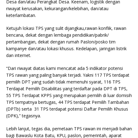
Desa dan/atau Perangkat Desa. Keenam, logistik dengan
riwayat kerusakan, kekurangan/kelebihan, dan/atau
keterlambatan.
Ketujuh lokasi TPS yang sulit dijangkau,rawan konflik, rawan
bencana, dekat dengan lembaga pendidikan/pabrik/
pertambangan, dekat dengan rumah Paslon/posko tim
kampanye dan/atau lokasi khusus. Kedelapan, jaringan listrik
dan internet.
“Dari riwayat diatas kami mencatat ada 5 indikator potensi
TPS rawan yang paling banyak terjadi. Yakni 117 TPS terdapat
pemilih DPT yang sudah tidak memenuhi syarat, 116 TPS
Terdapat Pemilih Disabilitas yang terdaftar pada DPT di TPS,
55 TPS Terdapat KPPS yang merupakan pemilih di luar domisih
TPS tempatnya bertugas, 44 TPS terdapat Pemilih Tambahan
(DPTb) serta 31 TPS terdapat potensi Daftar Pemilih Khusus
(DPK),” tegasnya.
Lebih lanjut, tegas dia, pemetaan TPS rawan ini menjadi bahan
bagi Bawaslu Kota Batu, KPU, paslon, pemerintah, aparat