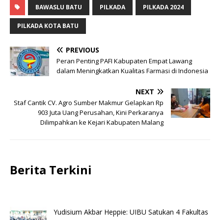
BAWASLU BATU
PILKADA
PILKADA 2024
PILKADA KOTA BATU
PREVIOUS
Peran Penting PAFI Kabupaten Empat Lawang
dalam Meningkatkan Kualitas Farmasi di Indonesia
NEXT
Staf Cantik CV. Agro Sumber Makmur Gelapkan Rp
903 Juta Uang Perusahan, Kini Perkaranya
Dilimpahkan ke Kejari Kabupaten Malang
Berita Terkini
Yudisium Akbar Heppie: UIBU Satukan 4 Fakultas