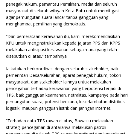
penegak hukum, pemantau Pemilihan, media dan seluruh
masyarakat di seluruh wilayah Kota Batu untuk memitigasi
agar pemungutan suara lancar tanpa gangguan yang
menghambat pemilihan yang demokratis.
“Dari pemerataan kerawanan itu, kami merekomendasikan
KPU untuk menginstruksikan kepada jajaran PPS dan KPPS
melakukan antisipasi kerawanan sebagaimana yang telah
disebutkan di atas,” tambahnya.
Ia katakan berkoordinasi dengan seluruh stakeholder, baik
pemerintah Desa/Kelurahan, aparat penegak hukum, tokoh
masyarakat, dan stakeholder lainnya untuk melakukan
pencegahan terhadap kerawanan yang berpotensi terjadi di
TPS, baik gangguan keamanan, netralitas, kampanye pada hari
pemungutan suara, potensi bencana, keterlambatan distribusi
logistik, maupun gangguan listrik dan jaringan internet.
“Terhadap data TPS rawan di atas, Bawaslu melakukan
strategi pencegahan di antaranya melakukan patroli
pengawasan di wilayah TPS rawan,koordinasi dan konsolidasi