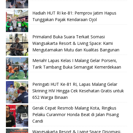
Hadiah HUT RI ke-81: Pemprov Jatim Hapus
Tunggakan Pajak Kendaraan Ojol
Primaland Buka Suara Terkait Somasi
Wangsakarta Resort & Living Space: Kami
Mengutamakan Mutu dan Kualitas Bangunan
Meriah! Lapas Kelas I Malang Gelar Porseni,
Tarik Tambang Buka Semangat Kemerdekaan
Peringati HUT Ke-81 RI, Lapas Malang Gelar
Skrining HIV Hingga Cek Kesehatan Gratis untuk
652 Warga Binaan
Gerak Cepat Resmob Malang Kota, Ringkus
Pelaku Curanmor Honda Beat di Jalan Pisang
Candi
Wangsakarta Resort & Living Space Disomasi,