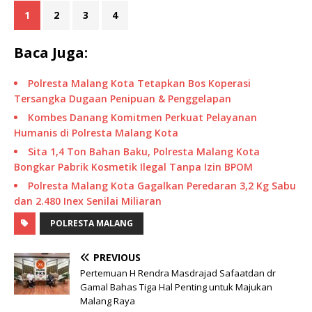
1
2
3
4
Baca Juga:
Polresta Malang Kota Tetapkan Bos Koperasi
Tersangka Dugaan Penipuan & Penggelapan
Kombes Danang Komitmen Perkuat Pelayanan
Humanis di Polresta Malang Kota
Sita 1,4 Ton Bahan Baku, Polresta Malang Kota
Bongkar Pabrik Kosmetik Ilegal Tanpa Izin BPOM
Polresta Malang Kota Gagalkan Peredaran 3,2 Kg Sabu
dan 2.480 Inex Senilai Miliaran
POLRESTA MALANG
PREVIOUS
Pertemuan H Rendra Masdrajad Safaatdan dr
Gamal Bahas Tiga Hal Penting untuk Majukan
Malang Raya