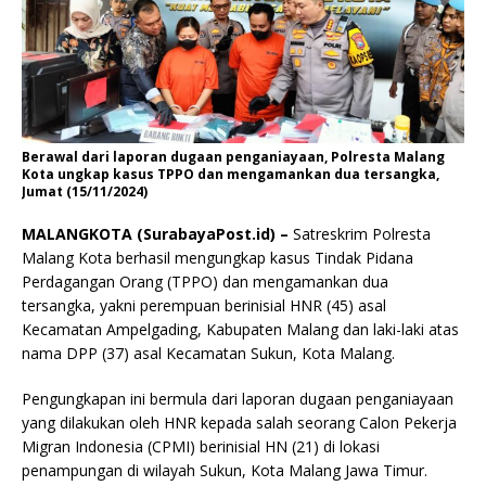
Berawal dari laporan dugaan penganiayaan, Polresta Malang
Kota ungkap kasus TPPO dan mengamankan dua tersangka,
Jumat (15/11/2024)
MALANGKOTA (SurabayaPost.id) –
Satreskrim Polresta
Malang Kota berhasil mengungkap kasus Tindak Pidana
Perdagangan Orang (TPPO) dan mengamankan dua
tersangka, yakni perempuan berinisial HNR (45) asal
Kecamatan Ampelgading, Kabupaten Malang dan laki-laki atas
nama DPP (37) asal Kecamatan Sukun, Kota Malang.
Pengungkapan ini bermula dari laporan dugaan penganiayaan
yang dilakukan oleh HNR kepada salah seorang Calon Pekerja
Migran Indonesia (CPMI) berinisial HN (21) di lokasi
penampungan di wilayah Sukun, Kota Malang Jawa Timur.