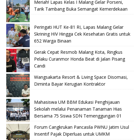
Meriah! Lapas Kelas I Malang Gelar Porseni,
Tarik Tambang Buka Semangat Kemerdekaan
Peringati HUT Ke-81 RI, Lapas Malang Gelar
Skrining HIV Hingga Cek Kesehatan Gratis untuk
652 Warga Binaan
Gerak Cepat Resmob Malang Kota, Ringkus
Pelaku Curanmor Honda Beat di Jalan Pisang
Candi
Wangsakarta Resort & Living Space Disomasi,
Diminta Bayar Kerugian Kontraktor
Mahasiswa UM BBM Edukasi Penghijauan
Sekolah melalui Penanaman Tanaman Hias
Bersama 75 Siswa SDN Temenggungan 01
Forum Cangkrukan Pancasila PWNU Jatim Usul
Insentif Pajak Diperluas untuk UMKM