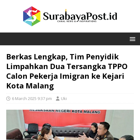
Berkas Lengkap, Tim Penyidik
Limpahkan Dua Tersangka TPPO
Calon Pekerja Imigran ke Kejari
Kota Malang
6 March 2025 9:37 pm
Uki