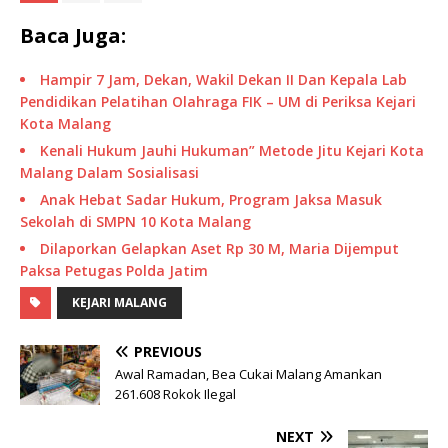
Baca Juga:
Hampir 7 Jam, Dekan, Wakil Dekan II Dan Kepala Lab
Pendidikan Pelatihan Olahraga FIK – UM di Periksa Kejari
Kota Malang
Kenali Hukum Jauhi Hukuman” Metode Jitu Kejari Kota
Malang Dalam Sosialisasi
Anak Hebat Sadar Hukum, Program Jaksa Masuk
Sekolah di SMPN 10 Kota Malang
Dilaporkan Gelapkan Aset Rp 30 M, Maria Dijemput
Paksa Petugas Polda Jatim
KEJARI MALANG
PREVIOUS
Awal Ramadan, Bea Cukai Malang Amankan
261.608 Rokok Ilegal
NEXT