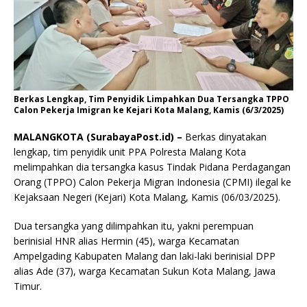
Berkas Lengkap, Tim Penyidik Limpahkan Dua Tersangka TPPO
Calon Pekerja Imigran ke Kejari Kota Malang, Kamis (6/3/2025)
MALANGKOTA (SurabayaPost.id) –
Berkas dinyatakan
lengkap, tim penyidik unit PPA Polresta Malang Kota
melimpahkan dia tersangka kasus Tindak Pidana Perdagangan
Orang (TPPO) Calon Pekerja Migran Indonesia (CPMI) ilegal ke
Kejaksaan Negeri (Kejari) Kota Malang, Kamis (06/03/2025).
Dua tersangka yang dilimpahkan itu, yakni perempuan
berinisial HNR alias Hermin (45), warga Kecamatan
Ampelgading Kabupaten Malang dan laki-laki berinisial DPP
alias Ade (37), warga Kecamatan Sukun Kota Malang, Jawa
Timur.