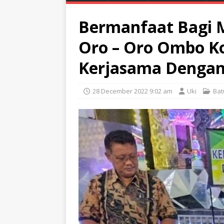
Bermanfaat Bagi M
Oro – Oro Ombo Ko
Kerjasama Dengan
28 December 2022 9:02 am
Uki
Bat