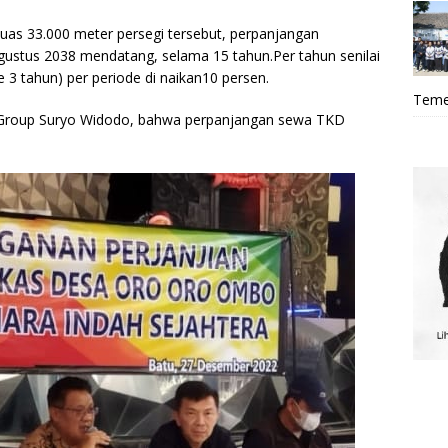
uas 33.000 meter persegi tersebut, perpanjangan
Agustus 2038 mendatang, selama 15 tahun.Per tahun senilai
e 3 tahun) per periode di naikan10 persen.
Teme
 Group Suryo Widodo, bahwa perpanjangan sewa TKD