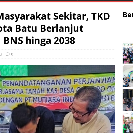
asyarakat Sekitar, TKD
Be
ta Batu Berlanjut
 BNS hinga 2038
u
0