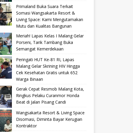
Primaland Buka Suara Terkait
Somasi Wangsakarta Resort &
Living Space: Kami Mengutamakan
Mutu dan Kualitas Bangunan
Meriah! Lapas Kelas I Malang Gelar
Porseni, Tarik Tambang Buka
Semangat Kemerdekaan
Peringati HUT Ke-81 RI, Lapas
Malang Gelar Skrining HIV Hingga
Cek Kesehatan Gratis untuk 652
Warga Binaan
Gerak Cepat Resmob Malang Kota,
Ringkus Pelaku Curanmor Honda
Beat di Jalan Pisang Candi
Wangsakarta Resort & Living Space
Disomasi, Diminta Bayar Kerugian
Kontraktor