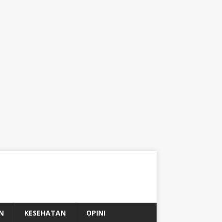
N
KESEHATAN
OPINI