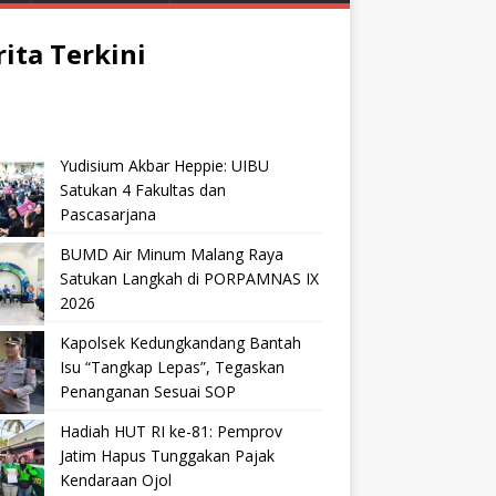
rita Terkini
Yudisium Akbar Heppie: UIBU
Satukan 4 Fakultas dan
Pascasarjana
BUMD Air Minum Malang Raya
Satukan Langkah di PORPAMNAS IX
2026
Kapolsek Kedungkandang Bantah
Isu “Tangkap Lepas”, Tegaskan
Penanganan Sesuai SOP
Hadiah HUT RI ke-81: Pemprov
Jatim Hapus Tunggakan Pajak
Kendaraan Ojol