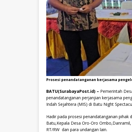
Prosesi penandatanganan kerjasama pengelo
BATU(SurabayaPost.id) –
Pemerintah Des
penandatanganan perjanjian kerjasama pen
Indah Sejahtera (MIS) di Batu Night Spectacu
Hadir pada prosesi penandatanganan pihak
Batu,Kepala Desa Oro-Oro Ombo,Danramil, 
RT/RW dan para undangan lain.