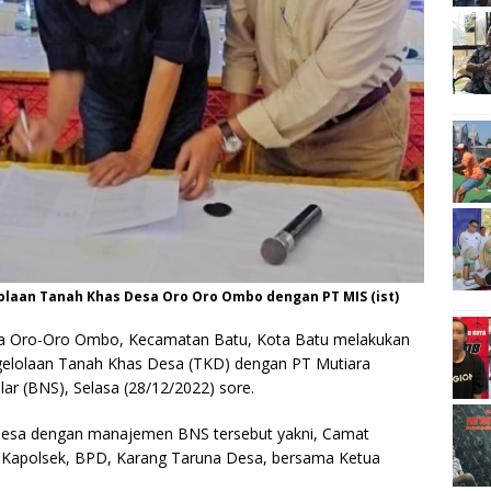
laan Tanah Khas Desa Oro Oro Ombo dengan PT MIS (ist)
a Oro-Oro Ombo, Kecamatan Batu, Kota Batu melakukan
gelolaan Tanah Khas Desa (TKD) dengan PT Mutiara
lar (BNS), Selasa (28/12/2022) sore.
 desa dengan manajemen BNS tersebut yakni, Camat
Kapolsek, BPD, Karang Taruna Desa, bersama Ketua