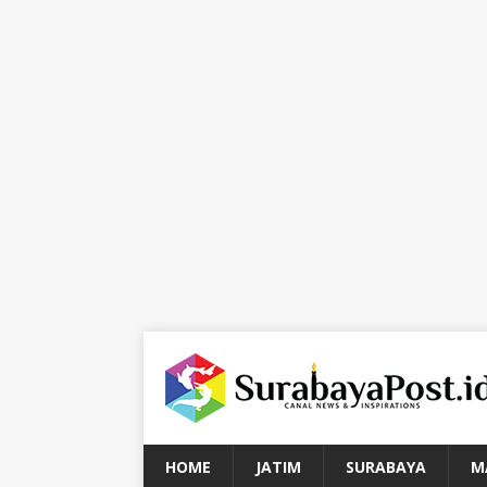
HOME
JATIM
SURABAYA
M