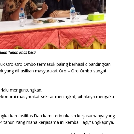
olaan Tanah Khas Desa
ntuk Oro-Oro Ombo termasuk paling berhasil dibandingkan
ak yang dihasilkan masyarakat Oro – Oro Ombo sangat
terlalu menguntungkan.
ekonomi masyarakat sekitar meningkat, pihaknya mengaku
ngkatkan fasilitas.Dan kami terimakasih kerjasamanya yang
14 tahun.Yang mana kerjasama ini kembali lagi,” ungkapnya.