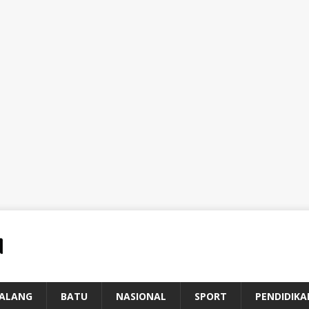
ALANG
BATU
NASIONAL
SPORT
PENDIDIKA