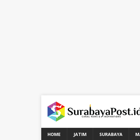
HOME
JATIM
SURABAYA
M