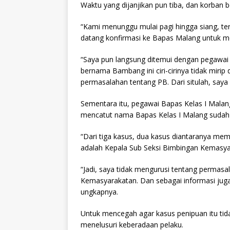
Waktu yang dijanjikan pun tiba, dan korban
“Kami menunggu mulai pagi hingga siang, te
datang konfirmasi ke Bapas Malang untuk me
“Saya pun langsung ditemui dengan pegawa
bernama Bambang ini ciri-cirinya tidak mir
permasalahan tentang PB. Dari situlah, saya
Sementara itu, pegawai Bapas Kelas I Mal
mencatut nama Bapas Kelas I Malang sudah te
“Dari tiga kasus, dua kasus diantaranya me
adalah Kepala Sub Seksi Bimbingan Kemasya
“Jadi, saya tidak mengurusi tentang permas
Kemasyarakatan. Dan sebagai informasi juga
ungkapnya.
Untuk mencegah agar kasus penipuan itu tidak
menelusuri keberadaan pelaku.