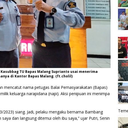
i Kasubbag TU Bapas Malang Suprianto usai menerima
ya di Kantor Bapas Malang. (ft.cholil)
n mencatut nama petugas Balai Pemasyarakatan (Bapas)
milik keluarga narapidana (napi). Aksi penipuan ini menimpa
Teme
9/3/2023) siang. Jadi, pelaku mengaku bernama Bambang
saya dan langsung ditemui oleh ibu saya,” ujar Putri, Senin