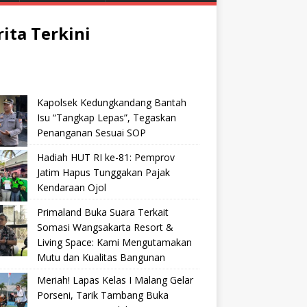
rita Terkini
Kapolsek Kedungkandang Bantah
Isu “Tangkap Lepas”, Tegaskan
Penanganan Sesuai SOP
Hadiah HUT RI ke-81: Pemprov
Jatim Hapus Tunggakan Pajak
Kendaraan Ojol
Primaland Buka Suara Terkait
Somasi Wangsakarta Resort &
Living Space: Kami Mengutamakan
Mutu dan Kualitas Bangunan
Meriah! Lapas Kelas I Malang Gelar
Porseni, Tarik Tambang Buka