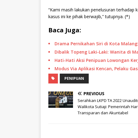
“Kami masih lakukan penelusuran terhadap 
kasus ini ke pihak berwajib,” tutupnya. (*)
Baca Juga:
Drama Pernikahan Siri di Kota Malang:
Dibalik Topeng Laki-Laki: Wanita di M
Hati-Hati Aksi Penipuan Lowongan Ke
Modus Via Aplikasi Kencan, Pelaku Ga
PENIPUAN
PREVIOUS
Serahkan LKPD TA 2022 Unaudit
Walikota Sutiaji: Pemerintah Ha
Transparan dan Akuntabel