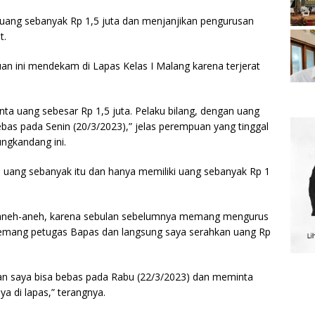
a uang sebanyak Rp 1,5 juta dan menjanjikan pengurusan
t.
an ini mendekam di Lapas Kelas I Malang karena terjerat
a uang sebesar Rp 1,5 juta. Pelaku bilang, dengan uang
bas pada Senin (20/3/2023),” jelas perempuan yang tinggal
ngkandang ini.
ki uang sebanyak itu dan hanya memiliki uang sebanyak Rp 1
ng aneh-aneh, karena sebulan sebelumnya memang mengurus
 memang petugas Bapas dan langsung saya serahkan uang Rp
an saya bisa bebas pada Rabu (22/3/2023) dan meminta
a di lapas,” terangnya.