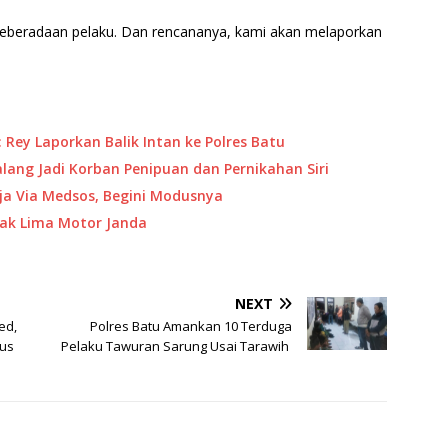
keberadaan pelaku. Dan rencananya, kami akan melaporkan
 Rey Laporkan Balik Intan ke Polres Batu
alang Jadi Korban Penipuan dan Pernikahan Siri
rja Via Medsos, Begini Modusnya
sak Lima Motor Janda
NEXT
ed,
Polres Batu Amankan 10 Terduga
rus
Pelaku Tawuran Sarung Usai Tarawih