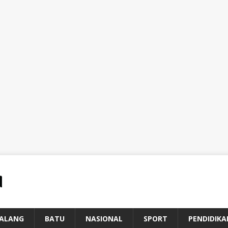
ALANG
BATU
NASIONAL
SPORT
PENDIDIKA