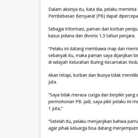
Dalam aksinya itu, kata dia, pelaku memint
Pembebasan Bersyarat (PB) dapat dipercepa
Sebagai informasi, paman dari korban penipu
kasus pidana dan divonis 1,5 tahun penjara.
“Pelaku ini datang membawa map dan memint
sebanyak itu, maka paman saya dijanjikan be
di wilayah Kelurahan Buring Kecamatan Kedu
Akan tetapi, korban dan ibunya tidak memili
juta.
“Saya tidak merasa curiga dan berpikir ya
permohonan PB. Jadi, saya pikir pelaku ini
1 juta,”
“Setelah itu, pelaku menjanjikan bahwa pam
agar pihak keluarga bisa datang menjemputny