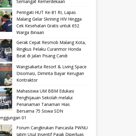
Semangat Kemerdekaan
Peringati HUT Ke-81 RI, Lapas
Malang Gelar Skrining HIV Hingga
Cek Kesehatan Gratis untuk 652
Warga Binaan
Gerak Cepat Resmob Malang Kota,
Ringkus Pelaku Curanmor Honda
Beat di Jalan Pisang Candi
Wangsakarta Resort & Living Space
Disomasi, Diminta Bayar Kerugian
Kontraktor
Mahasiswa UM BBM Edukasi
Penghijauan Sekolah melalui
Penanaman Tanaman Hias
Bersama 75 Siswa SDN
nggungan 01
Forum Cangkrukan Pancasila PWNU
Jatim Usul Insentif Pajak Diperluas