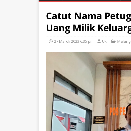
Catut Nama Petug
Uang Milik Keluar
27 March 2023 6:35 pm
Uki
Malang