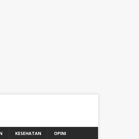
N
KESEHATAN
OPINI