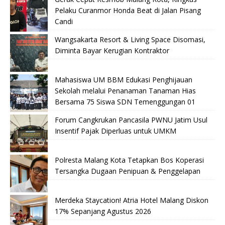
Pelaku Curanmor Honda Beat di Jalan Pisang
Candi
Wangsakarta Resort & Living Space Disomasi,
Diminta Bayar Kerugian Kontraktor
Mahasiswa UM BBM Edukasi Penghijauan
Sekolah melalui Penanaman Tanaman Hias
Bersama 75 Siswa SDN Temenggungan 01
Forum Cangkrukan Pancasila PWNU Jatim Usul
Insentif Pajak Diperluas untuk UMKM
Polresta Malang Kota Tetapkan Bos Koperasi
Tersangka Dugaan Penipuan & Penggelapan
Merdeka Staycation! Atria Hotel Malang Diskon
17% Sepanjang Agustus 2026