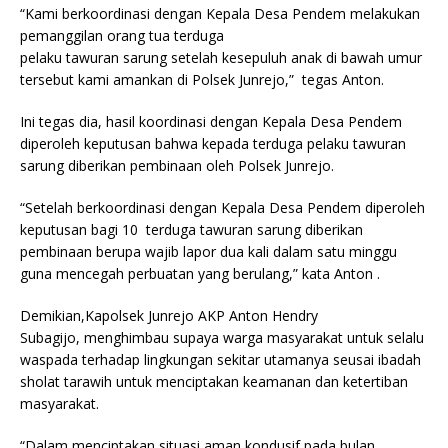
“Kami berkoordinasi dengan Kepala Desa Pendem melakukan
pemanggilan orang tua terduga
pelaku tawuran sarung setelah kesepuluh anak di bawah umur
tersebut kami amankan di Polsek Junrejo,” tegas Anton.
Ini tegas dia, hasil koordinasi dengan Kepala Desa Pendem
diperoleh keputusan bahwa kepada terduga pelaku tawuran
sarung diberikan pembinaan oleh Polsek Junrejo.
“Setelah berkoordinasi dengan Kepala Desa Pendem diperoleh
keputusan bagi 10 terduga tawuran sarung diberikan
pembinaan berupa wajib lapor dua kali dalam satu minggu
guna mencegah perbuatan yang berulang,” kata Anton .
Demikian,Kapolsek Junrejo AKP Anton Hendry
Subagijo, menghimbau supaya warga masyarakat untuk selalu
waspada terhadap lingkungan sekitar utamanya seusai ibadah
sholat tarawih untuk menciptakan keamanan dan ketertiban
masyarakat.
“Dalam menciptakan situasi aman kondusif pada bulan