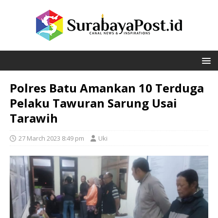
Polres Batu Amankan 10 Terduga
Pelaku Tawuran Sarung Usai
Tarawih
27 March 2023 8:49 pm
Uki