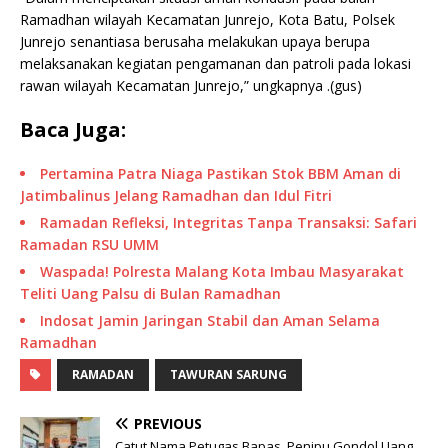
Ramadhan wilayah Kecamatan Junrejo, Kota Batu, Polsek
Junrejo senantiasa berusaha melakukan upaya berupa
melaksanakan kegiatan pengamanan dan patroli pada lokasi
rawan wilayah Kecamatan Junrejo,” ungkapnya .(gus)
Baca Juga:
Pertamina Patra Niaga Pastikan Stok BBM Aman di
Jatimbalinus Jelang Ramadhan dan Idul Fitri
Ramadan Refleksi, Integritas Tanpa Transaksi: Safari
Ramadan RSU UMM
Waspada! Polresta Malang Kota Imbau Masyarakat
Teliti Uang Palsu di Bulan Ramadhan
Indosat Jamin Jaringan Stabil dan Aman Selama
Ramadhan
RAMADAN
TAWURAN SARUNG
PREVIOUS
Catut Nama Petugas Bapas, Penipu Gondol Uang