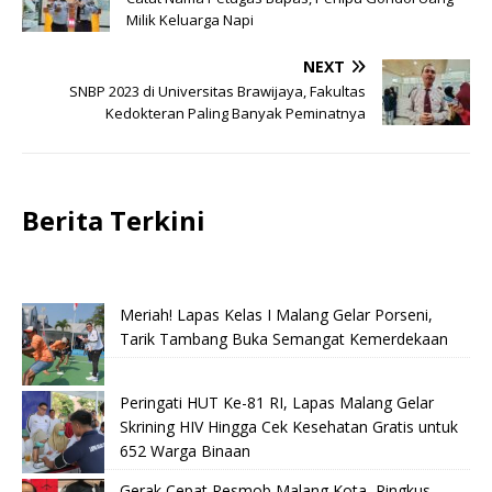
Milik Keluarga Napi
NEXT
SNBP 2023 di Universitas Brawijaya, Fakultas
Kedokteran Paling Banyak Peminatnya
Berita Terkini
Meriah! Lapas Kelas I Malang Gelar Porseni,
Tarik Tambang Buka Semangat Kemerdekaan
Peringati HUT Ke-81 RI, Lapas Malang Gelar
Skrining HIV Hingga Cek Kesehatan Gratis untuk
652 Warga Binaan
Gerak Cepat Resmob Malang Kota, Ringkus