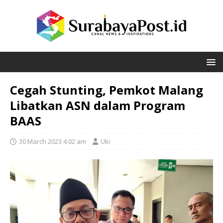
Cegah Stunting, Pemkot Malang
Libatkan ASN dalam Program
BAAS
30 March 2023 4:02 am
Uki