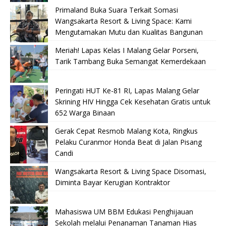
Primaland Buka Suara Terkait Somasi
Wangsakarta Resort & Living Space: Kami
Mengutamakan Mutu dan Kualitas Bangunan
Meriah! Lapas Kelas I Malang Gelar Porseni,
Tarik Tambang Buka Semangat Kemerdekaan
Peringati HUT Ke-81 RI, Lapas Malang Gelar
Skrining HIV Hingga Cek Kesehatan Gratis untuk
652 Warga Binaan
Gerak Cepat Resmob Malang Kota, Ringkus
Pelaku Curanmor Honda Beat di Jalan Pisang
Candi
Wangsakarta Resort & Living Space Disomasi,
Diminta Bayar Kerugian Kontraktor
Mahasiswa UM BBM Edukasi Penghijauan
Sekolah melalui Penanaman Tanaman Hias