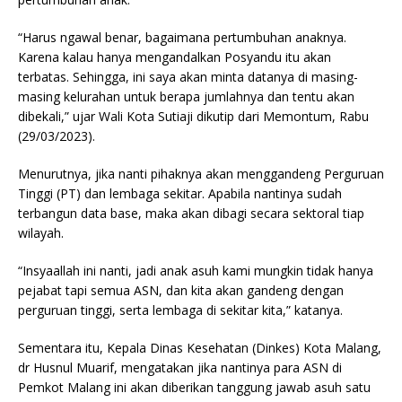
“Harus ngawal benar, bagaimana pertumbuhan anaknya.
Karena kalau hanya mengandalkan Posyandu itu akan
terbatas. Sehingga, ini saya akan minta datanya di masing-
masing kelurahan untuk berapa jumlahnya dan tentu akan
dibekali,” ujar Wali Kota Sutiaji dikutip dari Memontum, Rabu
(29/03/2023).
Menurutnya, jika nanti pihaknya akan menggandeng Perguruan
Tinggi (PT) dan lembaga sekitar. Apabila nantinya sudah
terbangun data base, maka akan dibagi secara sektoral tiap
wilayah.
“Insyaallah ini nanti, jadi anak asuh kami mungkin tidak hanya
pejabat tapi semua ASN, dan kita akan gandeng dengan
perguruan tinggi, serta lembaga di sekitar kita,” katanya.
Sementara itu, Kepala Dinas Kesehatan (Dinkes) Kota Malang,
dr Husnul Muarif, mengatakan jika nantinya para ASN di
Pemkot Malang ini akan diberikan tanggung jawab asuh satu