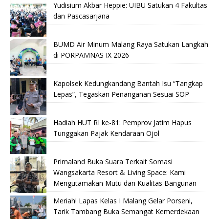
Yudisium Akbar Heppie: UIBU Satukan 4 Fakultas
dan Pascasarjana
BUMD Air Minum Malang Raya Satukan Langkah
di PORPAMNAS IX 2026
Kapolsek Kedungkandang Bantah Isu “Tangkap
Lepas”, Tegaskan Penanganan Sesuai SOP
Hadiah HUT RI ke-81: Pemprov Jatim Hapus
Tunggakan Pajak Kendaraan Ojol
Primaland Buka Suara Terkait Somasi
Wangsakarta Resort & Living Space: Kami
Mengutamakan Mutu dan Kualitas Bangunan
Meriah! Lapas Kelas I Malang Gelar Porseni,
Tarik Tambang Buka Semangat Kemerdekaan