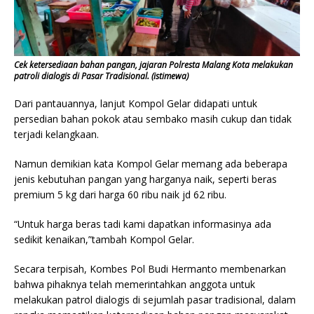
Cek ketersediaan bahan pangan, jajaran Polresta Malang Kota melakukan
patroli dialogis di Pasar Tradisional. (istimewa)
Dari pantauannya, lanjut Kompol Gelar didapati untuk
persedian bahan pokok atau sembako masih cukup dan tidak
terjadi kelangkaan.
Namun demikian kata Kompol Gelar memang ada beberapa
jenis kebutuhan pangan yang harganya naik, seperti beras
premium 5 kg dari harga 60 ribu naik jd 62 ribu.
“Untuk harga beras tadi kami dapatkan informasinya ada
sedikit kenaikan,”tambah Kompol Gelar.
Secara terpisah, Kombes Pol Budi Hermanto membenarkan
bahwa pihaknya telah memerintahkan anggota untuk
melakukan patrol dialogis di sejumlah pasar tradisional, dalam