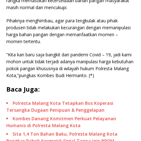
rangka memastikan ketersediaan bahan pangan masyarakat
masih normal dan mencukupi.
Pihaknya menghimbau, agar para tengkulak atau pihak
produsen tidak melakukan kecurangan dengan memanipulasi
harga bahan pangan dengan memanfaatkan momen –
momen tertentu.
“Kita kan baru saja bangkit dari pandemi Covid – 19, jadi kami
mohon untuk tidak terjadi adanya manipulasi harga kebutuhan
pokok pangan khususnya di wilayah hukum Polresta Malang
Kota,”pungkas Kombes Budi Hermanto. (*)
Baca Juga:
Polresta Malang Kota Tetapkan Bos Koperasi
Tersangka Dugaan Penipuan & Penggelapan
Kombes Danang Komitmen Perkuat Pelayanan
Humanis di Polresta Malang Kota
Sita 1,4 Ton Bahan Baku, Polresta Malang Kota
Bongkar Pabrik Kosmetik Ilegal Tanpa Izin BPOM