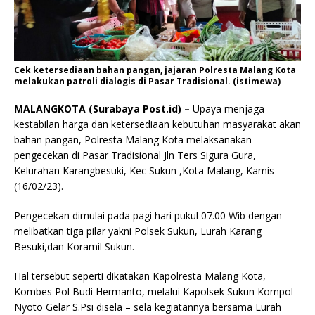
Cek ketersediaan bahan pangan, jajaran Polresta Malang Kota
melakukan patroli dialogis di Pasar Tradisional. (istimewa)
MALANGKOTA (Surabaya Post.id) –
Upaya menjaga
kestabilan harga dan ketersediaan kebutuhan masyarakat akan
bahan pangan, Polresta Malang Kota melaksanakan
pengecekan di Pasar Tradisional Jln Ters Sigura Gura,
Kelurahan Karangbesuki, Kec Sukun ,Kota Malang, Kamis
(16/02/23).
Pengecekan dimulai pada pagi hari pukul 07.00 Wib dengan
melibatkan tiga pilar yakni Polsek Sukun, Lurah Karang
Besuki,dan Koramil Sukun.
Hal tersebut seperti dikatakan Kapolresta Malang Kota,
Kombes Pol Budi Hermanto, melalui Kapolsek Sukun Kompol
Nyoto Gelar S.Psi disela – sela kegiatannya bersama Lurah