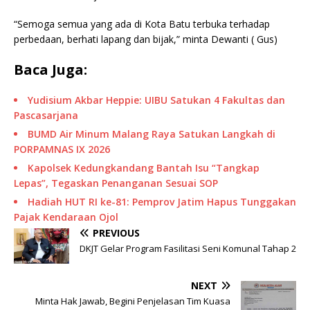
“Semoga semua yang ada di Kota Batu terbuka terhadap
perbedaan, berhati lapang dan bijak,” minta Dewanti ( Gus)
Baca Juga:
Yudisium Akbar Heppie: UIBU Satukan 4 Fakultas dan
Pascasarjana
BUMD Air Minum Malang Raya Satukan Langkah di
PORPAMNAS IX 2026
Kapolsek Kedungkandang Bantah Isu “Tangkap
Lepas”, Tegaskan Penanganan Sesuai SOP
Hadiah HUT RI ke-81: Pemprov Jatim Hapus Tunggakan
Pajak Kendaraan Ojol
PREVIOUS
DKJT Gelar Program Fasilitasi Seni Komunal Tahap 2
NEXT
Minta Hak Jawab, Begini Penjelasan Tim Kuasa