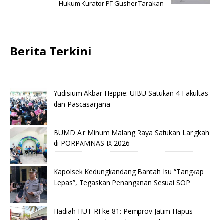
Hukum Kurator PT Gusher Tarakan
Berita Terkini
Yudisium Akbar Heppie: UIBU Satukan 4 Fakultas
dan Pascasarjana
BUMD Air Minum Malang Raya Satukan Langkah
di PORPAMNAS IX 2026
Kapolsek Kedungkandang Bantah Isu “Tangkap
Lepas”, Tegaskan Penanganan Sesuai SOP
Hadiah HUT RI ke-81: Pemprov Jatim Hapus