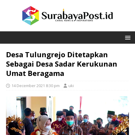
Desa Tulungrejo Ditetapkan
Sebagai Desa Sadar Kerukunan
Umat Beragama
14 December 2021 8:30 pm
uki