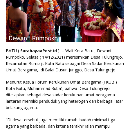
BATU (
SurabayaaPost.id
) – Wali Kota Batu , Dewanti
Rumpoko, Selasa ( 14/12/2021) meresmikan Desa Tulungrejo,
Kecamatan Bumiaji, Kota Batu sebagai Desa Sadar Kerukunan
Umat Beragama, di Balai Dusun Junggo, Desa Tulungrejo.
Menurut Ketua Forum Kerukunan Umat Beragama (FKUB )
Kota Batu, Muhammad Ruba’i, bahwa Desa Tulungrejo
ditetapkan sebagai desa sadar kerukunan umat beragama
lantaran memiliki penduduk yang heterogen dari berbagai latar
belakang agama.
“Di desa tersebut juga memiliki rumah ibadah minimal tiga
agama yang berbeda, dan kriteria terakhir ialah mampu