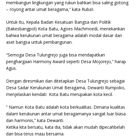
membangun lingkungan yang rukun bahkan bisa saling gotong
– royong antar umat beragama,” kata Ruba’i.
Untuk itu, Kepala Badan Kesatuan Bangsa dan Politik
(Bakesbangpol) Kota Batu, Agoes Machmoedi, menekankan
bahwa kerukunan umat beragama adalah modal dasar dan
aset bangsa untuk pembangunan.
“Semoga Desa Tulungrejo juga bisa mendapatkan
penghargaan Harmony Award seperti Desa Mojorejo,” harap
Agus.
Dengan diresmikan dan ditetapkan Desa Tulungrejo sebagai
Desa Sadar Kerukunan Umat Beragama, Dewanti Rumpoko,
menjelaskan kendati Kota Batu merupakan kota kecil.
” Namun Kota Batu adalah kota berkualitas. Dimana kualitas
dalam kerukunan antar umat beragamanya sangat luar biasa
dan harmonis,” kata Dewanti.
Ketika kita bersatu, kata dia, tidak akan mudah dipecahbelah
dan bisa terus maju bersama.