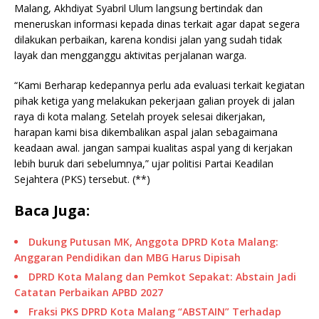
Malang, Akhdiyat Syabril Ulum langsung bertindak dan
meneruskan informasi kepada dinas terkait agar dapat segera
dilakukan perbaikan, karena kondisi jalan yang sudah tidak
layak dan mengganggu aktivitas perjalanan warga.
“Kami Berharap kedepannya perlu ada evaluasi terkait kegiatan
pihak ketiga yang melakukan pekerjaan galian proyek di jalan
raya di kota malang. Setelah proyek selesai dikerjakan,
harapan kami bisa dikembalikan aspal jalan sebagaimana
keadaan awal. jangan sampai kualitas aspal yang di kerjakan
lebih buruk dari sebelumnya,” ujar politisi Partai Keadilan
Sejahtera (PKS) tersebut. (**)
Baca Juga:
Dukung Putusan MK, Anggota DPRD Kota Malang:
Anggaran Pendidikan dan MBG Harus Dipisah
DPRD Kota Malang dan Pemkot Sepakat: Abstain Jadi
Catatan Perbaikan APBD 2027
Fraksi PKS DPRD Kota Malang “ABSTAIN” Terhadap