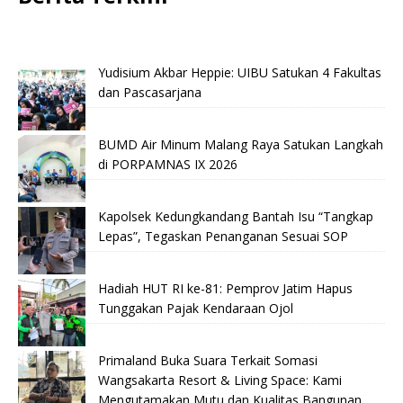
Yudisium Akbar Heppie: UIBU Satukan 4 Fakultas
dan Pascasarjana
BUMD Air Minum Malang Raya Satukan Langkah
di PORPAMNAS IX 2026
Kapolsek Kedungkandang Bantah Isu “Tangkap
Lepas”, Tegaskan Penanganan Sesuai SOP
Hadiah HUT RI ke-81: Pemprov Jatim Hapus
Tunggakan Pajak Kendaraan Ojol
Primaland Buka Suara Terkait Somasi
Wangsakarta Resort & Living Space: Kami
Mengutamakan Mutu dan Kualitas Bangunan