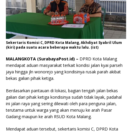
Sekertaris Komisi C, DPRD Kota Malang, Akhdiyat Syabril Ulum
(kiri) pada suatu acara beberapa waktu lalu. (ist)
MALANGKOTA (SurabayaPost.id) –
DPRD Kota Malang
mendapat aduan masyarakat terkait kondisi jalan kyai parseh
jaya hingga jln wonorejo yang kondisinya rusak parah akibat
bekas galian pihak ketiga.
Berdasarkan pantauan di lokasi, bagian tengah jalan bekas
galian dari pihak ketiga kondisinya sudah tidak layak, padahal
ini jalan raya yang sering dilewati oleh para penguna jalan,
terutama untuk warga yang akan menuju ke arah Pasar
Gadang maupun ke arah RSUD Kota Malang.
Mendapat aduan tersebut, sekertaris komisi C, DPRD Kota