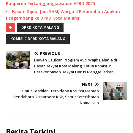
Ranperda Pertanggungjawaban APBD 2025
Fasum Dijual Jadi SHM, Warga 4 Perumahan Adukan
Pengembang ke DPRD Kota Malang
DPRD KOTA MALANG
KOMISI C DPRD KOTA MALANG
PREVIOUS
Dewan Usulkan Program ASN Wajib Belanja di
Pasar Rakyat Kota Malang, Ketua Komisi B:
Perekonomian Rakyat Harus Menggeliatkan
NEXT
Tuntut Keadilan, Terpidana Korupsi Mantan
Bendahara Disparpora KSB, Sebut Keterlibatan
Nama Lain
Berita Terkini