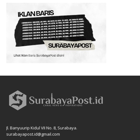
Jl. Banyuurip Kidul VII No. 8, Surabaya.
surabayapost.id@gmail.com