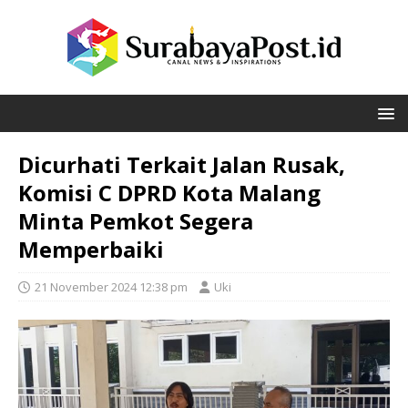
Dicurhati Terkait Jalan Rusak,
Komisi C DPRD Kota Malang
Minta Pemkot Segera
Memperbaiki
21 November 2024 12:38 pm
Uki