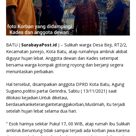
BATU (
SurabayaPost.id
) – Sulikah warga Desa Beji, RT2/2,
Kecamatan Junrejo, Kota Batu, atap rumahnya ambruk akibat
diguyur hujan lebat. Anggota dewan dan Kades setempat
bersama warga kompak gotong royong dan berjanji segera
menuntaskan perbaikan.
Hal tersebut, disampaikan anggota DPRD Kota Batu, Agung
Sugiano,politisi partai Gerindra, Sabtu ( 13/11/2021) saat
dilokasi kejadian.Untuk diketaui,
berdasarkanketerangantetanggakorban,Muslimah, itu terjadi
setelah hujan lebat selama dua hari.
” Esok harinya sekitar Pukul 17, 00 WIB, atap rumah Ibu Sulikah
ambruk.Beruntung tidak sampai terjadi ada korban jiwa.Karena