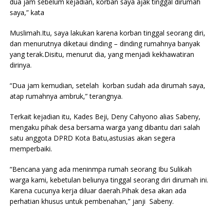
dua jam sebelum kejadian, korban saya ajak tinggal dirumah
saya,” kata
Muslimah.Itu, saya lakukan karena korban tinggal seorang diri,
dan menurutnya diketaui dinding – dinding rumahnya banyak
yang terak.Disitu, menurut dia, yang menjadi kekhawatiran
dirinya.
“Dua jam kemudian, setelah korban sudah ada dirumah saya,
atap rumahnya ambruk,” terangnya.
Terkait kejadian itu, Kades Beji, Deny Cahyono alias Sabeny,
mengaku pihak desa bersama warga yang dibantu dari salah
satu anggota DPRD Kota Batu,astusias akan segera
memperbaiki.
“Bencana yang ada meninmpa rumah seorang Ibu Sulikah
warga kami, kebetulan beliunya tinggal seorang diri dirumah ini.
Karena cucunya kerja diluar daerah.Pihak desa akan ada
perhatian khusus untuk pembenahan,” janji Sabeny.