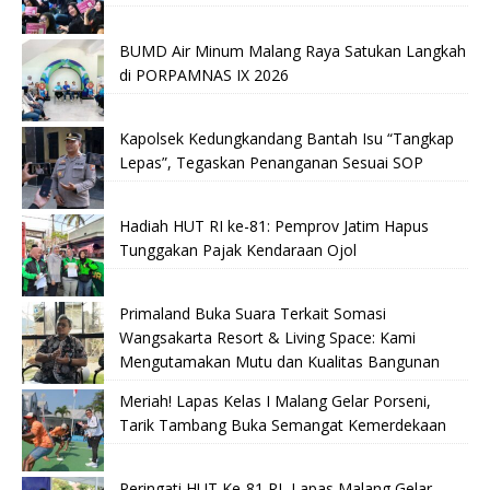
BUMD Air Minum Malang Raya Satukan Langkah
di PORPAMNAS IX 2026
Kapolsek Kedungkandang Bantah Isu “Tangkap
Lepas”, Tegaskan Penanganan Sesuai SOP
Hadiah HUT RI ke-81: Pemprov Jatim Hapus
Tunggakan Pajak Kendaraan Ojol
Primaland Buka Suara Terkait Somasi
Wangsakarta Resort & Living Space: Kami
Mengutamakan Mutu dan Kualitas Bangunan
Meriah! Lapas Kelas I Malang Gelar Porseni,
Tarik Tambang Buka Semangat Kemerdekaan
Peringati HUT Ke-81 RI, Lapas Malang Gelar