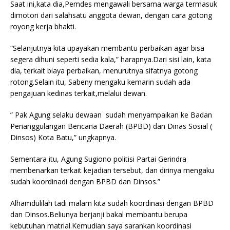
Saat ini,kata dia,Pemdes mengawali bersama warga termasuk
dimotori dari salahsatu anggota dewan, dengan cara gotong
royong kerja bhakti.
“Selanjutnya kita upayakan membantu perbaikan agar bisa
segera dihuni seperti sedia kala,” harapnya.Dari sisi lain, kata
dia, terkait biaya perbaikan, menurutnya sifatnya gotong
rotong.Selain itu, Sabeny mengaku kemarin sudah ada
pengajuan kedinas terkait,melalui dewan.
” Pak Agung selaku dewaan sudah menyampaikan ke Badan
Penanggulangan Bencana Daerah (BPBD) dan Dinas Sosial (
Dinsos) Kota Batu,” ungkapnya.
Sementara itu, Agung Sugiono politisi Partai Gerindra
membenarkan terkait kejadian tersebut, dan dirinya mengaku
sudah koordinadi dengan BPBD dan Dinsos.”
Alhamdulilah tadi malam kita sudah koordinasi dengan BPBD
dan Dinsos.Beliunya berjanji bakal membantu berupa
kebutuhan matrial.Kemudian saya sarankan koordinasi