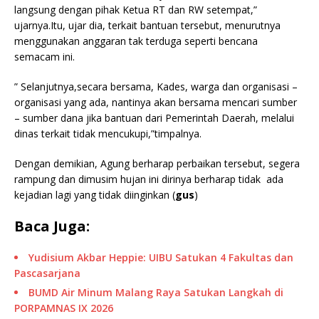
langsung dengan pihak Ketua RT dan RW setempat,”
ujarnya.Itu, ujar dia, terkait bantuan tersebut, menurutnya
menggunakan anggaran tak terduga seperti bencana
semacam ini.
” Selanjutnya,secara bersama, Kades, warga dan organisasi –
organisasi yang ada, nantinya akan bersama mencari sumber
– sumber dana jika bantuan dari Pemerintah Daerah, melalui
dinas terkait tidak mencukupi,”timpalnya.
Dengan demikian, Agung berharap perbaikan tersebut, segera
rampung dan dimusim hujan ini dirinya berharap tidak ada
kejadian lagi yang tidak diinginkan (
gus
)
Baca Juga:
Yudisium Akbar Heppie: UIBU Satukan 4 Fakultas dan
Pascasarjana
BUMD Air Minum Malang Raya Satukan Langkah di
PORPAMNAS IX 2026