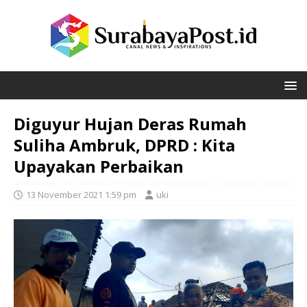
Diguyur Hujan Deras Rumah
Suliha Ambruk, DPRD : Kita
Upayakan Perbaikan
13 November 2021 1:59 pm
uki