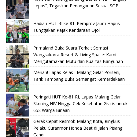
Lepas”, Tegaskan Penanganan Sesuai SOP
Hadiah HUT RI ke-81: Pemprov Jatim Hapus
Tunggakan Pajak Kendaraan Ojol
Primaland Buka Suara Terkait Somasi
Wangsakarta Resort & Living Space: Kami
Mengutamakan Mutu dan Kualitas Bangunan
Meriah! Lapas Kelas I Malang Gelar Porseni,
Tarik Tambang Buka Semangat Kemerdekaan
Peringati HUT Ke-81 RI, Lapas Malang Gelar
Skrining HIV Hingga Cek Kesehatan Gratis untuk
652 Warga Binaan
Gerak Cepat Resmob Malang Kota, Ringkus
Pelaku Curanmor Honda Beat di Jalan Pisang
Candi