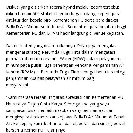
Diskusi yang disiarkan secara hybrid melalui zoom tersebut
diikuti hampir 500 stakeholder berbagai bidang, seperti para
direktur dan kepala biro Kementerian PU serta para direksi
BUMD Air Minum se-Indonesia. Sementara para pejabat tinggi
Kementerian PU dan BTAM hadir langsung di venue kegiatan.
Dalam materi yang disampaikannya, Priyo juga mengulas
mengenai strategi Perumda Tugu Tirta dalam mengatasi
permasalahan non-revenue Water (NRW) dalam pelayanan air
minum pada publik juga penerapan Rencana Pengamanan Air
Minum (RPAM) di Perumda Tugu Tirta sebagai bentuk strategi
penjaminan kualitas pelayanan air minum bagi
masyarakat.
“Kami merasa tersanjung atas apresiasi dari Kementerian PU,
khususnya Dirjen Cipta Karya. Semoga apa yang saya
sampaikan bisa menjadi masukan yang bermanfaat dan
menginspirasi rekan-rekan sejawat BUMD Air Minum di Tanah
Air. Ke depan, kami berharap ada kolaborasi dan sinergi positif
bersama KemenPU,” ujar Priyo.