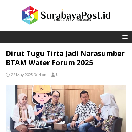
Dirut Tugu Tirta Jadi Narasumber
BTAM Water Forum 2025
28 May 2025 9:14 pm
Uki