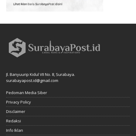
Jl. Banyuurip Kidul VII No. 8, Surabaya.
surabayapost.id@gmail.com
Pedoman Media Siber
Privacy Policy
Disclaimer
Redaksi
Info Iklan