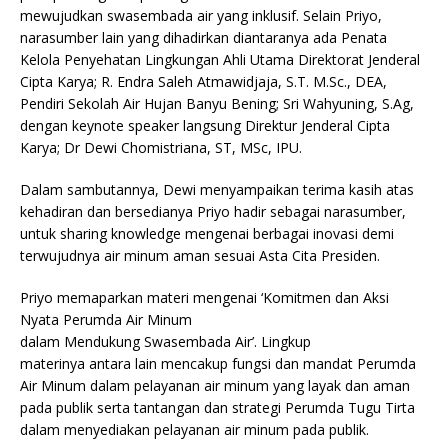
mewujudkan swasembada air yang inklusif. Selain Priyo,
narasumber lain yang dihadirkan diantaranya ada Penata
Kelola Penyehatan Lingkungan Ahli Utama Direktorat Jenderal
Cipta Karya; R. Endra Saleh Atmawidjaja, S.T. M.Sc., DEA,
Pendiri Sekolah Air Hujan Banyu Bening; Sri Wahyuning, S.Ag,
dengan keynote speaker langsung Direktur Jenderal Cipta
Karya; Dr Dewi Chomistriana, ST, MSc, IPU.
Dalam sambutannya, Dewi menyampaikan terima kasih atas
kehadiran dan bersedianya Priyo hadir sebagai narasumber,
untuk sharing knowledge mengenai berbagai inovasi demi
terwujudnya air minum aman sesuai Asta Cita Presiden.
Priyo memaparkan materi mengenai ‘Komitmen dan Aksi
Nyata Perumda Air Minum
dalam Mendukung Swasembada Air’. Lingkup
materinya antara lain mencakup fungsi dan mandat Perumda
Air Minum dalam pelayanan air minum yang layak dan aman
pada publik serta tantangan dan strategi Perumda Tugu Tirta
dalam menyediakan pelayanan air minum pada publik.