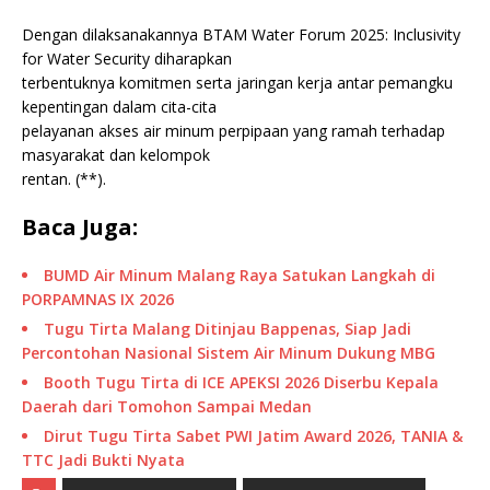
Dengan dilaksanakannya BTAM Water Forum 2025: Inclusivity
for Water Security diharapkan
terbentuknya komitmen serta jaringan kerja antar pemangku
kepentingan dalam cita-cita
pelayanan akses air minum perpipaan yang ramah terhadap
masyarakat dan kelompok
rentan. (**).
Baca Juga:
BUMD Air Minum Malang Raya Satukan Langkah di
PORPAMNAS IX 2026
Tugu Tirta Malang Ditinjau Bappenas, Siap Jadi
Percontohan Nasional Sistem Air Minum Dukung MBG
Booth Tugu Tirta di ICE APEKSI 2026 Diserbu Kepala
Daerah dari Tomohon Sampai Medan
Dirut Tugu Tirta Sabet PWI Jatim Award 2026, TANIA &
TTC Jadi Bukti Nyata