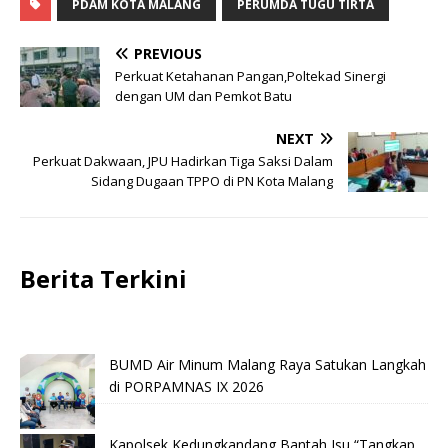
PDAM KOTA MALANG
PERUMDA TUGU TIRTA
PREVIOUS
Perkuat Ketahanan Pangan,Poltekad Sinergi
dengan UM dan Pemkot Batu
NEXT
Perkuat Dakwaan, JPU Hadirkan Tiga Saksi Dalam
Sidang Dugaan TPPO di PN Kota Malang
Berita Terkini
BUMD Air Minum Malang Raya Satukan Langkah
di PORPAMNAS IX 2026
Kapolsek Kedungkandang Bantah Isu “Tangkap