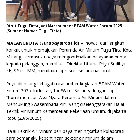
Dirut Tugu Tirta Jadi Narasumber BTAM Water Forum 2025.
(Sumber Humas Tugu Tirta).
MALANGKOTA (SurabayaPost.id) –
Inovasi dan langkah
konkrit untuk memajukan Perumda Air Minum Tugu Tirta Kota
Malang, termasuk upaya mengoptimalkan pelayanan prima
kepada pelanggan, membuat Direktur Utama Priyo Sudibyo,
SE, S.Sos, MM, mendapat apresiasi secara nasional.
Priyo diundang sebagai narasumber kegiatan BTAM Water
Forum 2025: Inclusivity for Water Security dengan topik
“Komitmen dan Aksi Nyata Perumda Air Minum dalam
Mendukung Swasembada Air”, yang diselenggarakan Balai
Teknik Air Minum Kementerian Pekerjaan Umum, di Jakarta,
Rabu (28/5/2025).
Balai Teknik Air Minum berupaya meningkatkan kolaborasi
para pemangku kepentingan sektor air minum dalam