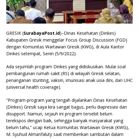
GRESIK (
SurabayaPost.id
)–Dinas Kesehatan (Dinkes)
Kabupaten Gresik menggelar Focus Group Discussion (FGD)
dengan Komunitas Wartawan Gresik (KWG), di Aula Kantor
Dinkes setempat, Senin (5/9/2022).
Ada sejumlah program Dinkes yang didiskusikan. Mulai soal
pembangunan rumah sakit (RS) di wilayah Gresik selatan,
penanganan stunting, vaksin, imunisasi anak usia dini, dan UHC
(universal health coverage).
“Program-program yang tengah dijalankan Dinas Kesehatan
(Dinkes) Gresik saya kira sangat bagus, perlu diapresiasi dan
disupport. Namun, sejauh ini program tersebit belum
terekspos dengan baik, sehingga banyak masyarakat yang
belum tahu,” ucap Ketua Komunitas Wartawan Gresik (KWG),
M. Syuhud Almanfaluty saat memberikan sambutan dalam