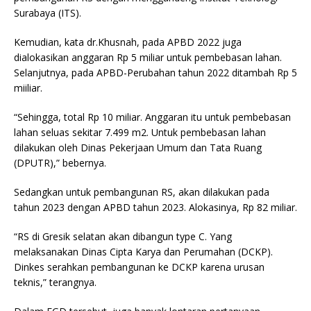
Surabaya (ITS).
Kemudian, kata dr.Khusnah, pada APBD 2022 juga
dialokasikan anggaran Rp 5 miliar untuk pembebasan lahan.
Selanjutnya, pada APBD-Perubahan tahun 2022 ditambah Rp 5
miiliar.
“Sehingga, total Rp 10 miliar. Anggaran itu untuk pembebasan
lahan seluas sekitar 7.499 m2. Untuk pembebasan lahan
dilakukan oleh Dinas Pekerjaan Umum dan Tata Ruang
(DPUTR),” bebernya.
Sedangkan untuk pembangunan RS, akan dilakukan pada
tahun 2023 dengan APBD tahun 2023. Alokasinya, Rp 82 miliar.
“RS di Gresik selatan akan dibangun type C. Yang
melaksanakan Dinas Cipta Karya dan Perumahan (DCKP).
Dinkes serahkan pembangunan ke DCKP karena urusan
teknis,” terangnya.