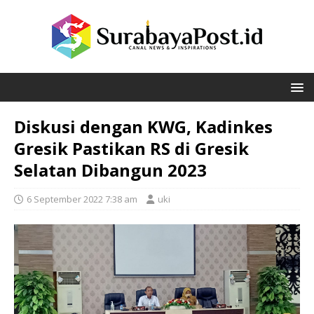
Diskusi dengan KWG, Kadinkes
Gresik Pastikan RS di Gresik
Selatan Dibangun 2023
6 September 2022 7:38 am
uki