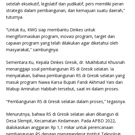
setelah eksekutif, legislatif dan yudikatif, pers memiliki peran
strategis dalam pembangunan, dan kemajuan suatu daerah,”
tuturnya.
“Untuk itu, KWG siap membantu Dinkes untuk
mengiformasikan program, inovasi program, target dan
capaian program yang telah dilakukan agar diketahui oleh
masyarakat,” sambungnya.
Sementara itu, Kepala Dinkes Gresik, dr. Mukhibatul Khusnah
menanggapi soal pembangunan RS di Gresik selatan. Ia
menyatakan, bahwa pembangunan RS di Gresik selatan yang
masuk program Nawa Karsa Bupati Fandi Akhmad Yani dan
Wabup Aminatun Habibah tersebut, saat ini dalam proses.
“Pembangunan RS di Gresik selatan dalam proses,” tegasnya.
Menurutnya, bahwa RS di Gresik selatan akan dibangun di
Desa Slempit, Kecamatan Kedamean. Pada APBD 2022,
dialokasikan anggaran Rp 1,1 miliar untuk perencanaan
pembangunan RS dengan menggandeng Institut Teknologi