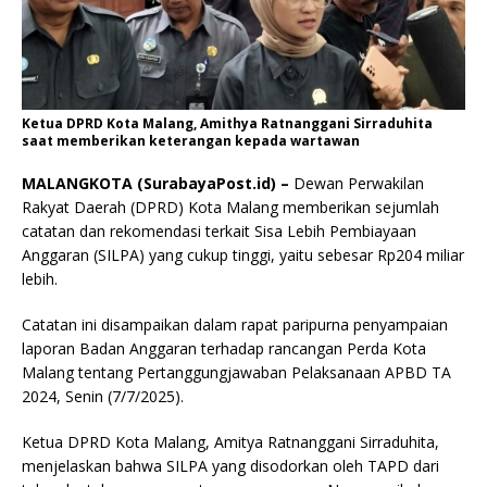
Ketua DPRD Kota Malang, Amithya Ratnanggani Sirraduhita
saat memberikan keterangan kepada wartawan
MALANGKOTA (SurabayaPost.id) –
Dewan Perwakilan
Rakyat Daerah (DPRD) Kota Malang memberikan sejumlah
catatan dan rekomendasi terkait Sisa Lebih Pembiayaan
Anggaran (SILPA) yang cukup tinggi, yaitu sebesar Rp204 miliar
lebih.
Catatan ini disampaikan dalam rapat paripurna penyampaian
laporan Badan Anggaran terhadap rancangan Perda Kota
Malang tentang Pertanggungjawaban Pelaksanaan APBD TA
2024, Senin (7/7/2025).
Ketua DPRD Kota Malang, Amitya Ratnanggani Sirraduhita,
menjelaskan bahwa SILPA yang disodorkan oleh TAPD dari