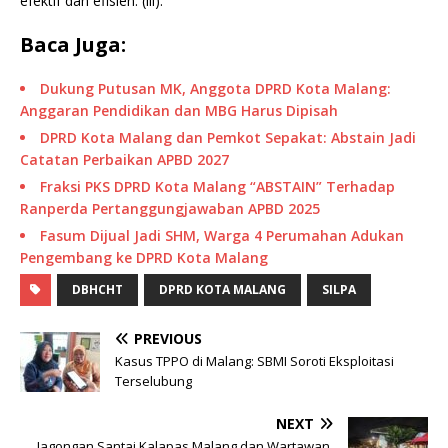
efektif dan efisien. (lil).
Baca Juga:
Dukung Putusan MK, Anggota DPRD Kota Malang:
Anggaran Pendidikan dan MBG Harus Dipisah
DPRD Kota Malang dan Pemkot Sepakat: Abstain Jadi
Catatan Perbaikan APBD 2027
Fraksi PKS DPRD Kota Malang “ABSTAIN” Terhadap
Ranperda Pertanggungjawaban APBD 2025
Fasum Dijual Jadi SHM, Warga 4 Perumahan Adukan
Pengembang ke DPRD Kota Malang
DBHCHT
DPRD KOTA MALANG
SILPA
PREVIOUS
Kasus TPPO di Malang: SBMI Soroti Eksploitasi
Terselubung
NEXT
Jagongan Santai Kalapas Malang dan Wartawan,