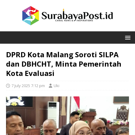
DPRD Kota Malang Soroti SILPA
dan DBHCHT, Minta Pemerintah
Kota Evaluasi
7 July 2025 7:12 pm
Uki