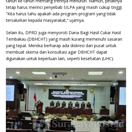
tahun ke tahun memang trennya menurun. Namun, pihaknya
tetap harus merinci penyebab SILPA yang masih cukup tinggi.
“Kita harus tahu apakah ada program-program yang tidak
tersalurkan kepada masyarakat,” ujarnya.
Selain itu, DPRD juga menyoroti Dana Bagi Hasil Cukai Hasil
Tembakau (DBHCHT) yang masih kurang memenuhi sasaran
yang tepat. Mereka berharap ada diskresi dari pusat untuk
membuat skema dan konsultasi agar DBHCHT dapat
digunakan untuk keperluan lain, seperti kesehatan (UHC).