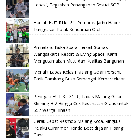
Lepas”, Tegaskan Penanganan Sesuai SOP
Hadiah HUT RI ke-81: Pemprov Jatim Hapus
Tunggakan Pajak Kendaraan Ojol
Primaland Buka Suara Terkait Somasi
Wangsakarta Resort & Living Space: Kami
Mengutamakan Mutu dan Kualitas Bangunan
Meriah! Lapas Kelas I Malang Gelar Porseni,
Tarik Tambang Buka Semangat Kemerdekaan
Peringati HUT Ke-81 RI, Lapas Malang Gelar
Skrining HIV Hingga Cek Kesehatan Gratis untuk
652 Warga Binaan
Gerak Cepat Resmob Malang Kota, Ringkus
Pelaku Curanmor Honda Beat di Jalan Pisang
Candi