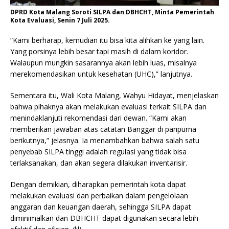
DPRD Kota Malang Soroti SILPA dan DBHCHT, Minta Pemerintah
Kota Evaluasi, Senin 7 Juli 2025.
“Kami berharap, kemudian itu bisa kita alihkan ke yang lain.
Yang porsinya lebih besar tapi masih di dalam koridor.
Walaupun mungkin sasarannya akan lebih luas, misalnya
merekomendasikan untuk kesehatan (UHC),” lanjutnya.
Sementara itu, Wali Kota Malang, Wahyu Hidayat, menjelaskan
bahwa pihaknya akan melakukan evaluasi terkait SILPA dan
menindaklanjuti rekomendasi dari dewan. “Kami akan
memberikan jawaban atas catatan Banggar di paripurna
berikutnya,” jelasnya. Ia menambahkan bahwa salah satu
penyebab SILPA tinggi adalah regulasi yang tidak bisa
terlaksanakan, dan akan segera dilakukan inventarisir.
Dengan demikian, diharapkan pemerintah kota dapat
melakukan evaluasi dan perbaikan dalam pengelolaan
anggaran dan keuangan daerah, sehingga SILPA dapat
diminimalkan dan DBHCHT dapat digunakan secara lebih