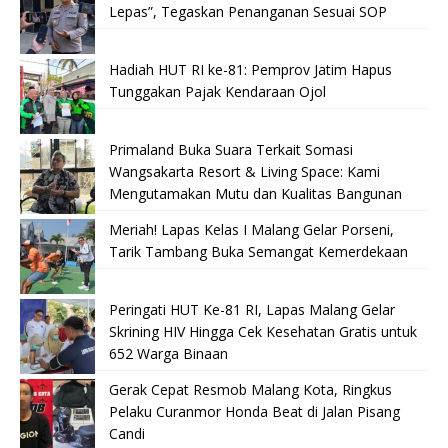
Lepas”, Tegaskan Penanganan Sesuai SOP
Hadiah HUT RI ke-81: Pemprov Jatim Hapus
Tunggakan Pajak Kendaraan Ojol
Primaland Buka Suara Terkait Somasi
Wangsakarta Resort & Living Space: Kami
Mengutamakan Mutu dan Kualitas Bangunan
Meriah! Lapas Kelas I Malang Gelar Porseni,
Tarik Tambang Buka Semangat Kemerdekaan
Peringati HUT Ke-81 RI, Lapas Malang Gelar
Skrining HIV Hingga Cek Kesehatan Gratis untuk
652 Warga Binaan
Gerak Cepat Resmob Malang Kota, Ringkus
Pelaku Curanmor Honda Beat di Jalan Pisang
Candi