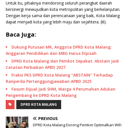
Untuk itu, pihaknya mendorong seluruh perangkat daerah
bersinergi mewujudkan kota metropolitan yang berkelanjutan.
Dengan kerja sama dan perencanaan yang baik, Kota Malang
dapat menjadi kota yang lebih maju dan sejahtera. (lil).
Baca Juga:
Dukung Putusan MK, Anggota DPRD Kota Malang:
Anggaran Pendidikan dan MBG Harus Dipisah
DPRD Kota Malang dan Pemkot Sepakat: Abstain Jadi
Catatan Perbaikan APBD 2027
Fraksi PKS DPRD Kota Malang “ABSTAIN” Terhadap
Ranperda Pertanggungjawaban APBD 2025
Fasum Dijual Jadi SHM, Warga 4 Perumahan Adukan
Pengembang ke DPRD Kota Malang
DPRD KOTA MALANG
PREVIOUS
DPRD Kota Malang Dorong Pemkot Optimalkan WiFi