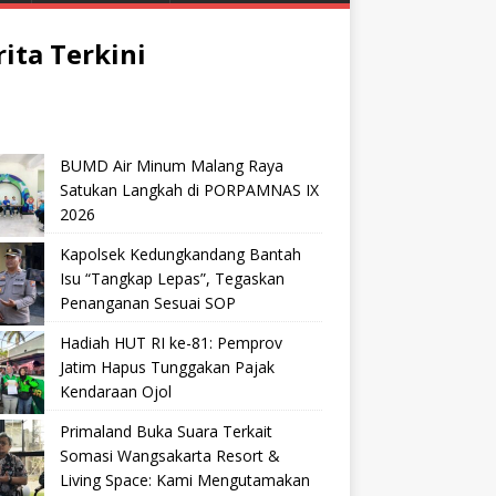
rita Terkini
BUMD Air Minum Malang Raya
Satukan Langkah di PORPAMNAS IX
2026
Kapolsek Kedungkandang Bantah
Isu “Tangkap Lepas”, Tegaskan
Penanganan Sesuai SOP
Hadiah HUT RI ke-81: Pemprov
Jatim Hapus Tunggakan Pajak
Kendaraan Ojol
Primaland Buka Suara Terkait
Somasi Wangsakarta Resort &
Living Space: Kami Mengutamakan