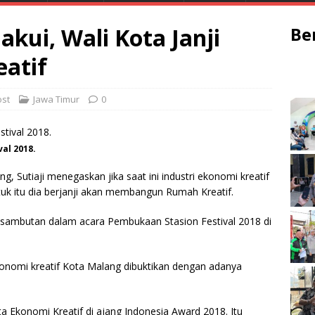
akui, Wali Kota Janji
Be
atif
st
Jawa Timur
0
al 2018.
 Sutiaji menegaskan jika saat ini industri ekonomi kreatif
tuk itu dia berjanji akan membangun Rumah Kreatif.
 sambutan dalam acara Pembukaan Stasion Festival 2018 di
onomi kreatif Kota Malang dibuktikan dengan adanya
 Ekonomi Kreatif di ajang Indonesia Award 2018. Itu