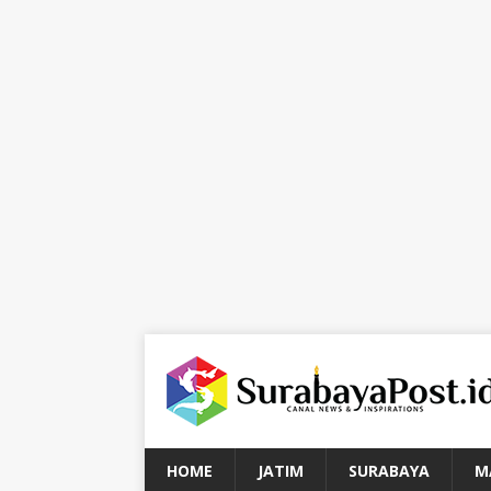
HOME
JATIM
SURABAYA
M