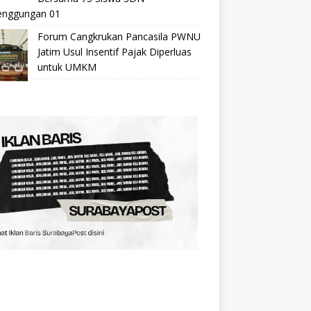
nggungan 01
Forum Cangkrukan Pancasila PWNU
Jatim Usul Insentif Pajak Diperluas
untuk UMKM