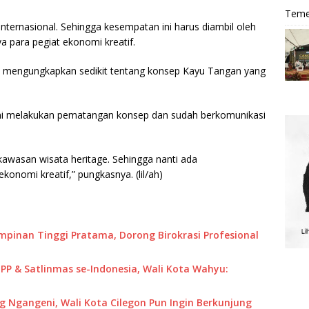
Teme
ternasional. Sehingga kesempatan ini harus diambil oleh
a para pegiat ekonomi kreatif.
a mengungkapkan sedikit tentang konsep Kayu Tangan yang
at ini melakukan pematangan konsep dan sudah berkomunikasi
 kawasan wisata heritage. Sehingga nanti ada
onomi kreatif,” pungkasnya. (lil/ah)
impinan Tinggi Pratama, Dorong Birokrasi Profesional
P & Satlinmas se-Indonesia, Wali Kota Wahyu:
 Ngangeni, Wali Kota Cilegon Pun Ingin Berkunjung