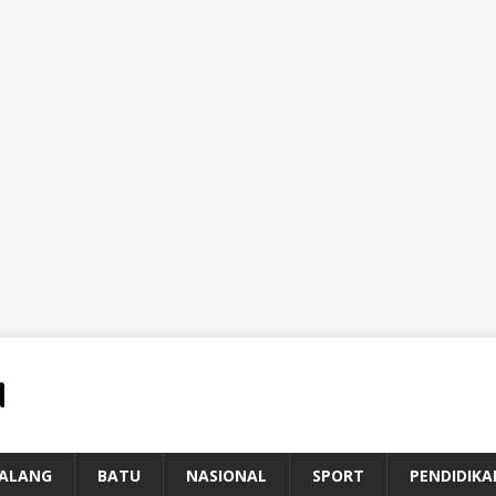
ALANG
BATU
NASIONAL
SPORT
PENDIDIKA