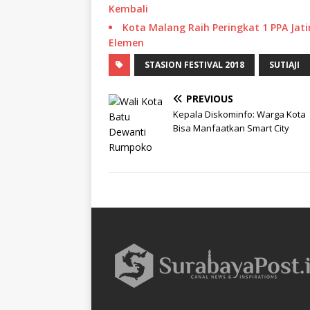
Kembali
Kota Malang Raih Peringkat 1 PPA Jati
Elemen
STASION FESTIVAL 2018
SUTIAJI
PREVIOUS
Kepala Diskominfo: Warga Kota
Bisa Manfaatkan Smart City