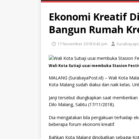
Ekonomi Kreatif Di
Bangun Rumah Kre
17 November 2018 6:42 pm
Surabayapo
Wali Kota Sutiaji usai membuka Stasion Festiv
MALANG (SurabayaPost.id) – Wali Kota Malang,
Kota Malang sudah diakui dan naik kelas. Un
Janji tersebut diungkapkan saat memberikan
Dilo Malang, Sabtu (17/11/2018).
Dia mengatakan bila pengakuan terhadap ek
beberapa forum ekonomi kreatif.
Bahkan Kota Malang dinobatkan sebagai Kota