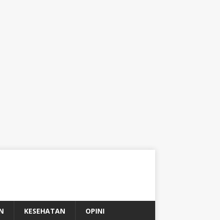
N
KESEHATAN
OPINI