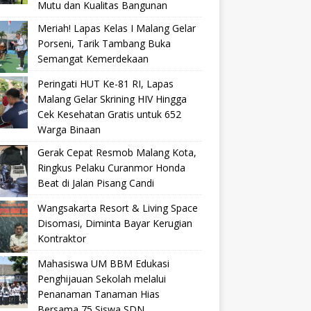
Mutu dan Kualitas Bangunan
Meriah! Lapas Kelas I Malang Gelar
Porseni, Tarik Tambang Buka
Semangat Kemerdekaan
Peringati HUT Ke-81 RI, Lapas
Malang Gelar Skrining HIV Hingga
Cek Kesehatan Gratis untuk 652
Warga Binaan
Gerak Cepat Resmob Malang Kota,
Ringkus Pelaku Curanmor Honda
Beat di Jalan Pisang Candi
Wangsakarta Resort & Living Space
Disomasi, Diminta Bayar Kerugian
Kontraktor
Mahasiswa UM BBM Edukasi
Penghijauan Sekolah melalui
Penanaman Tanaman Hias
Bersama 75 Siswa SDN