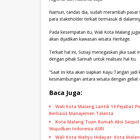
Namun, tandas dia, sudah merambah pasar in
para stakeholder terkait termasuk di dalamny
Pada kesempatan itu, Wali Kota Malang jug
akan dijadikan kawasan wisata Heritage.
Terkait hal ini, Sutiaji menegaskan jika sa
dengan pihak Sarinah untuk realisasi hal itu.
“Saat ini kita akan siapkan Kayu Tangan jadi
kesinambungan antara wisata dengan geliat ek
Baca Juga:
Wali Kota Malang Lantik 14 Pejabat P
Berbasis Manajemen Talenta
Kota Malang Tuan Rumah Aksi Satpol P
Wujudkan Indonesia ASRI
Wali Kota Wahyu Hidayat: Kota Malang