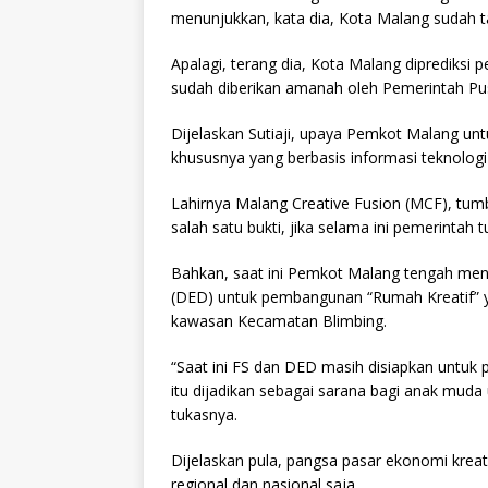
menunjukkan, kata dia, Kota Malang sudah ta
Apalagi, terang dia, Kota Malang diprediksi 
sudah diberikan amanah oleh Pemerintah Pusat 
Dijelaskan Sutiaji, upaya Pemkot Malang u
khususnya yang berbasis informasi teknologi
Lahirnya Malang Creative Fusion (MCF), tu
salah satu bukti, jika selama ini pemerintah tu
Bahkan, saat ini Pemkot Malang tengah menyi
(DED) untuk pembangunan “Rumah Kreatif” 
kawasan Kecamatan Blimbing.
“Saat ini FS dan DED masih disiapkan untuk
itu dijadikan sebagai sarana bagi anak mud
tukasnya.
Dijelaskan pula, pangsa pasar ekonomi kreatif
regional dan nasional saja.