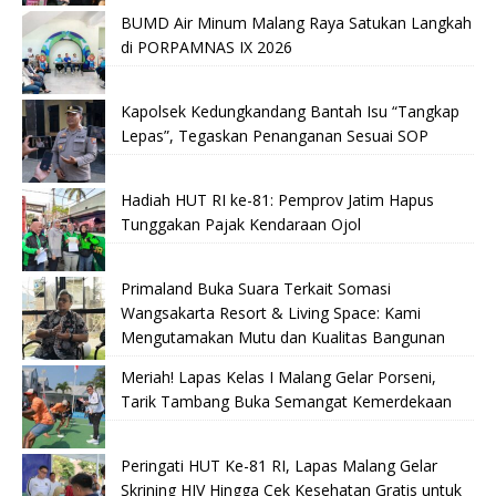
BUMD Air Minum Malang Raya Satukan Langkah
di PORPAMNAS IX 2026
Kapolsek Kedungkandang Bantah Isu “Tangkap
Lepas”, Tegaskan Penanganan Sesuai SOP
Hadiah HUT RI ke-81: Pemprov Jatim Hapus
Tunggakan Pajak Kendaraan Ojol
Primaland Buka Suara Terkait Somasi
Wangsakarta Resort & Living Space: Kami
Mengutamakan Mutu dan Kualitas Bangunan
Meriah! Lapas Kelas I Malang Gelar Porseni,
Tarik Tambang Buka Semangat Kemerdekaan
Peringati HUT Ke-81 RI, Lapas Malang Gelar
Skrining HIV Hingga Cek Kesehatan Gratis untuk