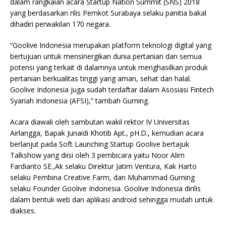
dalam rangkaian acara Startup Nation Summit (SNS) 2018
yang berdasarkan rilis Pemkot Surabaya selaku panitia bakal
dihadiri perwakilan 170 negara.
“Goolive Indonesia merupakan platform teknologi digital yang
bertujuan untuk mensinergikan dunia pertanian dan semua
potensi yang terkait di dalamnya untuk menghasilkan produk
pertanian berkualitas tinggi yang aman, sehat dan halal.
Goolive Indonesia juga sudah terdaftar dalam Asosiasi Fintech
Syariah Indonesia (AFSI),” tambah Gurning.
Acara diawali oleh sambutan wakil rektor IV Universitas
Airlangga, Bapak Junaidi Khotib Apt., pH.D., kemudian acara
berlanjut pada Soft Launching Startup Goolive bertajuk
Talkshow yang diisi oleh 3 pembicara yaitu Noor Alim
Fardianto SE.,Ak selaku Direktur Jatim Ventura, Kak Harto
selaku Pembina Creative Farm, dan Muhammad Gurning
selaku Founder Goolive Indonesia. Goolive Indonesia dirilis
dalam bentuk web dan aplikasi android sehingga mudah untuk
diakses.