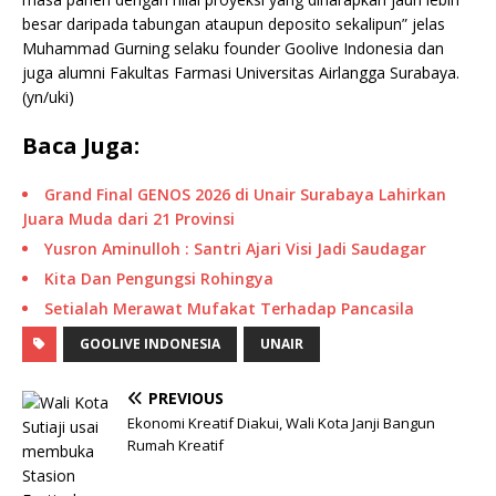
besar daripada tabungan ataupun deposito sekalipun” jelas
Muhammad Gurning selaku founder Goolive Indonesia dan
juga alumni Fakultas Farmasi Universitas Airlangga Surabaya.
(yn/uki)
Baca Juga:
Grand Final GENOS 2026 di Unair Surabaya Lahirkan
Juara Muda dari 21 Provinsi
Yusron Aminulloh : Santri Ajari Visi Jadi Saudagar
Kita Dan Pengungsi Rohingya
Setialah Merawat Mufakat Terhadap Pancasila
GOOLIVE INDONESIA
UNAIR
PREVIOUS
Ekonomi Kreatif Diakui, Wali Kota Janji Bangun
Rumah Kreatif