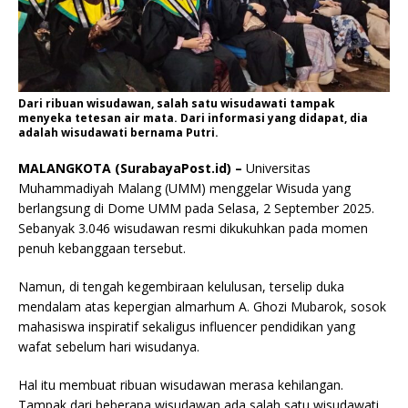
Dari ribuan wisudawan, salah satu wisudawati tampak
menyeka tetesan air mata. Dari informasi yang didapat, dia
adalah wisudawati bernama Putri.
MALANGKOTA (SurabayaPost.id) –
Universitas
Muhammadiyah Malang (UMM) menggelar Wisuda yang
berlangsung di Dome UMM pada Selasa, 2 September 2025.
Sebanyak 3.046 wisudawan resmi dikukuhkan pada momen
penuh kebanggaan tersebut.
Namun, di tengah kegembiraan kelulusan, terselip duka
mendalam atas kepergian almarhum A. Ghozi Mubarok, sosok
mahasiswa inspiratif sekaligus influencer pendidikan yang
wafat sebelum hari wisudanya.
Hal itu membuat ribuan wisudawan merasa kehilangan.
Tampak dari beberapa wisudawan ada salah satu wisudawati