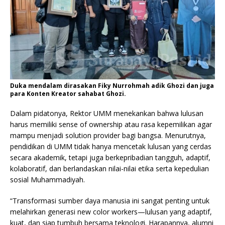
Duka mendalam dirasakan Fiky Nurrohmah adik Ghozi dan juga
para Konten Kreator sahabat Ghozi.
Dalam pidatonya, Rektor UMM menekankan bahwa lulusan
harus memiliki sense of ownership atau rasa kepemilikan agar
mampu menjadi solution provider bagi bangsa. Menurutnya,
pendidikan di UMM tidak hanya mencetak lulusan yang cerdas
secara akademik, tetapi juga berkepribadian tangguh, adaptif,
kolaboratif, dan berlandaskan nilai-nilai etika serta kepedulian
sosial Muhammadiyah.
“Transformasi sumber daya manusia ini sangat penting untuk
melahirkan generasi new color workers—lulusan yang adaptif,
kuat, dan siap tumbuh bersama teknologi. Harapannya, alumni