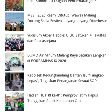
Polri Konfirmasi Dugaan Pencemaran JIIPE
MSSF 2026 Resmi Ditutup, Wawali Malang
Dorong Skala Festival Layang-Layang Diperbesar
Yudisium Akbar Heppie: UIBU Satukan 4 Fakultas
dan Pascasarjana
BUMD Air Minum Malang Raya Satukan Langkah
di PORPAMNAS IX 2026
Kapolsek Kedungkandang Bantah Isu “Tangkap
Lepas”, Tegaskan Penanganan Sesuai SOP
Hadiah HUT RI ke-81: Pemprov Jatim Hapus
Tunggakan Pajak Kendaraan Ojol