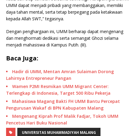
UMM dapat menjadi pribadi yang membanggakan, memiliki
daya tahan mental, serta tetap berpegang pada ketakwaan
kepada Allah SWT,” tegasnya.
Dengan penghargaan ini, UMM berharap dapat mengenang
dan menghormati dedikasi serta semangat Ghozi selama
menjadi mahasiswa di Kampus Putih. (lil).
Baca Juga:
Hadir di UMM, Mentan Amran Sulaiman Dorong
Lahirnya Entrepreneur Pangan
Wamen P2MI Resmikan UMM Migrant Center:
Terlengkap di Indonesia, Target 500 Ribu Pekerja
Mahasiswa Magang Bakti FH UMM Bantu Percepat
Pengurusan Wakaf di BPN Kabupaten Malang
Mengenang Kiprah Prof Malik Fadjar, Tokoh UMM
Pencetus Hari Buku Nasional
UNIVERSITAS MUHAMMADIYAH MALANG