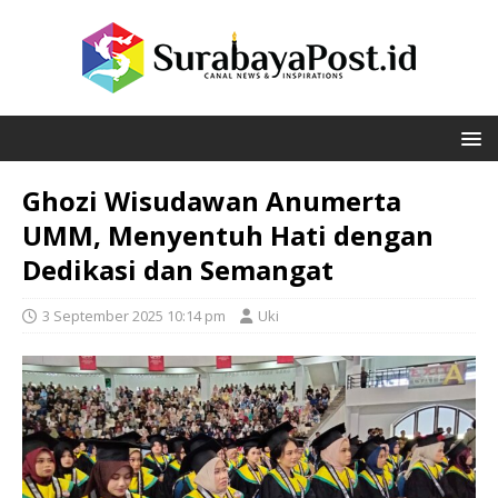
Ghozi Wisudawan Anumerta
UMM, Menyentuh Hati dengan
Dedikasi dan Semangat
3 September 2025 10:14 pm
Uki