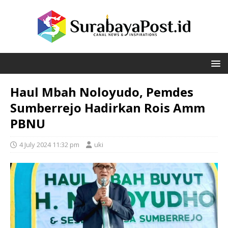
Haul Mbah Noloyudo, Pemdes
Sumberrejo Hadirkan Rois Amm
PBNU
4 July 2024 11:32 pm
uki