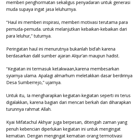
memberi penghormatan sekaligus penyadaran untuk generasi
muda supaya ingat jasa leluhurnya.
“Haul ini memberi inspirasi, memberi motivasi terutama para
pemuda-pemuda. untuk melanjutkan kebaikan-kebaikan dari
para leluhur,” tuturnya.
Peringatan haul ini menurutnya bukanlah bid’ah karena
berdasarkan dalil sumber ajaran Alqur’an maupun hadist.
“Kegiatan ini termasuk ketakwaan,karena membesarkan
syiarnya ulama. Apalagi almarhum meletakkan dasar berdirinya
Desa Sumberrejo,” ujarnya.
Untuk itu, Ia mengharapkan kegiatan-kegiatan seperti ini terus
digalakkan, karena bagian dari mencari berkah dan diharapkan
turunnya rahmat Allah.
Kyai Mifatachul Akhyar juga berpesan, ditengah zaman yang
penuh kebencian diperlukan kegiatan ini untuk mengingat
kematian. Dengan mengingat kematian orang termotivasi