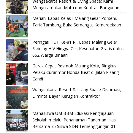
Wangsakarta Resort & Living Space: Kami
Mengutamakan Mutu dan Kualitas Bangunan
Meriah! Lapas Kelas I Malang Gelar Porseni,
Tarik Tambang Buka Semangat Kemerdekaan
Peringati HUT Ke-81 RI, Lapas Malang Gelar
Skrining HIV Hingga Cek Kesehatan Gratis untuk
652 Warga Binaan
Gerak Cepat Resmob Malang Kota, Ringkus
Pelaku Curanmor Honda Beat di Jalan Pisang
Candi
Wangsakarta Resort & Living Space Disomasi,
Diminta Bayar Kerugian Kontraktor
Mahasiswa UM BBM Edukasi Penghijauan
Sekolah melalui Penanaman Tanaman Hias
Bersama 75 Siswa SDN Temenggungan 01