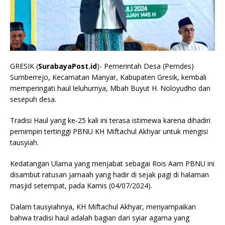
GRESIK (
SurabayaPost.id
)- Pemerintah Desa (Pemdes)
Sumberrejo, Kecamatan Manyar, Kabupaten Gresik, kembali
memperingati haul leluhurnya, Mbah Buyut H. Noloyudho dan
sesepuh desa.
Tradisi Haul yang ke-25 kali ini terasa istimewa karena dihadiri
pemimpin tertinggi PBNU KH Miftachul Akhyar untuk mengisi
tausyiah.
Kedatangan Ulama yang menjabat sebagai Rois Aam PBNU ini
disambut ratusan jamaah yang hadir di sejak pagi di halaman
masjid setempat, pada Kamis (04/07/2024).
Dalam tausyiahnya, KH Miftachul Akhyar, menyampaikan
bahwa tradisi haul adalah bagian dari syiar agama yang