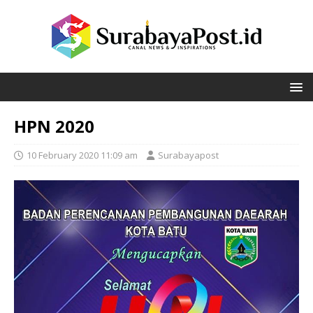
HPN 2020
10 February 2020 11:09 am
Surabayapost