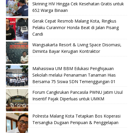
Skrining HIV Hingga Cek Kesehatan Gratis untuk
652 Warga Binaan
Gerak Cepat Resmob Malang Kota, Ringkus
Pelaku Curanmor Honda Beat di Jalan Pisang
Candi
Wangsakarta Resort & Living Space Disomasi,
Diminta Bayar Kerugian Kontraktor
Mahasiswa UM BBM Edukasi Penghijauan
Sekolah melalui Penanaman Tanaman Hias
Bersama 75 Siswa SDN Temenggungan 01
Forum Cangkrukan Pancasila PWNU Jatim Usul
Insentif Pajak Diperluas untuk UMKM
Polresta Malang Kota Tetapkan Bos Koperasi
Tersangka Dugaan Penipuan & Penggelapan