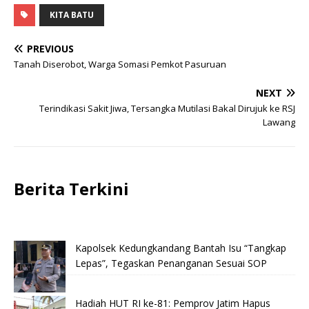
KITA BATU
PREVIOUS
Tanah Diserobot, Warga Somasi Pemkot Pasuruan
NEXT
Terindikasi Sakit Jiwa, Tersangka Mutilasi Bakal Dirujuk ke RSJ
Lawang
Berita Terkini
Kapolsek Kedungkandang Bantah Isu “Tangkap
Lepas”, Tegaskan Penanganan Sesuai SOP
Hadiah HUT RI ke-81: Pemprov Jatim Hapus