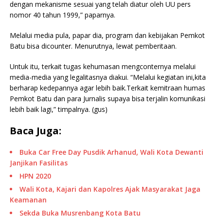
dengan mekanisme sesuai yang telah diatur oleh UU pers
nomor 40 tahun 1999,” paparnya.
Melalui media pula, papar dia, program dan kebijakan Pemkot
Batu bisa dicounter. Menurutnya, lewat pemberitaan.
Untuk itu, terkait tugas kehumasan mengconternya melalui
media-media yang legalitasnya diakui. “Melalui kegiatan ini,kita
berharap kedepannya agar lebih baik.Terkait kemitraan humas
Pemkot Batu dan para Jurnalis supaya bisa terjalin komunikasi
lebih baik lagi,” timpalnya. (gus)
Baca Juga:
Buka Car Free Day Pusdik Arhanud, Wali Kota Dewanti
Janjikan Fasilitas
HPN 2020
Wali Kota, Kajari dan Kapolres Ajak Masyarakat Jaga
Keamanan
Sekda Buka Musrenbang Kota Batu