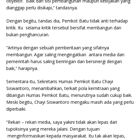
obyektif. Baik dari sisi pembangunan maupun kebijakan yang
dianggap perlu disikapi,” tandasnya.
Dengan begitu, tandas dia, Pemkot Batu tidak anti terhadap
kritik. Itu selama kritik tersebut bersifat membangun dan
bukan penghancuran.
“Artinya dengan sebuah pemberitaan yang sifatnya
membangun. Agar saling mengingatkan antara media dan
pemerintah harus saling beriringan dan bersinergi dengan
baik,” harapnya.
Sementara itu, Sekretaris Humas Pemkot Batu Chayi
Siswantoro, menambahkan, terkait pola kemitraan yang
dibangun Humas Pemkot Batu, menurutnya sudah cukup baik.
Meski begitu, Chayi Siswantoro mengaku masih ada yang perlu
diperbaiki.
“Rekan – rekan media, saya yakini tidak akan lepas dari
tupoksinya yang mereka jalani. Dengan tujuan
menginformasikan kepada masyarakat. Itu tak akan lepas,