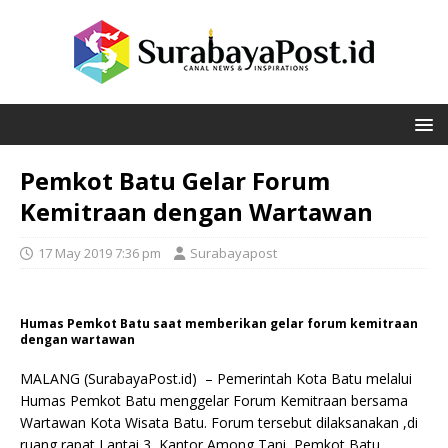
Pemkot Batu Gelar Forum
Kemitraan dengan Wartawan
17 May 2019 7:36 pm
Surabayapost
Humas Pemkot Batu saat memberikan gelar forum kemitraan
dengan wartawan
MALANG (SurabayaPost.id) – Pemerintah Kota Batu melalui
Humas Pemkot Batu menggelar Forum Kemitraan bersama
Wartawan Kota Wisata Batu. Forum tersebut dilaksanakan ,di
ruang rapat Lantai 3, Kantor Among Tani, Pemkot Batu,