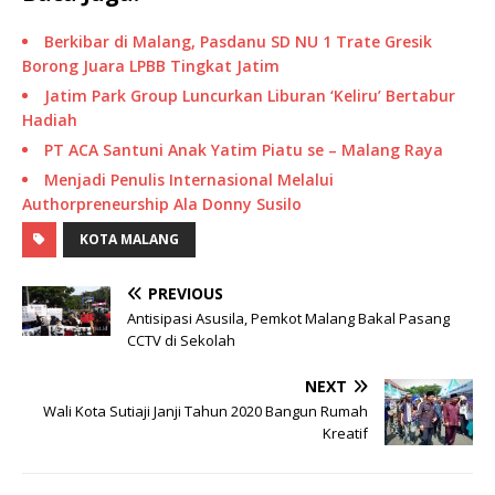
Berkibar di Malang, Pasdanu SD NU 1 Trate Gresik
Borong Juara LPBB Tingkat Jatim
Jatim Park Group Luncurkan Liburan ‘Keliru’ Bertabur
Hadiah
PT ACA Santuni Anak Yatim Piatu se – Malang Raya
Menjadi Penulis Internasional Melalui
Authorpreneurship Ala Donny Susilo
KOTA MALANG
PREVIOUS
Antisipasi Asusila, Pemkot Malang Bakal Pasang
CCTV di Sekolah
NEXT
Wali Kota Sutiaji Janji Tahun 2020 Bangun Rumah
Kreatif