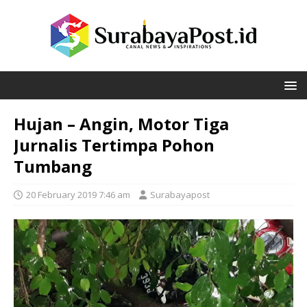
Hujan – Angin, Motor Tiga
Jurnalis Tertimpa Pohon
Tumbang
20 February 2019 7:46 am
Surabayapost