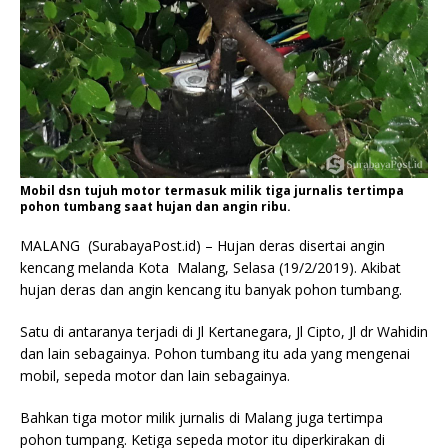
Mobil dsn tujuh motor termasuk milik tiga jurnalis tertimpa
pohon tumbang saat hujan dan angin ribu.
MALANG (SurabayaPost.id) – Hujan deras disertai angin
kencang melanda Kota Malang, Selasa (19/2/2019). Akibat
hujan deras dan angin kencang itu banyak pohon tumbang.
Satu di antaranya terjadi di Jl Kertanegara, Jl Cipto, Jl dr Wahidin
dan lain sebagainya. Pohon tumbang itu ada yang mengenai
mobil, sepeda motor dan lain sebagainya.
Bahkan tiga motor milik jurnalis di Malang juga tertimpa
pohon tumpang. Ketiga sepeda motor itu diperkirakan di