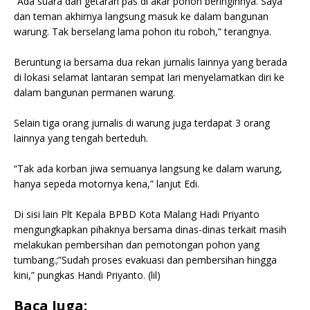
“Ada suara dan getaran pas di akar pohon beringinnya. Saya
dan teman akhirnya langsung masuk ke dalam bangunan
warung. Tak berselang lama pohon itu roboh,” terangnya.
Beruntung ia bersama dua rekan jurnalis lainnya yang berada
di lokasi selamat lantaran sempat lari menyelamatkan diri ke
dalam bangunan permanen warung.
Selain tiga orang jurnalis di warung juga terdapat 3 orang
lainnya yang tengah berteduh.
“Tak ada korban jiwa semuanya langsung ke dalam warung,
hanya sepeda motornya kena,” lanjut Edi.
Di sisi lain Plt Kepala BPBD Kota Malang Hadi Priyanto
mengungkapkan pihaknya bersama dinas-dinas terkait masih
melakukan pembersihan dan pemotongan pohon yang
tumbang.;”Sudah proses evakuasi dan pembersihan hingga
kini,” pungkas Handi Priyanto. (lil)
Baca Juga: