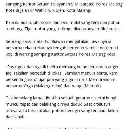
samping Kantor Satuan Pelayanan SIM (satpas) Polres Malang
Kota di Jalan dr Wahidin, Klojen, Kota Malang.
Kala itu ada tujuh motor dan satu mobil yang tertimpa pohon
tumbang. Tiga motor yang tertimpa diantaranya milik jurnalis.
Seorang saksi mata, Edi Riawan mengatakan, awalnya ia
bersama rekan-rekannya tengah berteduh sambil menikmati
kopi di warung samping Kantor Satpas Polres Malang Kota.
“Pas ngopi dan ngetik berita memang hujan deras dan angin.
Jadi sekalian berteduh di lokasi. Sembari menulis berita, kami
bersenda gurau,” ujar pria yang juga jurnalis Memorandum
bersama Yoga (Malamgtoday) dan Aang (MemoX).
Tak berselang lama, tiba-tiba sebuah getaran disertai bunyi
muncul tepat dari belakang dirinya duduk. Saat ditelusuri
ternyata itu berasal akar pohon beringin yang tercabut keluar
dari tanah.