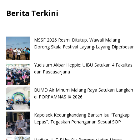
Berita Terkini
MSSF 2026 Resmi Ditutup, Wawali Malang
Dorong Skala Festival Layang-Layang Diperbesar
Yudisium Akbar Heppie: UIBU Satukan 4 Fakultas
dan Pascasarjana
BUMD Air Minum Malang Raya Satukan Langkah
di PORPAMNAS IX 2026
Kapolsek Kedungkandang Bantah Isu “Tangkap
Lepas”, Tegaskan Penanganan Sesuai SOP
Hadiah HUT RI ke-81: Pemprov Jatim Hapus