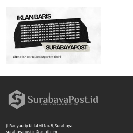
Jl. Banyuurip Kidul VII No. 8, Surabaya.
surabayapost.id@gmail.com