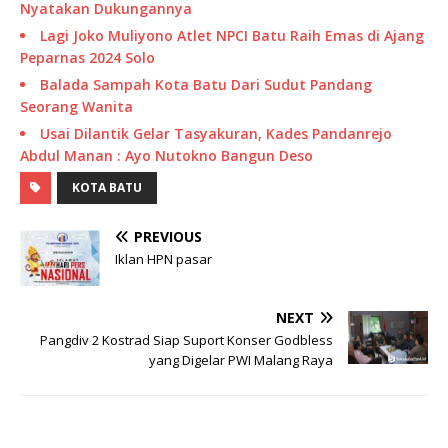
Nyatakan Dukungannya
Lagi Joko Muliyono Atlet NPCI Batu Raih Emas di Ajang
Peparnas 2024 Solo
Balada Sampah Kota Batu Dari Sudut Pandang
Seorang Wanita
Usai Dilantik Gelar Tasyakuran, Kades Pandanrejo
Abdul Manan : Ayo Nutokno Bangun Deso
KOTA BATU
PREVIOUS
Iklan HPN pasar
NEXT
Pangdiv 2 Kostrad Siap Suport Konser Godbless
yang Digelar PWI Malang Raya