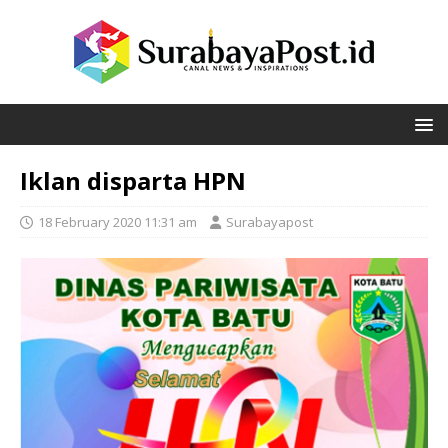
Iklan disparta HPN
18 February 2020 11:31 am
Surabayapost