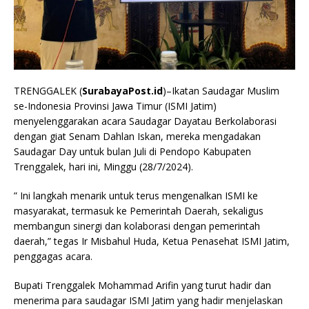
TRENGGALEK (
SurabayaPost.id
)–Ikatan Saudagar Muslim
se-Indonesia Provinsi Jawa Timur (ISMI Jatim)
menyelenggarakan acara Saudagar Dayatau Berkolaborasi
dengan giat Senam Dahlan Iskan, mereka mengadakan
Saudagar Day untuk bulan Juli di Pendopo Kabupaten
Trenggalek, hari ini, Minggu (28/7/2024).
” Ini langkah menarik untuk terus mengenalkan ISMI ke
masyarakat, termasuk ke Pemerintah Daerah, sekaligus
membangun sinergi dan kolaborasi dengan pemerintah
daerah,” tegas Ir Misbahul Huda, Ketua Penasehat ISMI Jatim,
penggagas acara.
Bupati Trenggalek Mohammad Arifin yang turut hadir dan
menerima para saudagar ISMI Jatim yang hadir menjelaskan