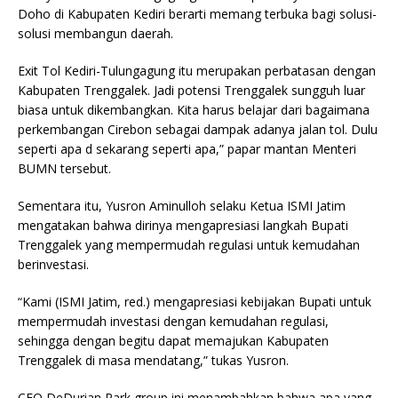
Doho di Kabupaten Kediri berarti memang terbuka bagi solusi-
solusi membangun daerah.
Exit Tol Kediri-Tulungagung itu merupakan perbatasan dengan
Kabupaten Trenggalek. Jadi potensi Trenggalek sungguh luar
biasa untuk dikembangkan. Kita harus belajar dari bagaimana
perkembangan Cirebon sebagai dampak adanya jalan tol. Dulu
seperti apa d sekarang seperti apa,” papar mantan Menteri
BUMN tersebut.
Sementara itu, Yusron Aminulloh selaku Ketua ISMI Jatim
mengatakan bahwa dirinya mengapresiasi langkah Bupati
Trenggalek yang mempermudah regulasi untuk kemudahan
berinvestasi.
“Kami (ISMI Jatim, red.) mengapresiasi kebijakan Bupati untuk
mempermudah investasi dengan kemudahan regulasi,
sehingga dengan begitu dapat memajukan Kabupaten
Trenggalek di masa mendatang,” tukas Yusron.
CEO DeDurian Park group ini menambahkan bahwa apa yang