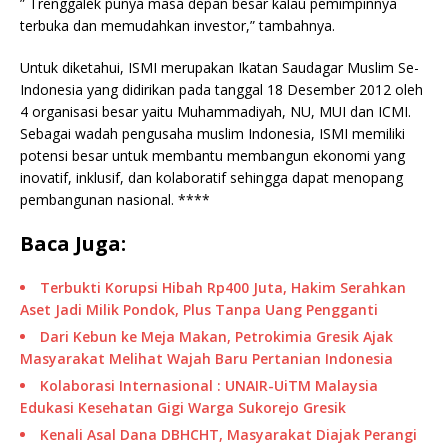
” Trenggalek punya masa depan besar kalau pemimpinnya
terbuka dan memudahkan investor,” tambahnya.
Untuk diketahui, ISMI merupakan Ikatan Saudagar Muslim Se-
Indonesia yang didirikan pada tanggal 18 Desember 2012 oleh
4 organisasi besar yaitu Muhammadiyah, NU, MUI dan ICMI.
Sebagai wadah pengusaha muslim Indonesia, ISMI memiliki
potensi besar untuk membantu membangun ekonomi yang
inovatif, inklusif, dan kolaboratif sehingga dapat menopang
pembangunan nasional. ****
Baca Juga:
Terbukti Korupsi Hibah Rp400 Juta, Hakim Serahkan
Aset Jadi Milik Pondok, Plus Tanpa Uang Pengganti
Dari Kebun ke Meja Makan, Petrokimia Gresik Ajak
Masyarakat Melihat Wajah Baru Pertanian Indonesia
Kolaborasi Internasional : UNAIR-UiTM Malaysia
Edukasi Kesehatan Gigi Warga Sukorejo Gresik
Kenali Asal Dana DBHCHT, Masyarakat Diajak Perangi