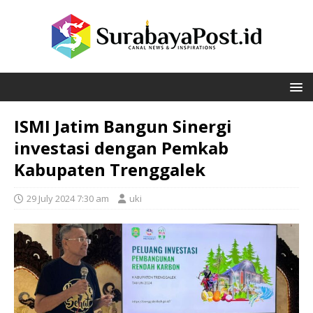
ISMI Jatim Bangun Sinergi
investasi dengan Pemkab
Kabupaten Trenggalek
29 July 2024 7:30 am
uki