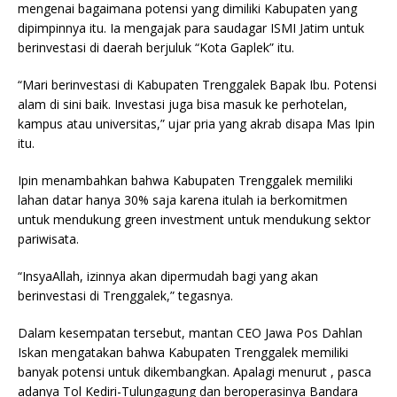
mengenai bagaimana potensi yang dimiliki Kabupaten yang
dipimpinnya itu. Ia mengajak para saudagar ISMI Jatim untuk
berinvestasi di daerah berjuluk “Kota Gaplek” itu.
“Mari berinvestasi di Kabupaten Trenggalek Bapak Ibu. Potensi
alam di sini baik. Investasi juga bisa masuk ke perhotelan,
kampus atau universitas,” ujar pria yang akrab disapa Mas Ipin
itu.
Ipin menambahkan bahwa Kabupaten Trenggalek memiliki
lahan datar hanya 30% saja karena itulah ia berkomitmen
untuk mendukung green investment untuk mendukung sektor
pariwisata.
“InsyaAllah, izinnya akan dipermudah bagi yang akan
berinvestasi di Trenggalek,” tegasnya.
Dalam kesempatan tersebut, mantan CEO Jawa Pos Dahlan
Iskan mengatakan bahwa Kabupaten Trenggalek memiliki
banyak potensi untuk dikembangkan. Apalagi menurut , pasca
adanya Tol Kediri-Tulungagung dan beroperasinya Bandara