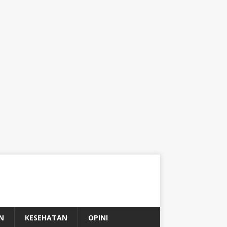
N
KESEHATAN
OPINI