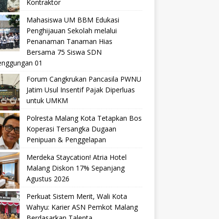
Kontraktor
Mahasiswa UM BBM Edukasi
Penghijauan Sekolah melalui
Penanaman Tanaman Hias
Bersama 75 Siswa SDN
nggungan 01
Forum Cangkrukan Pancasila PWNU
Jatim Usul Insentif Pajak Diperluas
untuk UMKM
Polresta Malang Kota Tetapkan Bos
Koperasi Tersangka Dugaan
Penipuan & Penggelapan
Merdeka Staycation! Atria Hotel
Malang Diskon 17% Sepanjang
Agustus 2026
Perkuat Sistem Merit, Wali Kota
Wahyu: Karier ASN Pemkot Malang
Berdasarkan Talenta