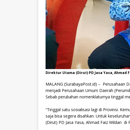
Direktur Utama (Dirut) PD Jasa Yasa, Ahmad F
MALANG (SurabayaPost.id) –
Perusahaan D
menjadi Perusahaan Umum Daerah (Perumda).
Sebab perubahan nomenklaturnya tinggal mela
“Tinggal satu sosialisasi lagi di Provinsi. 
saja bisa segera disahkan. Untuk keseluruhan
(Dirut) PD Jasa Yasa, Ahmad Faiz Wildan di