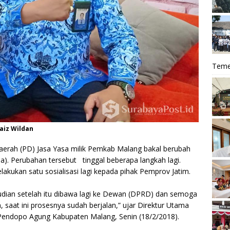
Teme
aiz Wildan
aerah (PD) Jasa Yasa
milik Pemkab Malang bakal berubah
 Perubahan tersebut tinggal beberapa langkah lagi.
kukan satu sosialisasi lagi kepada pihak Pemprov Jatim.
Kemudian setelah itu dibawa lagi ke Dewan (DPRD) dan semoga
, saat ini prosesnya sudah berjalan,” ujar
Direktur Utama
 Pendopo Agung Kabupaten Malang, Senin (18/2/2018).