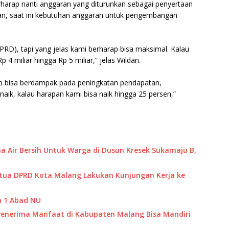
harap nanti anggaran yang diturunkan sebagai penyertaan
n, saat ini kebutuhan anggaran untuk pengembangan
RD), tapi yang jelas kami berharap bisa maksimal. Kalau
4 miliar hingga Rp 5 miliar,” jelas Wildan.
ap bisa berdampak pada peningkatan pendapatan,
aik, kalau harapan kami bisa naik hingga 25 persen,”
 Air Bersih Untuk Warga di Dusun Kresek Sukamaju B,
tua DPRD Kota Malang Lakukan Kunjungan Kerja ke
ah 1 Abad NU
Penerima Manfaat di Kabupaten Malang Bisa Mandiri