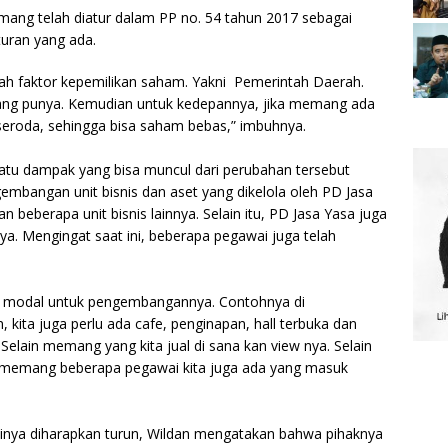
ang telah diatur dalam PP no. 54 tahun 2017 sebagai
turan yang ada.
lah faktor kepemilikan saham. Yakni Pemerintah Daerah.
ng punya. Kemudian untuk kedepannya, jika memang ada
seroda, sehingga bisa saham bebas,” imbuhnya.
satu dampak yang bisa muncul dari perubahan tersebut
mbangan unit bisnis dan aset yang dikelola oleh PD Jasa
 beberapa unit bisnis lainnya. Selain itu, PD Jasa Yasa juga
. Mengingat saat ini, beberapa pegawai juga telah
lu modal untuk pengembangannya. Contohnya di
ita juga perlu ada cafe, penginapan, hall terbuka dan
Selain memang yang kita jual di sana kan view nya. Selain
an memang beberapa pegawai kita juga ada yang masuk
tinya diharapkan turun, Wildan mengatakan bahwa pihaknya