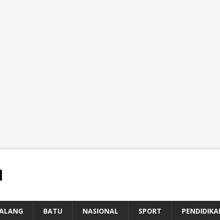
ALANG
BATU
NASIONAL
SPORT
PENDIDIKA