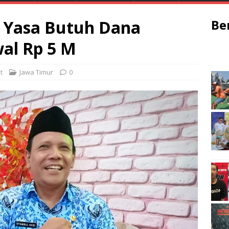
a Yasa Butuh Dana
Be
al Rp 5 M
t
Jawa Timur
0