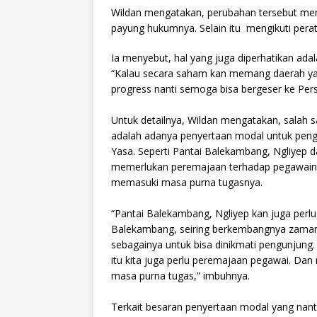
Wildan mengatakan, perubahan tersebut mem
payung hukumnya. Selain itu mengikuti pera
Ia menyebut, hal yang juga diperhatikan ada
“Kalau secara saham kan memang daerah ya
progress nanti semoga bisa bergeser ke Per
Untuk detailnya, Wildan mengatakan, salah 
adalah adanya penyertaan modal untuk penge
Yasa. Seperti Pantai Balekambang, Ngliyep dan
memerlukan peremajaan terhadap pegawainya
memasuki masa purna tugasnya.
“Pantai Balekambang, Ngliyep kan juga per
Balekambang, seiring berkembangnya zaman, k
sebagainya untuk bisa dinikmati pengunjung. 
itu kita juga perlu peremajaan pegawai. D
masa purna tugas,” imbuhnya.
Terkait besaran penyertaan modal yang nan