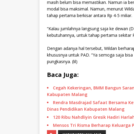
masih belum bisa memastikan. Namun ia ber
modal bisa maksimal. Namun, menurut Wilda
tahap pertama berkisar antara Rp 4-5 miliar.
“Kalau jumlahnya langsung saja ke dewan (DP
kebutuhannya, untuk tahap pertama sekitar Rp 
Dengan adanya hal tersebut, Wildan berhar
khususnya untuk PAD. “Ya semoga saja bisa n
pungkasnya. (lil)
Baca Juga:
Cegah Kekeringan, BMM Bangun Sarana
Kabupaten Malang
Rendra Masdrajad Safaat Bersama Ke
Dinas Pendidikan Kabupaten Malang
120 Ribu Nahdliyin Gresik Hadiri Harl
Mensos Tri Risma Berharap Keluarga 