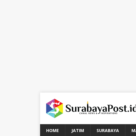
HOME
JATIM
SURABAYA
M