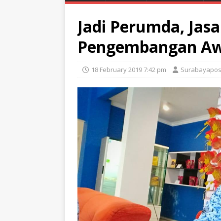
Jadi Perumda, Jas
Pengembangan Aw
18 February 2019 7:42 pm
Surabayapos