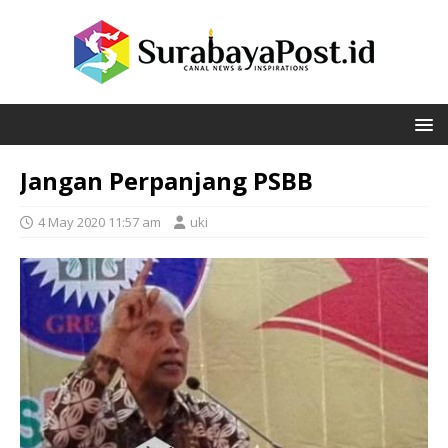
Jangan Perpanjang PSBB
4 May 2020 11:57 am
uki