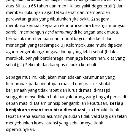
atas 60 atau 65 tahun dan memiliki penyakit degeneratif) dan
memberi dukungan agar tetap sehat dan memperoleh
perawatan gratis yang dibutuhkan jika sakit, 2) segera
membuka kembali kegiatan ekonomi secara berangsur-angsur
sambil membangun
herd immunity
di kalangan anak muda,
termasuk memberi bantuan modal bagi usaha kecil dan
menengah yang terdampak; 3) Kelompok usia muda dipaksa
agar mengembangkan gaya hidup yang lebih sehat (tidak
merokok, banyak berolahraga, menjaga kebersihan, diet yang
sehat); 4) Sekolah dan kampus di buka kembali.
Sebagai muslim, kebijakan meniadakan kerumunan yang
berdampak pada penutupan masjid dan praktek sholat
berjamaah yang tidak rapat dan lurus di masjid-masjid
sungguh menyedihkan hati banyak orang yang tinggal persis di
depan masjid. Dalam prinsip pengambilan keputusan,
setiap
kebijakan senantiasa bisa dievaluasi
jika terbukti tidak
tepat karena asumsi-asumsinya sudah tidak valid lagi dan telah
menyebabkan konsekuensi yang sebelumnya tidak
diperhitungkan.