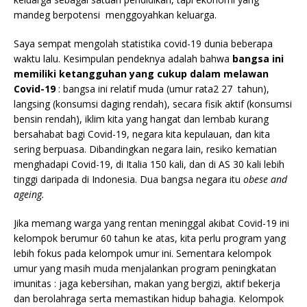
mandeg berpotensi menggoyahkan keluarga.
Saya sempat mengolah statistika covid-19 dunia beberapa
waktu lalu. Kesimpulan pendeknya adalah bahwa
bangsa ini
memiliki ketangguhan yang cukup dalam melawan
Covid-19
: bangsa ini relatif muda (umur rata2 27 tahun),
langsing (konsumsi daging rendah), secara fisik aktif (konsumsi
bensin rendah), iklim kita yang hangat dan lembab kurang
bersahabat bagi Covid-19, negara kita kepulauan, dan kita
sering berpuasa. Dibandingkan negara lain, resiko kematian
menghadapi Covid-19, di Italia 150 kali, dan di AS 30 kali lebih
tinggi daripada di Indonesia. Dua bangsa negara itu
obese and
ageing.
Jika memang warga yang rentan meninggal akibat Covid-19 ini
kelompok berumur 60 tahun ke atas, kita perlu program yang
lebih fokus pada kelompok umur ini. Sementara kelompok
umur yang masih muda menjalankan program peningkatan
imunitas : jaga kebersihan, makan yang bergizi, aktif bekerja
dan berolahraga serta memastikan hidup bahagia. Kelompok