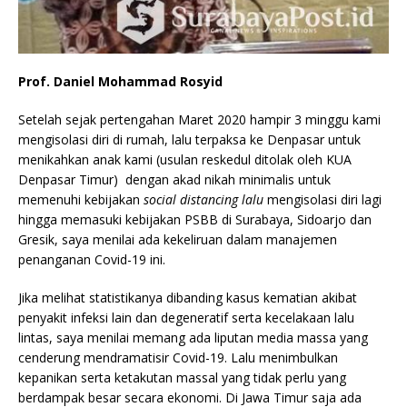
Prof. Daniel Mohammad Rosyid
Setelah sejak pertengahan Maret 2020 hampir 3 minggu kami
mengisolasi diri di rumah, lalu terpaksa ke Denpasar untuk
menikahkan anak kami (usulan reskedul ditolak oleh KUA
Denpasar Timur) dengan akad nikah minimalis untuk
memenuhi kebijakan
social distancing lalu
mengisolasi diri lagi
hingga memasuki kebijakan PSBB di Surabaya, Sidoarjo dan
Gresik, saya menilai ada kekeliruan dalam manajemen
penanganan Covid-19 ini.
Jika melihat statistikanya dibanding kasus kematian akibat
penyakit infeksi lain dan degeneratif serta kecelakaan lalu
lintas, saya menilai memang ada liputan media massa yang
cenderung mendramatisir Covid-19. Lalu menimbulkan
kepanikan serta ketakutan massal yang tidak perlu yang
berdampak besar secara ekonomi. Di Jawa Timur saja ada