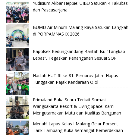
Yudisium Akbar Heppie: UIBU Satukan 4 Fakultas
dan Pascasarjana
BUMD Air Minum Malang Raya Satukan Langkah
di PORPAMNAS IX 2026
Kapolsek Kedungkandang Bantah Isu “Tangkap
Lepas”, Tegaskan Penanganan Sesuai SOP
Hadiah HUT RI ke-81: Pemprov Jatim Hapus
Tunggakan Pajak Kendaraan Ojol
Primaland Buka Suara Terkait Somasi
Wangsakarta Resort & Living Space: Kami
Mengutamakan Mutu dan Kualitas Bangunan
Meriah! Lapas Kelas I Malang Gelar Porseni,
Tarik Tambang Buka Semangat Kemerdekaan