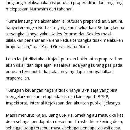
langsung melaksanakan isi putusan praperadilan dan langsung
melepaskan Nurhasim dari tahanan.
“Kami lansung melaksanakan isi putusan praperadilan. Saat ini,
hanya tersangka Nurhasim yang kami keluarkan. Sedang kedua
tersangka lainnya yakni Kades Roomo dan Sekdes masih
dilakukan penahanan karena kedua tersangka tidak melakukan
praperadilan,” ujar Kajari Gresik, Nana Riana.
Lebih lanjut dikatakan Kajari, putusan hakim atas praperadilan
akan dikaji dan dipelajari. Pasalnya, ada yang kurang pas pada
putusan tersebut terkait alasan yang dapat mengabulkan
praperadilan.
“Kerugian keuangan negara tidak hanya BPK saja yang bisa
mengelurkan akan tetapi ada instusti lain seperti BPKP,
Inspektorat, Internal Kejaksaan dan akuntan publik,” jelasnya.
Masih menurut Kajari, uang CSR PT. Smelting itu masuk ke kas
desa sebagai pendapatan desa dan ditrasfer ke rekening desa,
sehingga uang tersebut masuk sebagai pendapatan asli desa.