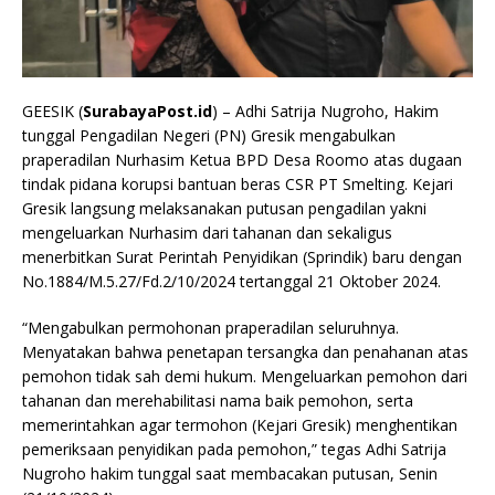
GEESIK (
SurabayaPost.id
) – Adhi Satrija Nugroho, Hakim
tunggal Pengadilan Negeri (PN) Gresik mengabulkan
praperadilan Nurhasim Ketua BPD Desa Roomo atas dugaan
tindak pidana korupsi bantuan beras CSR PT Smelting. Kejari
Gresik langsung melaksanakan putusan pengadilan yakni
mengeluarkan Nurhasim dari tahanan dan sekaligus
menerbitkan Surat Perintah Penyidikan (Sprindik) baru dengan
No.1884/M.5.27/Fd.2/10/2024 tertanggal 21 Oktober 2024.
“Mengabulkan permohonan praperadilan seluruhnya.
Menyatakan bahwa penetapan tersangka dan penahanan atas
pemohon tidak sah demi hukum. Mengeluarkan pemohon dari
tahanan dan merehabilitasi nama baik pemohon, serta
memerintahkan agar termohon (Kejari Gresik) menghentikan
pemeriksaan penyidikan pada pemohon,” tegas Adhi Satrija
Nugroho hakim tunggal saat membacakan putusan, Senin