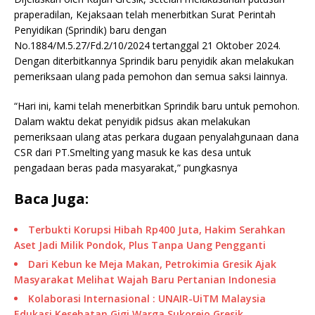
praperadilan, Kejaksaan telah menerbitkan Surat Perintah
Penyidikan (Sprindik) baru dengan
No.1884/M.5.27/Fd.2/10/2024 tertanggal 21 Oktober 2024.
Dengan diterbitkannya Sprindik baru penyidik akan melakukan
pemeriksaan ulang pada pemohon dan semua saksi lainnya.
“Hari ini, kami telah menerbitkan Sprindik baru untuk pemohon.
Dalam waktu dekat penyidik pidsus akan melakukan
pemeriksaan ulang atas perkara dugaan penyalahgunaan dana
CSR dari PT.Smelting yang masuk ke kas desa untuk
pengadaan beras pada masyarakat,” pungkasnya
Baca Juga:
Terbukti Korupsi Hibah Rp400 Juta, Hakim Serahkan
Aset Jadi Milik Pondok, Plus Tanpa Uang Pengganti
Dari Kebun ke Meja Makan, Petrokimia Gresik Ajak
Masyarakat Melihat Wajah Baru Pertanian Indonesia
Kolaborasi Internasional : UNAIR-UiTM Malaysia
Edukasi Kesehatan Gigi Warga Sukorejo Gresik