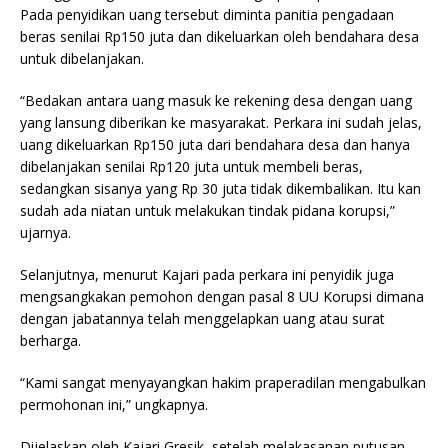
Pada penyidikan uang tersebut diminta panitia pengadaan
beras senilai Rp150 juta dan dikeluarkan oleh bendahara desa
untuk dibelanjakan.
“Bedakan antara uang masuk ke rekening desa dengan uang
yang lansung diberikan ke masyarakat. Perkara ini sudah jelas,
uang dikeluarkan Rp150 juta dari bendahara desa dan hanya
dibelanjakan senilai Rp120 juta untuk membeli beras,
sedangkan sisanya yang Rp 30 juta tidak dikembalikan. Itu kan
sudah ada niatan untuk melakukan tindak pidana korupsi,”
ujarnya.
Selanjutnya, menurut Kajari pada perkara ini penyidik juga
mengsangkakan pemohon dengan pasal 8 UU Korupsi dimana
dengan jabatannya telah menggelapkan uang atau surat
berharga.
“Kami sangat menyayangkan hakim praperadilan mengabulkan
permohonan ini,” ungkapnya.
Dijelaskan oleh Kajari Gresik, setelah melakasanan putusan