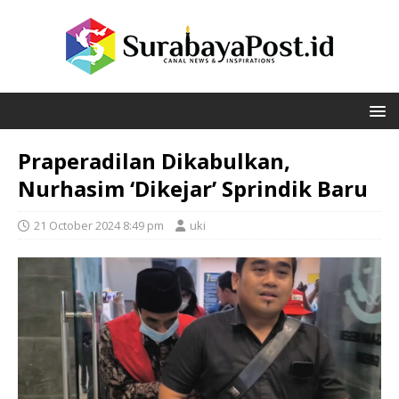
Praperadilan Dikabulkan,
Nurhasim ‘Dikejar’ Sprindik Baru
21 October 2024 8:49 pm
uki