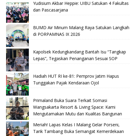
Yudisium Akbar Heppie: UIBU Satukan 4 Fakultas
dan Pascasarjana
BUMD Air Minum Malang Raya Satukan Langkah
di PORPAMNAS IX 2026
Kapolsek Kedungkandang Bantah Isu “Tangkap
Lepas”, Tegaskan Penanganan Sesuai SOP
Hadiah HUT RI ke-81: Pemprov Jatim Hapus
Tunggakan Pajak Kendaraan Ojol
Primaland Buka Suara Terkait Somasi
Wangsakarta Resort & Living Space: Kami
Mengutamakan Mutu dan Kualitas Bangunan
Meriah! Lapas Kelas I Malang Gelar Porseni,
Tarik Tambang Buka Semangat Kemerdekaan