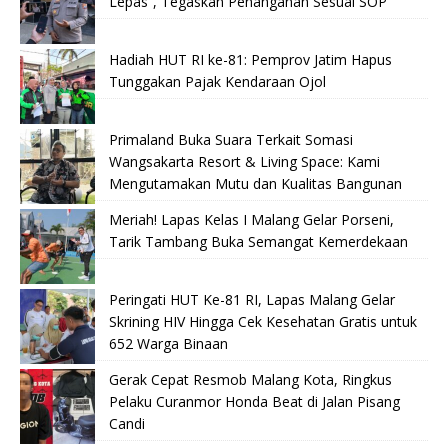
Lepas”, Tegaskan Penanganan Sesuai SOP
Hadiah HUT RI ke-81: Pemprov Jatim Hapus
Tunggakan Pajak Kendaraan Ojol
Primaland Buka Suara Terkait Somasi
Wangsakarta Resort & Living Space: Kami
Mengutamakan Mutu dan Kualitas Bangunan
Meriah! Lapas Kelas I Malang Gelar Porseni,
Tarik Tambang Buka Semangat Kemerdekaan
Peringati HUT Ke-81 RI, Lapas Malang Gelar
Skrining HIV Hingga Cek Kesehatan Gratis untuk
652 Warga Binaan
Gerak Cepat Resmob Malang Kota, Ringkus
Pelaku Curanmor Honda Beat di Jalan Pisang
Candi