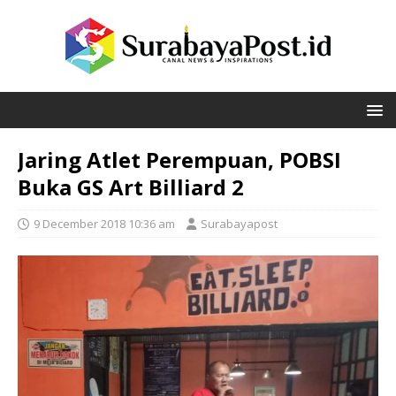
Jaring Atlet Perempuan, POBSI
Buka GS Art Billiard 2
9 December 2018 10:36 am
Surabayapost