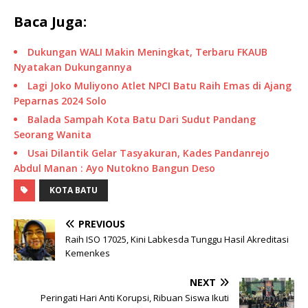
Baca Juga:
Dukungan WALI Makin Meningkat, Terbaru FKAUB
Nyatakan Dukungannya
Lagi Joko Muliyono Atlet NPCI Batu Raih Emas di Ajang
Peparnas 2024 Solo
Balada Sampah Kota Batu Dari Sudut Pandang
Seorang Wanita
Usai Dilantik Gelar Tasyakuran, Kades Pandanrejo
Abdul Manan : Ayo Nutokno Bangun Deso
KOTA BATU
PREVIOUS
Raih ISO 17025, Kini Labkesda Tunggu Hasil Akreditasi
Kemenkes
NEXT
Peringati Hari Anti Korupsi, Ribuan Siswa Ikuti