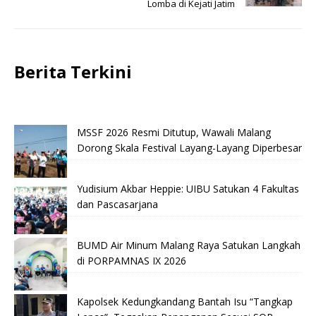
Lomba di Kejati Jatim
Berita Terkini
MSSF 2026 Resmi Ditutup, Wawali Malang
Dorong Skala Festival Layang-Layang Diperbesar
Yudisium Akbar Heppie: UIBU Satukan 4 Fakultas
dan Pascasarjana
BUMD Air Minum Malang Raya Satukan Langkah
di PORPAMNAS IX 2026
Kapolsek Kedungkandang Bantah Isu “Tangkap