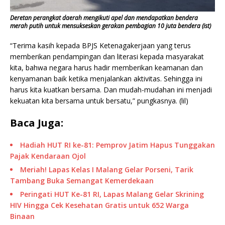
Deretan perangkat daerah mengikuti apel dan mendapatkan bendera
merah putih untuk mensukseskan gerakan pembagian 10 juta bendera (ist)
“Terima kasih kepada BPJS Ketenagakerjaan yang terus
memberikan pendampingan dan literasi kepada masyarakat
kita, bahwa negara harus hadir memberikan keamanan dan
kenyamanan baik ketika menjalankan aktivitas. Sehingga ini
harus kita kuatkan bersama. Dan mudah-mudahan ini menjadi
kekuatan kita bersama untuk bersatu,” pungkasnya. (lil)
Baca Juga:
Hadiah HUT RI ke-81: Pemprov Jatim Hapus Tunggakan
Pajak Kendaraan Ojol
Meriah! Lapas Kelas I Malang Gelar Porseni, Tarik
Tambang Buka Semangat Kemerdekaan
Peringati HUT Ke-81 RI, Lapas Malang Gelar Skrining
HIV Hingga Cek Kesehatan Gratis untuk 652 Warga
Binaan