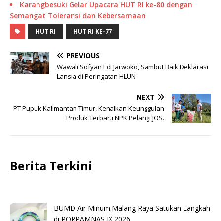
Karangbesuki Gelar Upacara HUT RI ke-80 dengan
Semangat Toleransi dan Kebersamaan
HUT RI
HUT RI KE-77
PREVIOUS
Wawali Sofyan Edi Jarwoko, Sambut Baik Deklarasi
Lansia di Peringatan HLUN
NEXT
PT Pupuk Kalimantan Timur, Kenalkan Keunggulan
Produk Terbaru NPK Pelangi JOS.
Berita Terkini
BUMD Air Minum Malang Raya Satukan Langkah
di PORPAMNAS IX 2026