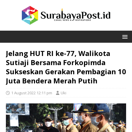
Jelang HUT RI ke-77, Walikota
Sutiaji Bersama Forkopimda
Sukseskan Gerakan Pembagian 10
Juta Bendera Merah Putih
1 August 2022 12:11 pm
Uki