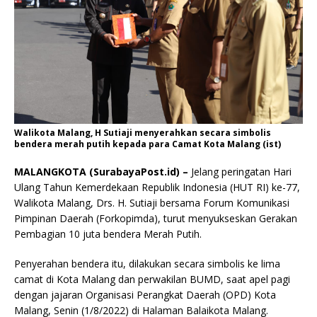
Walikota Malang, H Sutiaji menyerahkan secara simbolis
bendera merah putih kepada para Camat Kota Malang (ist)
MALANGKOTA (SurabayaPost.id) –
Jelang peringatan Hari
Ulang Tahun Kemerdekaan Republik Indonesia (HUT RI) ke-77,
Walikota Malang, Drs. H. Sutiaji bersama Forum Komunikasi
Pimpinan Daerah (Forkopimda), turut menyukseskan Gerakan
Pembagian 10 juta bendera Merah Putih.
Penyerahan bendera itu, dilakukan secara simbolis ke lima
camat di Kota Malang dan perwakilan BUMD, saat apel pagi
dengan jajaran Organisasi Perangkat Daerah (OPD) Kota
Malang, Senin (1/8/2022) di Halaman Balaikota Malang.