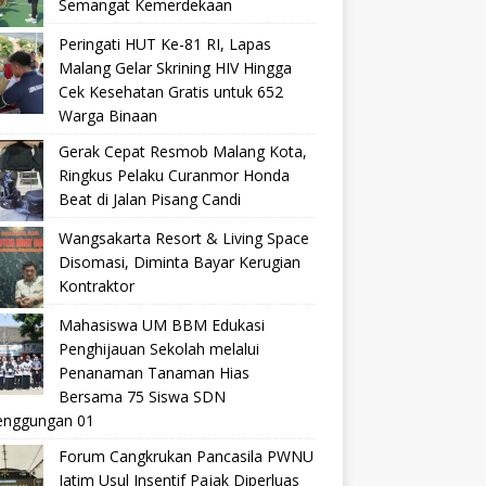
Semangat Kemerdekaan
Peringati HUT Ke-81 RI, Lapas
Malang Gelar Skrining HIV Hingga
Cek Kesehatan Gratis untuk 652
Warga Binaan
Gerak Cepat Resmob Malang Kota,
Ringkus Pelaku Curanmor Honda
Beat di Jalan Pisang Candi
Wangsakarta Resort & Living Space
Disomasi, Diminta Bayar Kerugian
Kontraktor
Mahasiswa UM BBM Edukasi
Penghijauan Sekolah melalui
Penanaman Tanaman Hias
Bersama 75 Siswa SDN
nggungan 01
Forum Cangkrukan Pancasila PWNU
Jatim Usul Insentif Pajak Diperluas