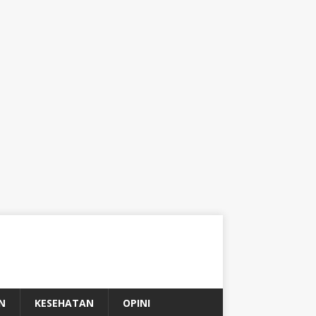
N
KESEHATAN
OPINI