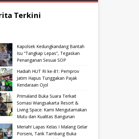
rita Terkini
Kapolsek Kedungkandang Bantah
Isu “Tangkap Lepas”, Tegaskan
Penanganan Sesuai SOP
Hadiah HUT RI ke-81: Pemprov
Jatim Hapus Tunggakan Pajak
Kendaraan Ojol
Primaland Buka Suara Terkait
Somasi Wangsakarta Resort &
Living Space: Kami Mengutamakan
Mutu dan Kualitas Bangunan
Meriah! Lapas Kelas I Malang Gelar
Porseni, Tarik Tambang Buka