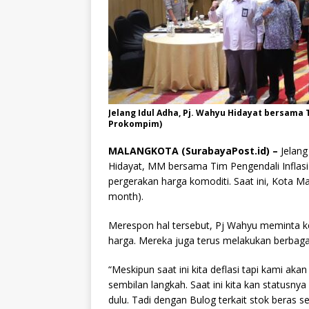
Jelang Idul Adha, Pj. Wahyu Hidayat bersama 
Prokompim)
MALANGKOTA (SurabayaPost.id) –
Jelang 
Hidayat, MM bersama Tim Pengendali Inflas
pergerakan harga komoditi. Saat ini, Kota 
month).
Merespon hal tersebut, Pj Wahyu meminta k
harga. Mereka juga terus melakukan berbagai 
“Meskipun saat ini kita deflasi tapi kami akan
sembilan langkah. Saat ini kita kan statusnya
dulu. Tadi dengan Bulog terkait stok beras se