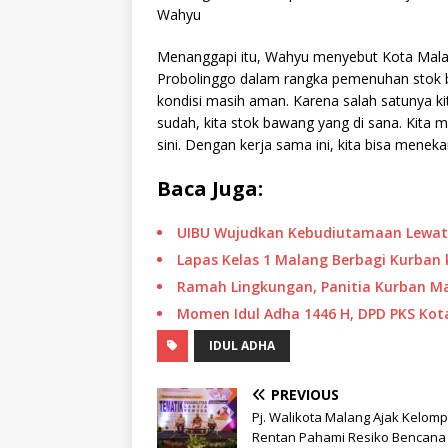
Wahyu
Menanggapi itu, Wahyu menyebut Kota Malan
Probolinggo dalam rangka pemenuhan stok b
kondisi masih aman. Karena salah satunya 
sudah, kita stok bawang yang di sana. Kita me
sini. Dengan kerja sama ini, kita bisa meneka
Baca Juga:
UIBU Wujudkan Kebudiutamaan Lewat
Lapas Kelas 1 Malang Berbagi Kurban 
Ramah Lingkungan, Panitia Kurban Mas
Momen Idul Adha 1446 H, DPD PKS Kot
IDUL ADHA
PREVIOUS
Pj. Walikota Malang Ajak Kelom
Rentan Pahami Resiko Bencana