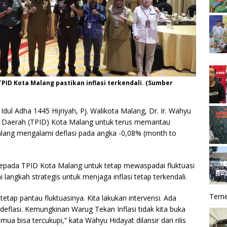
TPID Kota Malang pastikan inflasi terkendali. (Sumber
Idul Adha 1445 Hijriyah, Pj. Walikota Malang, Dr. Ir. Wahyu
i Daerah (TPID) Kota Malang untuk terus memantau
Malang mengalami deflasi pada angka -0,08% (month to
epada TPID Kota Malang untuk tetap mewaspadai fluktuasi
langkah strategis untuk menjaga inflasi tetap terkendali.
Teme
 tetap pantau fluktuasinya. Kita lakukan intervensi. Ada
 deflasi. Kemungkinan Warug Tekan Inflasi tidak kita buka
mua bisa tercukupi,” kata Wahyu Hidayat dilansir dari rilis