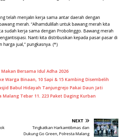
g telah menjalin kerja sama antar daerah dengan
awang merah. “Alhamdulillah untuk bawang merah kita
kita sudah kerja sama dengan Probolinggo. Bawang merah
ngantisipasi. Nanti kita distribusikan kepada pasar-pasar di
n harga jual,” pungkasnya. (*)
 Makan Bersama Idul Adha 2026
ke Warga Binaan, 10 Sapi & 15 Kambing Disembelih
jid Babul Hidayah Tanjungrejo Pakai Daun Jati
a Malang Tebar 11. 223 Paket Daging Kurban
NEXT
pok
Tingkatkan Harkamtibmas dan
Dukung Go Green, Polresta Malang