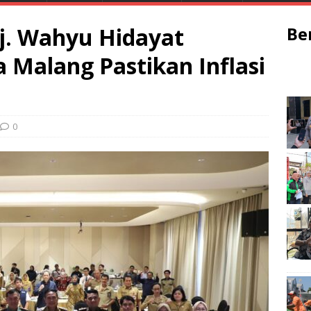
Pj. Wahyu Hidayat
Be
 Malang Pastikan Inflasi
0