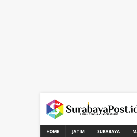
HOME
JATIM
SURABAYA
M