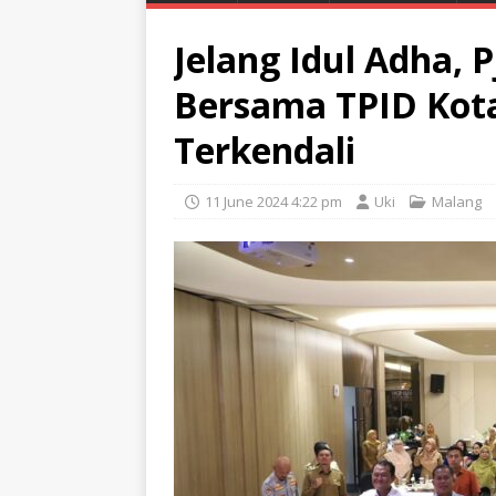
Jelang Idul Adha, 
Bersama TPID Kota
Terkendali
11 June 2024 4:22 pm
Uki
Malang