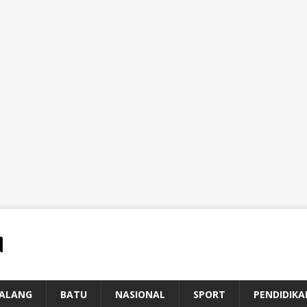
ALANG
BATU
NASIONAL
SPORT
PENDIDIKA