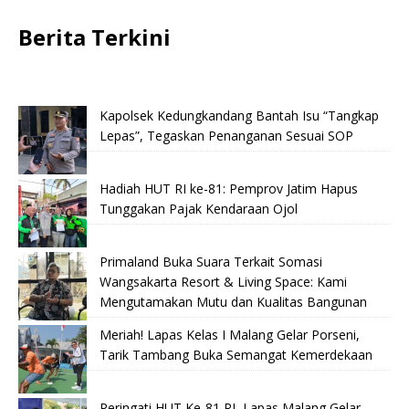
Berita Terkini
Kapolsek Kedungkandang Bantah Isu “Tangkap
Lepas”, Tegaskan Penanganan Sesuai SOP
Hadiah HUT RI ke-81: Pemprov Jatim Hapus
Tunggakan Pajak Kendaraan Ojol
Primaland Buka Suara Terkait Somasi
Wangsakarta Resort & Living Space: Kami
Mengutamakan Mutu dan Kualitas Bangunan
Meriah! Lapas Kelas I Malang Gelar Porseni,
Tarik Tambang Buka Semangat Kemerdekaan
Peringati HUT Ke-81 RI, Lapas Malang Gelar