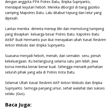
dengan anggota PPA Polres Batu, Bripka Supriyanto,
mendapat kejutan heboh. Mereka diborgol di tiang gazebo
samping Mapolres Batu. Lalu ditaburi tepung dan telur yang
dipexah.
Lantas mereka diminta meniup lilin dan memotong tumpeng
yang disiapkan keluarga besar Polres Batu. Kapolres Batu
AKBP Budi Hermanto pun ikut merayakan ultah Kasat Reskrim
Anton Widodo dan Bripka Supriyanto.
Suasana menjadi heboh, meriah, dan semakin seru, penuh
kekeluargaan. Itu berlangsung selama satu jam lebih. Jiwa
korsa mereka benar-benar kuat. Sehingga menarik perhatian
seluruh pihak yang ada di Polres Kota Batu.
Selamat Ultah Kasat Reskrim AKP Anton Widodo dan Bripka
Supriyanto. Semoga panjang umur, sehat walafiat dan sukses
selalu. (Gus).
Baca Juga: