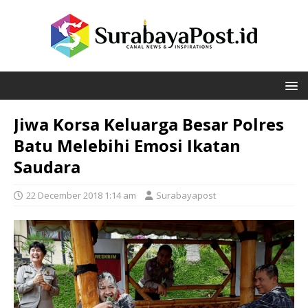
Jiwa Korsa Keluarga Besar Polres
Batu Melebihi Emosi Ikatan
Saudara
22 December 2018 1:14 am
Surabayapost