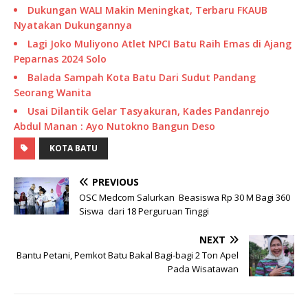
Dukungan WALI Makin Meningkat, Terbaru FKAUB
Nyatakan Dukungannya
Lagi Joko Muliyono Atlet NPCI Batu Raih Emas di Ajang
Peparnas 2024 Solo
Balada Sampah Kota Batu Dari Sudut Pandang
Seorang Wanita
Usai Dilantik Gelar Tasyakuran, Kades Pandanrejo
Abdul Manan : Ayo Nutokno Bangun Deso
KOTA BATU
PREVIOUS
OSC Medcom Salurkan Beasiswa Rp 30 M Bagi 360
Siswa dari 18 Perguruan Tinggi
NEXT
Bantu Petani, Pemkot Batu Bakal Bagi-bagi 2 Ton Apel
Pada Wisatawan