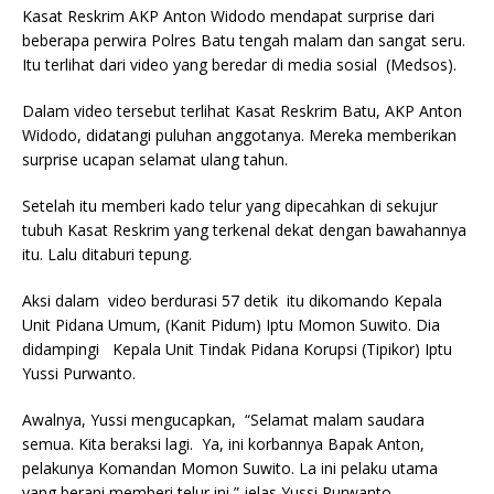
Kasat Reskrim AKP Anton Widodo mendapat surprise dari
beberapa perwira Polres Batu tengah malam dan sangat seru.
Itu terlihat dari video yang beredar di media sosial (Medsos).
Dalam video tersebut terlihat Kasat Reskrim Batu, AKP Anton
Widodo, didatangi puluhan anggotanya. Mereka memberikan
surprise ucapan selamat ulang tahun.
Setelah itu memberi kado telur yang dipecahkan di sekujur
tubuh Kasat Reskrim yang terkenal dekat dengan bawahannya
itu. Lalu ditaburi tepung.
Aksi dalam video berdurasi 57 detik itu dikomando Kepala
Unit Pidana Umum, (Kanit Pidum) Iptu Momon Suwito. Dia
didampingi Kepala Unit Tindak Pidana Korupsi (Tipikor) Iptu
Yussi Purwanto.
Awalnya, Yussi mengucapkan, “Selamat malam saudara
semua. Kita beraksi lagi. Ya, ini korbannya Bapak Anton,
pelakunya Komandan Momon Suwito. La ini pelaku utama
yang berani memberi telur ini,” jelas Yussi Purwanto.