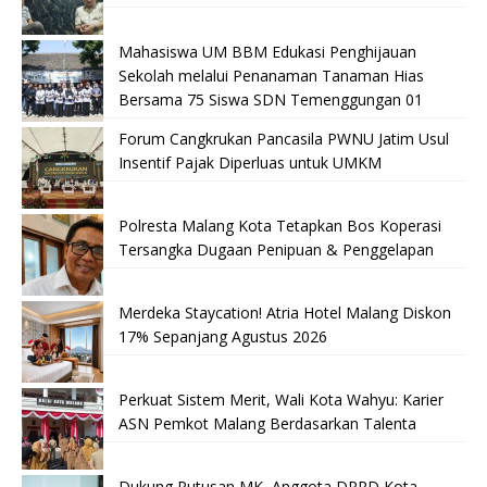
Mahasiswa UM BBM Edukasi Penghijauan
Sekolah melalui Penanaman Tanaman Hias
Bersama 75 Siswa SDN Temenggungan 01
Forum Cangkrukan Pancasila PWNU Jatim Usul
Insentif Pajak Diperluas untuk UMKM
Polresta Malang Kota Tetapkan Bos Koperasi
Tersangka Dugaan Penipuan & Penggelapan
Merdeka Staycation! Atria Hotel Malang Diskon
17% Sepanjang Agustus 2026
Perkuat Sistem Merit, Wali Kota Wahyu: Karier
ASN Pemkot Malang Berdasarkan Talenta
Dukung Putusan MK, Anggota DPRD Kota