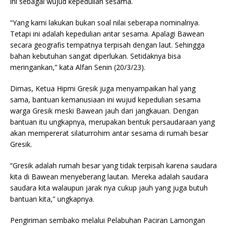
ini sebagai wujud kepedulian sesama.
“Yang kami lakukan bukan soal nilai seberapa nominalnya.
Tetapi ini adalah kepedulian antar sesama. Apalagi Bawean
secara geografis tempatnya terpisah dengan laut. Sehingga
bahan kebutuhan sangat diperlukan. Setidaknya bisa
meringankan,” kata Alfan Senin (20/3/23).
Dimas, Ketua Hipmi Gresik juga menyampaikan hal yang
sama, bantuan kemanusiaan ini wujud kepedulian sesama
warga Gresik meski Bawean jauh dari jangkauan. Dengan
bantuan itu ungkapnya, merupakan bentuk persaudaraan yang
akan mempererat silaturrohim antar sesama di rumah besar
Gresik.
“Gresik adalah rumah besar yang tidak terpisah karena saudara
kita di Bawean menyeberang lautan. Mereka adalah saudara
saudara kita walaupun jarak nya cukup jauh yang juga butuh
bantuan kita,” ungkapnya.
Pengiriman sembako melalui Pelabuhan Paciran Lamongan