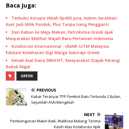
Baca Juga:
Terbukti Korupsi Hibah Rp400 Juta, Hakim Serahkan
Aset Jadi Milik Pondok, Plus Tanpa Uang Pengganti
Dari Kebun ke Meja Makan, Petrokimia Gresik Ajak
Masyarakat Melihat Wajah Baru Pertanian Indonesia
Kolaborasi Internasional : UNAIR-UiTM Malaysia
Edukasi Kesehatan Gigi Warga Sukorejo Gresik
Kenali Asal Dana DBHCHT, Masyarakat Diajak Perangi
Rokok Ilegal
GRESIK
PREVIOUS
Kabar Teranyar TPP Pemkot Batu Tertunda 2 Bulan,
Sejumlah ASN Mengeluh
NEXT
Pembangunan Makin Baik, Walikota Malang: Terima
Kasih Atas Kolaborasi Apik