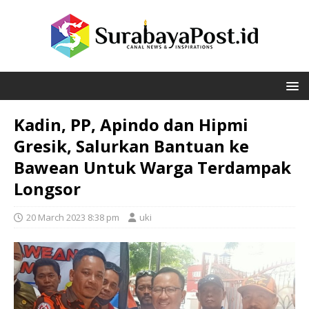
Kadin, PP, Apindo dan Hipmi
Gresik, Salurkan Bantuan ke
Bawean Untuk Warga Terdampak
Longsor
20 March 2023 8:38 pm
uki