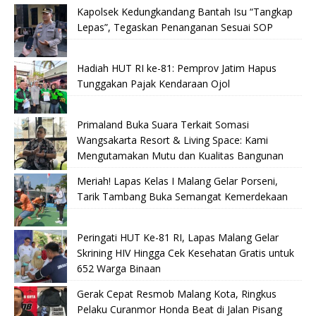
Kapolsek Kedungkandang Bantah Isu “Tangkap
Lepas”, Tegaskan Penanganan Sesuai SOP
Hadiah HUT RI ke-81: Pemprov Jatim Hapus
Tunggakan Pajak Kendaraan Ojol
Primaland Buka Suara Terkait Somasi
Wangsakarta Resort & Living Space: Kami
Mengutamakan Mutu dan Kualitas Bangunan
Meriah! Lapas Kelas I Malang Gelar Porseni,
Tarik Tambang Buka Semangat Kemerdekaan
Peringati HUT Ke-81 RI, Lapas Malang Gelar
Skrining HIV Hingga Cek Kesehatan Gratis untuk
652 Warga Binaan
Gerak Cepat Resmob Malang Kota, Ringkus
Pelaku Curanmor Honda Beat di Jalan Pisang