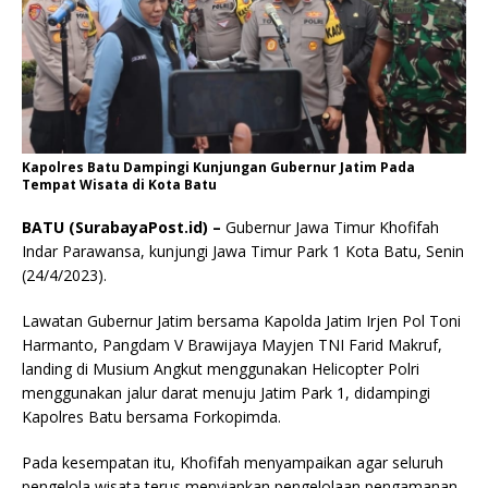
Kapolres Batu Dampingi Kunjungan Gubernur Jatim Pada
Tempat Wisata di Kota Batu
BATU (SurabayaPost.id) –
Gubernur Jawa Timur Khofifah
Indar Parawansa, kunjungi Jawa Timur Park 1 Kota Batu, Senin
(24/4/2023).
Lawatan Gubernur Jatim bersama Kapolda Jatim Irjen Pol Toni
Harmanto, Pangdam V Brawijaya Mayjen TNI Farid Makruf,
landing di Musium Angkut menggunakan Helicopter Polri
menggunakan jalur darat menuju Jatim Park 1, didampingi
Kapolres Batu bersama Forkopimda.
Pada kesempatan itu, Khofifah menyampaikan agar seluruh
pengelola wisata terus menyiapkan pengelolaan pengamanan