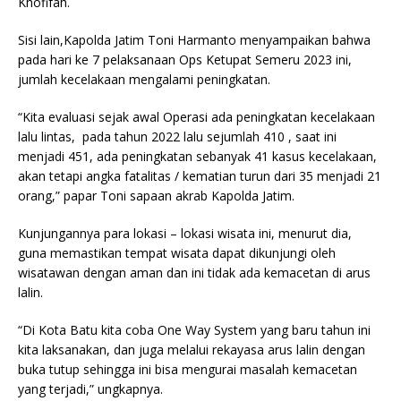
Khofifah.
Sisi lain,Kapolda Jatim Toni Harmanto menyampaikan bahwa
pada hari ke 7 pelaksanaan Ops Ketupat Semeru 2023 ini,
jumlah kecelakaan mengalami peningkatan.
“Kita evaluasi sejak awal Operasi ada peningkatan kecelakaan
lalu lintas, pada tahun 2022 lalu sejumlah 410 , saat ini
menjadi 451, ada peningkatan sebanyak 41 kasus kecelakaan,
akan tetapi angka fatalitas / kematian turun dari 35 menjadi 21
orang,” papar Toni sapaan akrab Kapolda Jatim.
Kunjungannya para lokasi – lokasi wisata ini, menurut dia,
guna memastikan tempat wisata dapat dikunjungi oleh
wisatawan dengan aman dan ini tidak ada kemacetan di arus
lalin.
“Di Kota Batu kita coba One Way System yang baru tahun ini
kita laksanakan, dan juga melalui rekayasa arus lalin dengan
buka tutup sehingga ini bisa mengurai masalah kemacetan
yang terjadi,” ungkapnya.