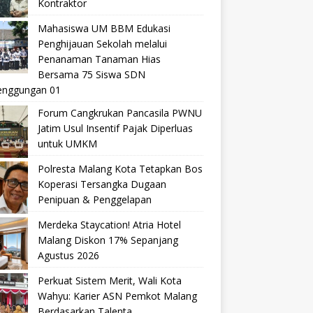
Kontraktor
Mahasiswa UM BBM Edukasi
Penghijauan Sekolah melalui
Penanaman Tanaman Hias
Bersama 75 Siswa SDN
nggungan 01
Forum Cangkrukan Pancasila PWNU
Jatim Usul Insentif Pajak Diperluas
untuk UMKM
Polresta Malang Kota Tetapkan Bos
Koperasi Tersangka Dugaan
Penipuan & Penggelapan
Merdeka Staycation! Atria Hotel
Malang Diskon 17% Sepanjang
Agustus 2026
Perkuat Sistem Merit, Wali Kota
Wahyu: Karier ASN Pemkot Malang
Berdasarkan Talenta