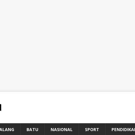
ALANG
BATU
NASIONAL
SPORT
PENDIDIKA