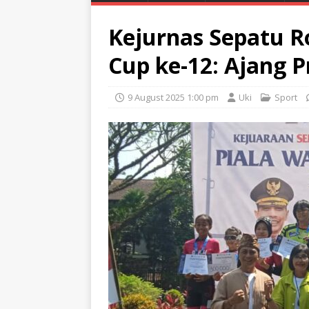
Kejurnas Sepatu R
Cup ke-12: Ajang P
9 August 2025 1:00 pm
Uki
Sport