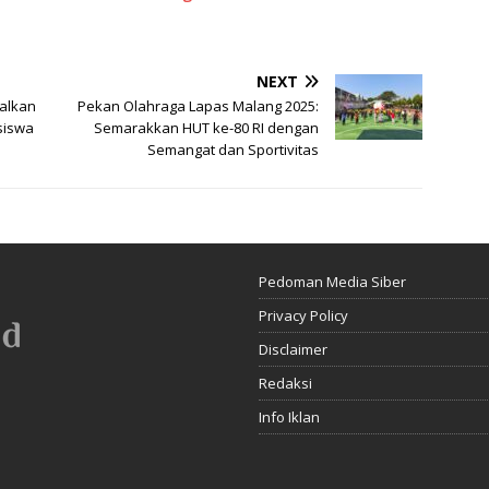
NEXT
alkan
Pekan Olahraga Lapas Malang 2025:
siswa
Semarakkan HUT ke-80 RI dengan
Semangat dan Sportivitas
Pedoman Media Siber
Privacy Policy
Disclaimer
Redaksi
Info Iklan