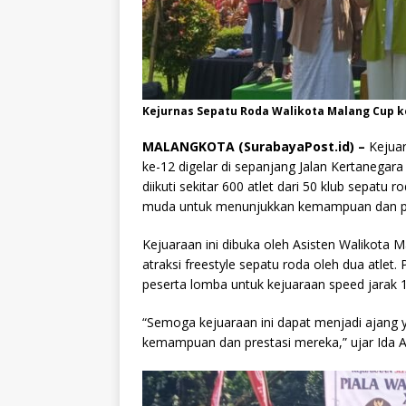
Kejurnas Sepatu Roda Walikota Malang Cup ke-
MALANGKOTA (SurabayaPost.id) –
Kejuar
ke-12 digelar di sepanjang Jalan Kertanegar
diikuti sekitar 600 atlet dari 50 klub sepatu
muda untuk menunjukkan kemampuan dan pr
Kejuaraan ini dibuka oleh Asisten Walikota
atraksi freestyle sepatu roda oleh dua atlet
peserta lomba untuk kejuaraan speed jarak 
“Semoga kejuaraan ini dapat menjadi ajang 
kemampuan dan prestasi mereka,” ujar Ida A