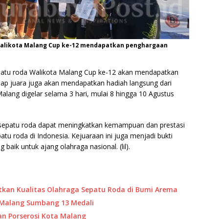
 Walikota Malang Cup ke-12 mendapatkan penghargaan
epatu roda Walikota Malang Cup ke-12 akan mendapatkan
ap juara juga akan mendapatkan hadiah langsung dari
Malang digelar selama 3 hari, mulai 8 hingga 10 Agustus
et sepatu roda dapat meningkatkan kemampuan dan prestasi
u roda di Indonesia. Kejuaraan ini juga menjadi bukti
aik untuk ajang olahraga nasional. (lil).
kan Kualitas Olahraga Sepatu Roda di Bumi Arema
ta Malang Sumbang 13 Medali
an Porserosi Kota Malang