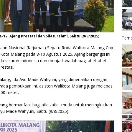
12: Ajang Prestasi dan Silaturahmi, Sabtu (9/8/2025).
Teme
aan Nasional (Kejurnas) Sepatu Roda Walikota Malang Cup
a Kota Malang pada 8-10 Agustus 2025. Ajang bergengsi ini
 roda seluruh Indonesia dan menjadi wadah bagi atlet-atlet
estasi.
 Malang, Ida Ayu Made Wahyuni, yang dimeriahkan dengan
. Pada pembukaan ini, asisten Walikota Malang juga melepas
100 meter.
yang bermanfaat bagi atlet-atlet muda untuk meningkatkan
yu Made Wahyuni, Sabtu (9/8/2025).