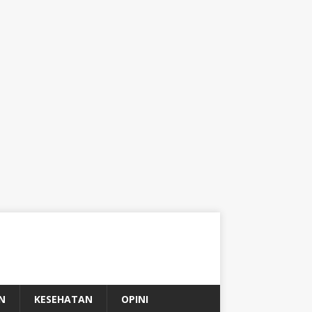
N
KESEHATAN
OPINI