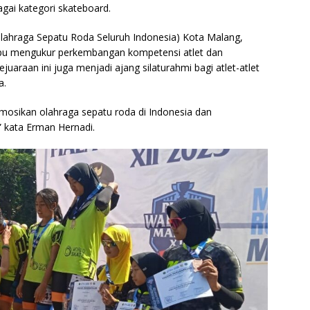
agai kategori skateboard.
Olahraga Sepatu Roda Seluruh Indonesia) Kota Malang,
mpu mengukur perkembangan kompetensi atlet dan
ejuaraan ini juga menjadi ajang silaturahmi bagi atlet-atlet
a.
mosikan olahraga sepatu roda di Indonesia dan
 kata Erman Hernadi.