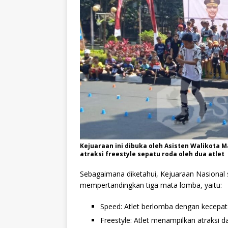
Kejuaraan ini dibuka oleh Asisten Walikota 
atraksi freestyle sepatu roda oleh dua atlet
Sebagaimana diketahui, Kejuaraan Nasional 
mempertandingkan tiga mata lomba, yaitu:
Speed: Atlet berlomba dengan kecepa
Freestyle: Atlet menampilkan atraksi d