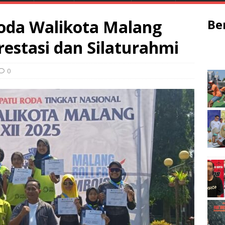
oda Walikota Malang
Be
restasi dan Silaturahmi
0