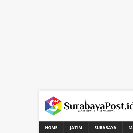
HOME
JATIM
SURABAYA
M