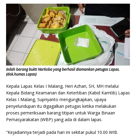
Inilah barang bukti Narkoba yang berhasil diamankan petugas Lapas.
(dok.humas Lapas)
Kepala Lapas Kelas I Malang, Heri Azhari, SH, MH melalui
Kepala Bidang Keamanan dan Ketertiban (Kabid Kamtib) Lapas
Kelas I Malang, Supriyanto mengungkapkan, upaya
penyelundupan itu digagalkan petugas ketika melakukan
proses pemeriksaan barang titipan untuk Warga Binaan
Pemasyarakatan (WBP) yang ada di dalam lapas.
“Kejadiannya terjadi pada hari ini sekitar pukul 10.00 WIB.