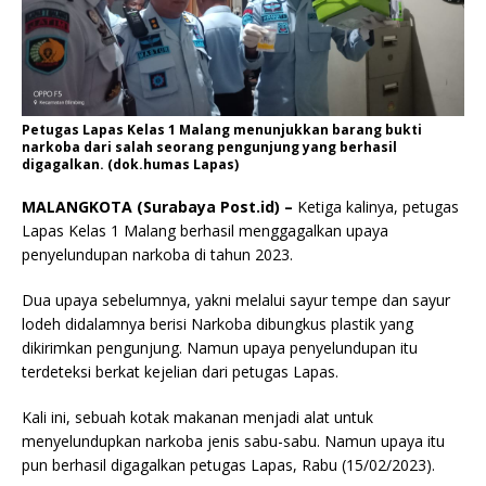
Petugas Lapas Kelas 1 Malang menunjukkan barang bukti
narkoba dari salah seorang pengunjung yang berhasil
digagalkan. (dok.humas Lapas)
MALANGKOTA (Surabaya Post.id) –
Ketiga kalinya, petugas
Lapas Kelas 1 Malang berhasil menggagalkan upaya
penyelundupan narkoba di tahun 2023.
Dua upaya sebelumnya, yakni melalui sayur tempe dan sayur
lodeh didalamnya berisi Narkoba dibungkus plastik yang
dikirimkan pengunjung. Namun upaya penyelundupan itu
terdeteksi berkat kejelian dari petugas Lapas.
Kali ini, sebuah kotak makanan menjadi alat untuk
menyelundupkan narkoba jenis sabu-sabu. Namun upaya itu
pun berhasil digagalkan petugas Lapas, Rabu (15/02/2023).