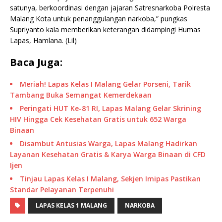
satunya, berkoordinasi dengan jajaran Satresnarkoba Polresta
Malang Kota untuk penanggulangan narkoba,” pungkas
Supriyanto kala memberikan keterangan didampingi Humas
Lapas, Hamlana. (Lil)
Baca Juga:
Meriah! Lapas Kelas I Malang Gelar Porseni, Tarik
Tambang Buka Semangat Kemerdekaan
Peringati HUT Ke-81 RI, Lapas Malang Gelar Skrining
HIV Hingga Cek Kesehatan Gratis untuk 652 Warga
Binaan
Disambut Antusias Warga, Lapas Malang Hadirkan
Layanan Kesehatan Gratis & Karya Warga Binaan di CFD
Ijen
Tinjau Lapas Kelas I Malang, Sekjen Imipas Pastikan
Standar Pelayanan Terpenuhi
LAPAS KELAS 1 MALANG
NARKOBA