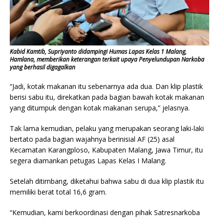
Kabid Kamtib, Supriyanto didampingi Humas Lapas Kelas 1 Malang,
Hamlana, memberikan keterangan terkait upaya Penyelundupan Narkoba
yang berhasil digagalkan
“Jadi, kotak makanan itu sebenarnya ada dua. Dan klip plastik
berisi sabu itu, direkatkan pada bagian bawah kotak makanan
yang ditumpuk dengan kotak makanan serupa,” jelasnya.
Tak lama kemudian, pelaku yang merupakan seorang laki-laki
bertato pada bagian wajahnya berinisial AF (25) asal
Kecamatan Karangploso, Kabupaten Malang, Jawa Timur, itu
segera diamankan petugas Lapas Kelas I Malang.
Setelah ditimbang, diketahui bahwa sabu di dua klip plastik itu
memiliki berat total 16,6 gram.
“Kemudian, kami berkoordinasi dengan pihak Satresnarkoba