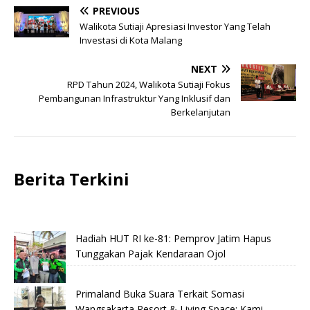
PREVIOUS
Walikota Sutiaji Apresiasi Investor Yang Telah
Investasi di Kota Malang
NEXT
RPD Tahun 2024, Walikota Sutiaji Fokus
Pembangunan Infrastruktur Yang Inklusif dan
Berkelanjutan
Berita Terkini
Hadiah HUT RI ke-81: Pemprov Jatim Hapus
Tunggakan Pajak Kendaraan Ojol
Primaland Buka Suara Terkait Somasi
Wangsakarta Resort & Living Space: Kami