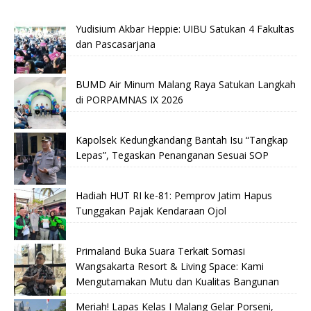
Yudisium Akbar Heppie: UIBU Satukan 4 Fakultas
dan Pascasarjana
BUMD Air Minum Malang Raya Satukan Langkah
di PORPAMNAS IX 2026
Kapolsek Kedungkandang Bantah Isu “Tangkap
Lepas”, Tegaskan Penanganan Sesuai SOP
Hadiah HUT RI ke-81: Pemprov Jatim Hapus
Tunggakan Pajak Kendaraan Ojol
Primaland Buka Suara Terkait Somasi
Wangsakarta Resort & Living Space: Kami
Mengutamakan Mutu dan Kualitas Bangunan
Meriah! Lapas Kelas I Malang Gelar Porseni,