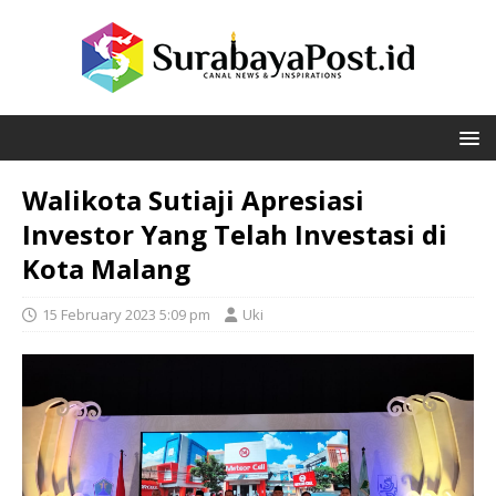
Walikota Sutiaji Apresiasi
Investor Yang Telah Investasi di
Kota Malang
15 February 2023 5:09 pm
Uki