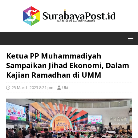
Ketua PP Muhammadiyah
Sampaikan Jihad Ekonomi, Dalam
Kajian Ramadhan di UMM
25 March 2023 8:21 pm
Uki