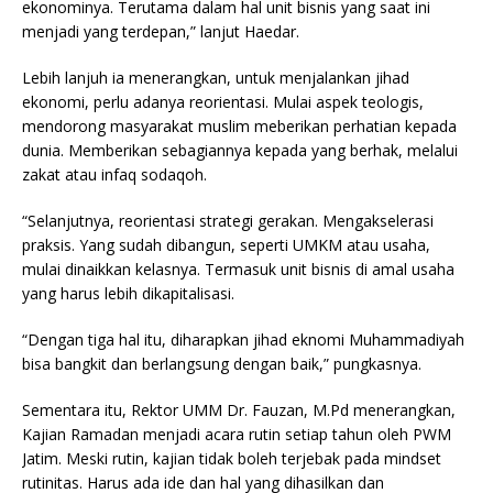
ekonominya. Terutama dalam hal unit bisnis yang saat ini
menjadi yang terdepan,” lanjut Haedar.
Lebih lanjuh ia menerangkan, untuk menjalankan jihad
ekonomi, perlu adanya reorientasi. Mulai aspek teologis,
mendorong masyarakat muslim meberikan perhatian kepada
dunia. Memberikan sebagiannya kepada yang berhak, melalui
zakat atau infaq sodaqoh.
“Selanjutnya, reorientasi strategi gerakan. Mengakselerasi
praksis. Yang sudah dibangun, seperti UMKM atau usaha,
mulai dinaikkan kelasnya. Termasuk unit bisnis di amal usaha
yang harus lebih dikapitalisasi.
“Dengan tiga hal itu, diharapkan jihad eknomi Muhammadiyah
bisa bangkit dan berlangsung dengan baik,” pungkasnya.
Sementara itu, Rektor UMM Dr. Fauzan, M.Pd menerangkan,
Kajian Ramadan menjadi acara rutin setiap tahun oleh PWM
Jatim. Meski rutin, kajian tidak boleh terjebak pada mindset
rutinitas. Harus ada ide dan hal yang dihasilkan dan