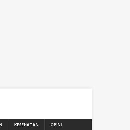
N
KESEHATAN
OPINI