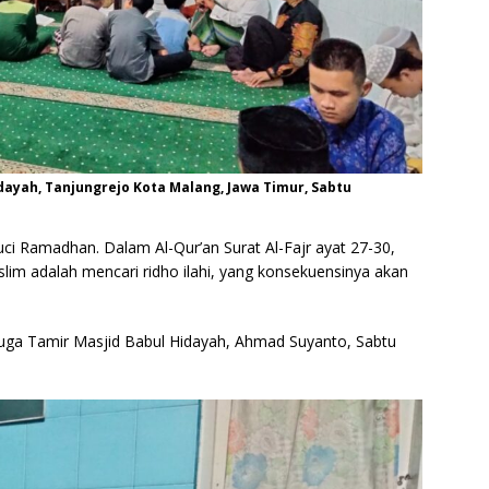
dayah, Tanjungrejo Kota Malang, Jawa Timur, Sabtu
ci Ramadhan. Dalam Al-Qur’an Surat Al-Fajr ayat 27-30,
lim adalah mencari ridho ilahi, yang konsekuensinya akan
juga Tamir Masjid Babul Hidayah, Ahmad Suyanto, Sabtu