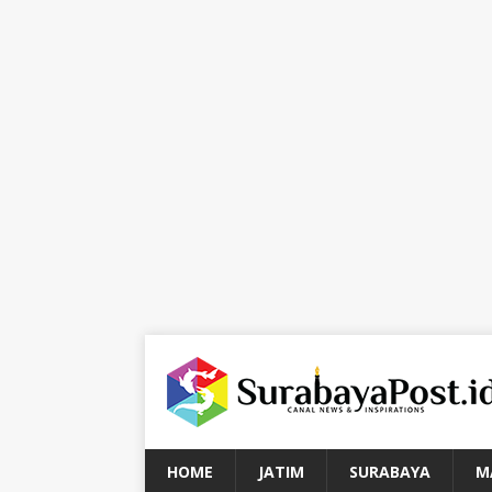
HOME
JATIM
SURABAYA
M