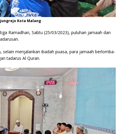
njungrejo Kota Malang
e tiga Ramadhan, Sabtu (25/03/2023), puluhan jamaah dan
tadarusan.
, selain menjalankan ibadah puasa, para jamaah berlomba-
n tadarus Al Quran.