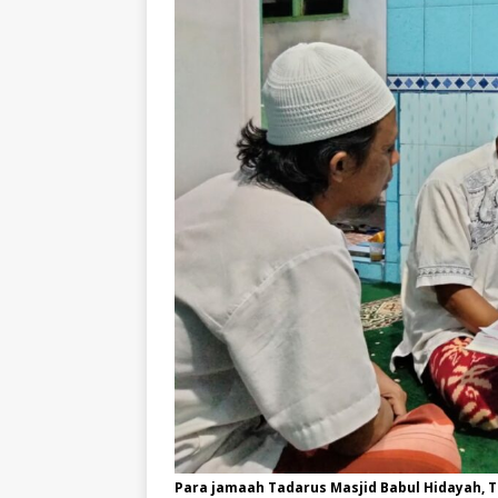
Para jamaah Tadarus Masjid Babul Hidayah, 