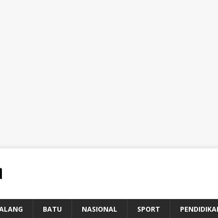
ALANG
BATU
NASIONAL
SPORT
PENDIDIKA