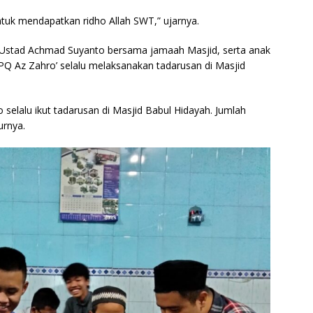
tuk mendapatkan ridho Allah SWT,” ujarnya.
n, Ustad Achmad Suyanto bersama jamaah Masjid, serta anak
 TPQ Az Zahro’ selalu melaksanakan tadarusan di Masjid
o selalu ikut tadarusan di Masjid Babul Hidayah. Jumlah
urnya.