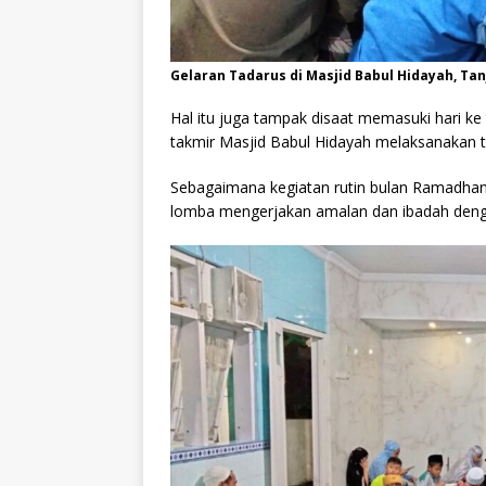
Gelaran Tadarus di Masjid Babul Hidayah, Ta
Hal itu juga tampak disaat memasuki hari k
takmir Masjid Babul Hidayah melaksanakan 
Sebagaimana kegiatan rutin bulan Ramadhan
lomba mengerjakan amalan dan ibadah denga