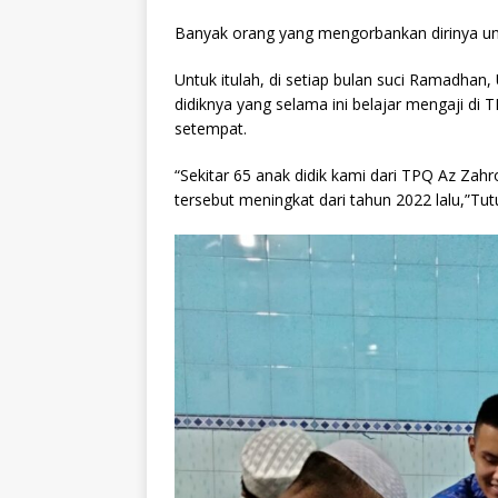
Banyak orang yang mengorbankan dirinya un
Untuk itulah, di setiap bulan suci Ramadha
didiknya yang selama ini belajar mengaji di
setempat.
“Sekitar 65 anak didik kami dari TPQ Az Zahr
tersebut meningkat dari tahun 2022 lalu,”Tut