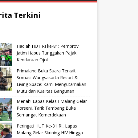
rita Terkini
Hadiah HUT RI ke-81: Pemprov
Jatim Hapus Tunggakan Pajak
Kendaraan Ojol
Primaland Buka Suara Terkait
Somasi Wangsakarta Resort &
Living Space: Kami Mengutamakan
Mutu dan Kualitas Bangunan
Meriah! Lapas Kelas I Malang Gelar
Porseni, Tarik Tambang Buka
Semangat Kemerdekaan
Peringati HUT Ke-81 RI, Lapas
Malang Gelar Skrining HIV Hingga