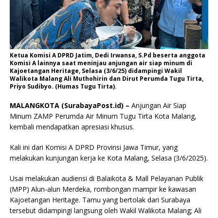
Ketua Komisi A DPRD Jatim, Dedi Irwansa, S.Pd beserta anggota
Komisi A lainnya saat meninjau anjungan air siap minum di
Kajoetangan Heritage, Selasa (3/6/25) didampingi Wakil
Walikota Malang Ali Muthohirin dan Dirut Perumda Tugu Tirta,
Priyo Sudibyo. (Humas Tugu Tirta).
MALANGKOTA (SurabayaPost.id) –
Anjungan Air Siap
Minum ZAMP Perumda Air Minum Tugu Tirta Kota Malang,
kembali mendapatkan apresiasi khusus.
Kali ini dari Komisi A DPRD Provinsi Jawa Timur, yang
melakukan kunjungan kerja ke Kota Malang, Selasa (3/6/2025).
Usai melakukan audiensi di Balaikota & Mall Pelayanan Publik
(MPP) Alun-alun Merdeka, rombongan mampir ke kawasan
Kajoetangan Heritage. Tamu yang bertolak dari Surabaya
tersebut didampingi langsung oleh Wakil Walikota Malang; Ali