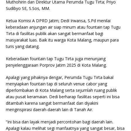
Muthohirin dan Direktur Utama Perumda Tugu Tirta; Priyo
Sudibyo SE, S.Sos, MM.
Ketua Komisi A DPRD Jatim; Dedi Irwansa, S.Pd menilai
keberadaan anjungan air siap minum atau fountain tap Tugu
Tirta di fasilitas publik akan sangat bermanfaat bagi
masyarakat luas. Baik itu warga Kota Malang, maupun para
turis yang datang.
Keberadaan fountain tap Tugu Tirta juga menunjang
penyelenggaraan Porprov Jatim 2025 di Kota Malang.
Apalagi yang pihaknya dengar, Perumda Tugu Tirta bakal
menyiapkan fountain tap di seluruh venue cabor yang
diperlombakan di Kota Malang serta sejumlah ruang publik
atau pusat keramaian. Dedi berharap fasilitas seperti ini bisa
ditambah karena sangat bermanfaat dan diyakini
menginspirasi daerah-daerah lain di Tanah Air.
“Ini bisa dan layak menjadi percontohan bagi daerah lain.
Apalagi kalau melihat segi manfaatnya yang sangat besar, bisa