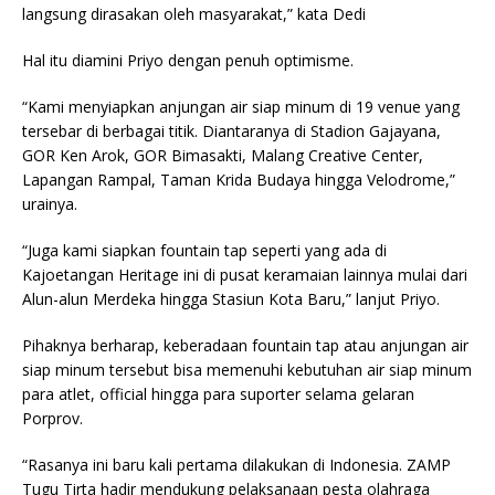
langsung dirasakan oleh masyarakat,” kata Dedi
Hal itu diamini Priyo dengan penuh optimisme.
“Kami menyiapkan anjungan air siap minum di 19 venue yang
tersebar di berbagai titik. Diantaranya di Stadion Gajayana,
GOR Ken Arok, GOR Bimasakti, Malang Creative Center,
Lapangan Rampal, Taman Krida Budaya hingga Velodrome,”
urainya.
“Juga kami siapkan fountain tap seperti yang ada di
Kajoetangan Heritage ini di pusat keramaian lainnya mulai dari
Alun-alun Merdeka hingga Stasiun Kota Baru,” lanjut Priyo.
Pihaknya berharap, keberadaan fountain tap atau anjungan air
siap minum tersebut bisa memenuhi kebutuhan air siap minum
para atlet, official hingga para suporter selama gelaran
Porprov.
“Rasanya ini baru kali pertama dilakukan di Indonesia. ZAMP
Tugu Tirta hadir mendukung pelaksanaan pesta olahraga