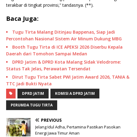
terakbar di tingkat provinsi,” tandasnya. (**).
Baca Juga:
Tugu Tirta Malang Ditinjau Bappenas, Siap Jadi
Percontohan Nasional Sistem Air Minum Dukung MBG
Booth Tugu Tirta di ICE APEKSI 2026 Diserbu Kepala
Daerah dari Tomohon Sampai Medan
DPRD Jatim & DPRD Kota Malang Sidak Velodrome:
Status Tak Jelas, Perawatan Tersendat
Dirut Tugu Tirta Sabet PWI Jatim Award 2026, TANIA &
TTC Jadi Bukti Nyata
DPRD JATIM
KOMISI A DPRD JATIM
PERUMDA TUGU TIRTA
PREVIOUS
Jelang Idul Adha, Pertamina Pastikan Pasokan
Energi Jawa Timur Aman