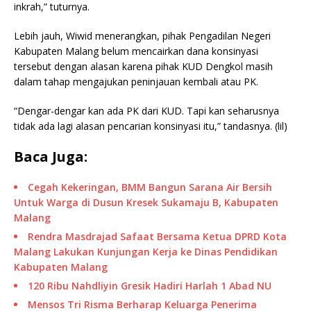
inkrah,” tuturnya.
Lebih jauh, Wiwid menerangkan, pihak Pengadilan Negeri
Kabupaten Malang belum mencairkan dana konsinyasi
tersebut dengan alasan karena pihak KUD Dengkol masih
dalam tahap mengajukan peninjauan kembali atau PK.
“Dengar-dengar kan ada PK dari KUD. Tapi kan seharusnya
tidak ada lagi alasan pencarian konsinyasi itu,” tandasnya. (lil)
Baca Juga:
Cegah Kekeringan, BMM Bangun Sarana Air Bersih
Untuk Warga di Dusun Kresek Sukamaju B, Kabupaten
Malang
Rendra Masdrajad Safaat Bersama Ketua DPRD Kota
Malang Lakukan Kunjungan Kerja ke Dinas Pendidikan
Kabupaten Malang
120 Ribu Nahdliyin Gresik Hadiri Harlah 1 Abad NU
Mensos Tri Risma Berharap Keluarga Penerima