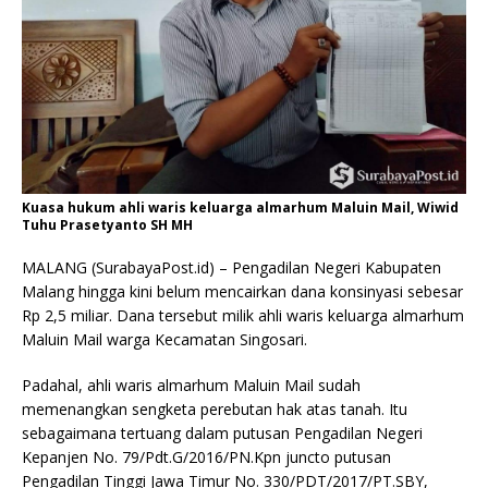
Kuasa hukum ahli waris keluarga almarhum Maluin Mail, Wiwid
Tuhu Prasetyanto SH MH
MALANG (SurabayaPost.id) – Pengadilan Negeri Kabupaten
Malang hingga kini belum mencairkan dana konsinyasi sebesar
Rp 2,5 miliar. Dana tersebut milik ahli waris keluarga almarhum
Maluin Mail warga Kecamatan Singosari.
Padahal, ahli waris almarhum Maluin Mail sudah
memenangkan sengketa perebutan hak atas tanah. Itu
sebagaimana tertuang dalam putusan Pengadilan Negeri
Kepanjen No. 79/Pdt.G/2016/PN.Kpn juncto putusan
Pengadilan Tinggi Jawa Timur No. 330/PDT/2017/PT.SBY,