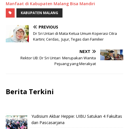
Manfaat di Kabupaten Malang Bisa Mandiri
KABUPATEN MALANG
PREVIOUS
Dr Sri Untari di Mata Ketua Umum Koperasi Citra
Kartini; Cerdas, Jujur, Tegas dan Familier
NEXT
Rektor UB: Dr Sri Untari Merupakan Wanita
Pejuang yang Merakyat
Berita Terkini
Yudisium Akbar Heppie: UIBU Satukan 4 Fakultas
dan Pascasarjana