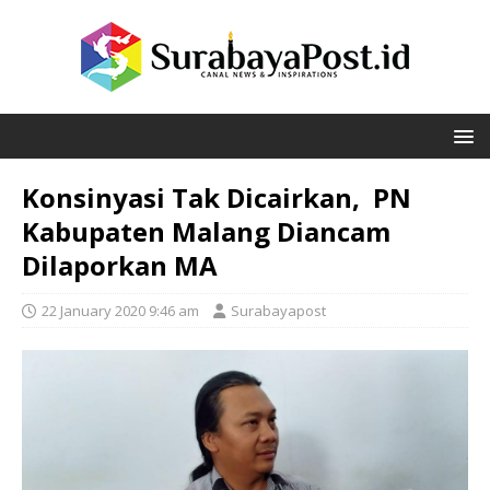
Konsinyasi Tak Dicairkan, PN
Kabupaten Malang Diancam
Dilaporkan MA
22 January 2020 9:46 am
Surabayapost