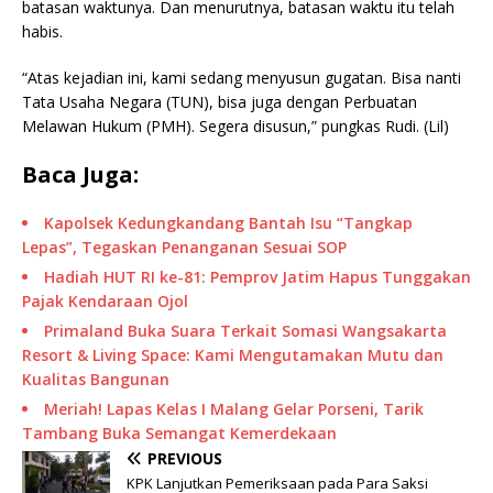
batasan waktunya. Dan menurutnya, batasan waktu itu telah
habis.
“Atas kejadian ini, kami sedang menyusun gugatan. Bisa nanti
Tata Usaha Negara (TUN), bisa juga dengan Perbuatan
Melawan Hukum (PMH). Segera disusun,” pungkas Rudi. (Lil)
Baca Juga:
Kapolsek Kedungkandang Bantah Isu “Tangkap
Lepas”, Tegaskan Penanganan Sesuai SOP
Hadiah HUT RI ke-81: Pemprov Jatim Hapus Tunggakan
Pajak Kendaraan Ojol
Primaland Buka Suara Terkait Somasi Wangsakarta
Resort & Living Space: Kami Mengutamakan Mutu dan
Kualitas Bangunan
Meriah! Lapas Kelas I Malang Gelar Porseni, Tarik
Tambang Buka Semangat Kemerdekaan
PREVIOUS
KPK Lanjutkan Pemeriksaan pada Para Saksi