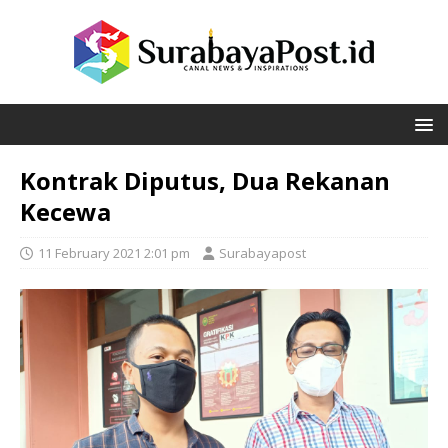
Kontrak Diputus, Dua Rekanan
Kecewa
11 February 2021 2:01 pm
Surabayapost