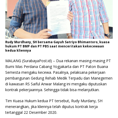
Rudy Murdhany, SH bersama Gayuh Satriyo Bhimantoro, kuasa
hukum PT BMP dan PT PBS saat menceritakan kekecewaan
kedua kliennya
MALANG (SurabayaPost.id) – Dua rekanan masing-masing PT
Bumi Mas Perdana Cabang Yogjakarta dan PT Paton Buana
Semesta mengaku kecewa. Pasalnya, pelaksana pekerjaan
pembangunan Gedung Rehab Medik Terpadu dan Manegemen
di kawasan RS Saiful Anwar Malang ini mengaku diputuskan
kontrak pekerjaannya. Sehingga tidak bisa melanjutkan.
Tim Kuasa Hukum kedua PT tersebut, Rudy Murdany, SH
menerangkan, jika kliennya telah diputus kontrak kerja
tertanggal 22 Desember 2020.