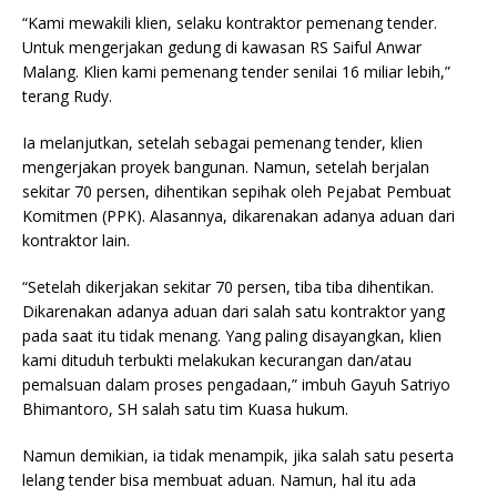
“Kami mewakili klien, selaku kontraktor pemenang tender.
Untuk mengerjakan gedung di kawasan RS Saiful Anwar
Malang. Klien kami pemenang tender senilai 16 miliar lebih,”
terang Rudy.
Ia melanjutkan, setelah sebagai pemenang tender, klien
mengerjakan proyek bangunan. Namun, setelah berjalan
sekitar 70 persen, dihentikan sepihak oleh Pejabat Pembuat
Komitmen (PPK). Alasannya, dikarenakan adanya aduan dari
kontraktor lain.
“Setelah dikerjakan sekitar 70 persen, tiba tiba dihentikan.
Dikarenakan adanya aduan dari salah satu kontraktor yang
pada saat itu tidak menang. Yang paling disayangkan, klien
kami dituduh terbukti melakukan kecurangan dan/atau
pemalsuan dalam proses pengadaan,” imbuh Gayuh Satriyo
Bhimantoro, SH salah satu tim Kuasa hukum.
Namun demikian, ia tidak menampik, jika salah satu peserta
lelang tender bisa membuat aduan. Namun, hal itu ada